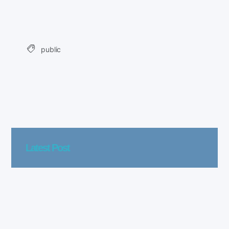
public
Latest Post