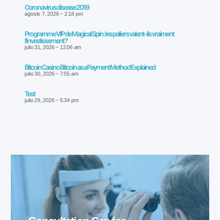
Coronavirus disease 2019
agosto 7, 2026
2:18 pm
Programme VIP de Magical Spin : les paliers valent-ils vraiment
l’investissement ?
julio 31, 2026
12:06 am
Bitcoin Casino Bitcoin as a Payment Method Explained
julio 30, 2026
7:55 am
Test
julio 29, 2026
5:34 pm