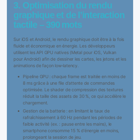
3. Optimisation du rendu
graphique et de l’interaction
tactile – 390 mots
Sur iOS et Android, le rendu graphique doit être à la fois
fluide et économique en énergie. Les développeurs
utilisent les API GPU natives (Metal pour iOS, Vulkan
pour Android) afin de dessiner les cartes, les jetons et les
animations de façon low‑latency.
Pipeline GPU : chaque frame est traitée en moins de
8 ms grâce à une file d’attente de commandes
optimisée. Le shader de compression des textures
réduit la taille des assets de 30 %, ce qui accélère le
chargement.
Gestion de la batterie : en limitant le taux de
rafraîchissement à 60 Hz pendant les périodes de
faible activité (ex. : pause entre les mains), le
smartphone consomme 15 % d’énergie en moins,
prolongeant la session de jeu.