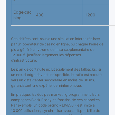
Edge‑cac
400
1 200
hing
Ces chiffres sont issus d’une simulation interne réalisée
par un opérateur de casino en ligne, où chaque heure de
pic a généré un volume de mise supplémentaire de
12 000 €, justifiant largement les dépenses
d’infrastructure.
Le plan de continuité inclut également des fallbacks : si
un nœud edge devient indisponible, le trafic est rerouté
vers un data‑center secondaire en moins de 30 ms,
garantissant une expérience ininterrompue.
En pratique, les équipes marketing programment leurs
campagnes Black Friday en fonction de ces capacités.
Par exemple, un code promo « LIVE50 » est limité à
10 000 utilisations, synchronisé avec la disponibilité de