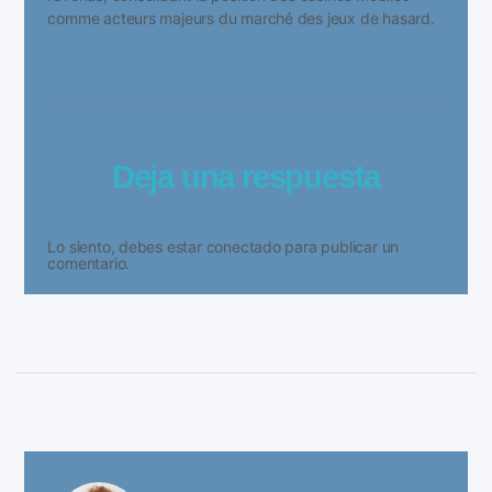
comme acteurs majeurs du marché des jeux de hasard.
Tags :
Deja una respuesta
Lo siento, debes estar
conectado
para publicar un
comentario.