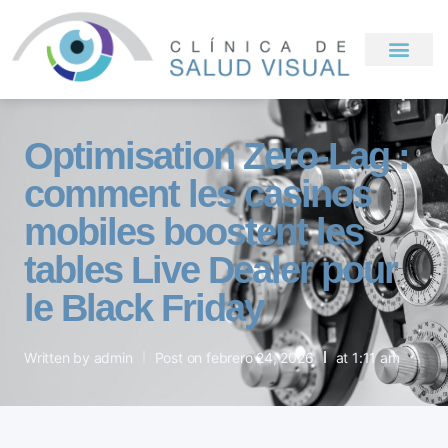
Optimisation Zero‑Lag :
comment les casinos
mobiles boostent les
tables Live Dealer pour
le Black Friday
Written by
admin
Post on
febrero 24, 2026
at
1:11 am