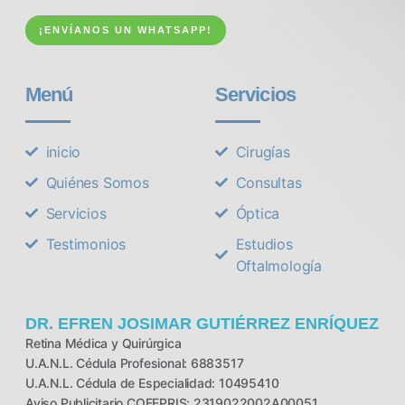
¡ENVÍANOS UN WHATSAPP!
Menú
Servicios
inicio
Cirugías
Quiénes Somos
Consultas
Servicios
Óptica
Testimonios
Estudios
Oftalmología
DR. EFREN JOSIMAR GUTIÉRREZ ENRÍQUEZ
Retina Médica y Quirúrgica
U.A.N.L. Cédula Profesional: 6883517
U.A.N.L. Cédula de Especialidad: 10495410
Aviso Publicitario COFEPRIS: 2319022002A00051