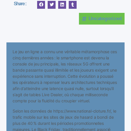
Share :
Uncategorized
Le jeu en ligne a connu une véritable métamorphose ces
cinq dernières années : le smartphone est devenu la
console de jeu principale, les réseaux 5G offrent une
bande passante quasi illimitée et les joueurs exigent une
expérience sans interruption. Cette évolution a poussé
les opérateurs à repenser leurs architectures techniques
afin d’atteindre une latence quasi nulle, surtout lorsqu’il
s’agit de tables Live Dealer, où chaque milliseconde
compte pour la fluidité du croupier virtuel.
Selon les données de
https://www.national-cloture.fr/
, le
trafic mobile sur les sites de jeux de hasard a bondi de
plus de 40 % durant les périodes promotionnelles
majeures. Le Black Friday, traditionnellement associé