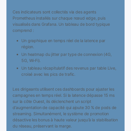
Ces indicateurs sont collectés via des agents
Prometheus installés sur chaque nœud edge, puis
visualisés dans Grafana. Un tableau de bord typique
comprend :
Un graphique en temps réel de la latence par
région.
Un heatmap du jitter par type de connexion (4G,
5G, Wi‑Fi).
Un tableau récapitulatif des revenus par table Live,
croisé avec les pics de trafic.
Les dirigeants utilisent ces dashboards pour ajuster les
campagnes en temps réel. Si la latence dépasse 15 ms
sur la côte Ouest, ils déclenchent un script
d’augmentation de capacité qui ajoute 30 % de pods de
streaming. Simultanément, le système de promotion
désactive les bonus à haute valeur jusqu’à la stabilisation
du réseau, préservant la marge.