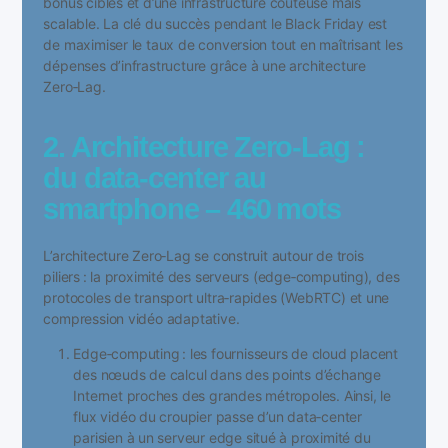
bonus ciblés et d’une infrastructure coûteuse mais
scalable. La clé du succès pendant le Black Friday est
de maximiser le taux de conversion tout en maîtrisant les
dépenses d’infrastructure grâce à une architecture
Zero‑Lag.
2. Architecture Zero‑Lag :
du data‑center au
smartphone – 460 mots
L’architecture Zero‑Lag se construit autour de trois
piliers : la proximité des serveurs (edge‑computing), des
protocoles de transport ultra‑rapides (WebRTC) et une
compression vidéo adaptative.
Edge‑computing : les fournisseurs de cloud placent
des nœuds de calcul dans des points d’échange
Internet proches des grandes métropoles. Ainsi, le
flux vidéo du croupier passe d’un data‑center
parisien à un serveur edge situé à proximité du