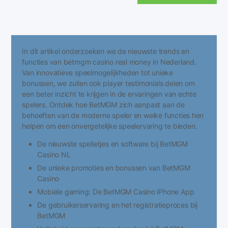
In dit artikel onderzoeken we de nieuwste trends en
functies van
betmgm casino real money
in Nederland.
Van innovatieve speelmogelijkheden tot unieke
bonussen, we zullen ook player testimonials delen om
een beter inzicht te krijgen in de ervaringen van echte
spelers. Ontdek hoe BetMGM zich aanpast aan de
behoeften van de moderne speler en welke functies hen
helpen om een onvergetelijke speelervaring te bieden.
De nieuwste spelletjes en software bij BetMGM
Casino NL
De unieke promoties en bonussen van BetMGM
Casino
Mobiele gaming: De BetMGM Casino iPhone App
De gebruikerservaring en het registratieproces bij
BetMGM