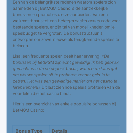
Een van de belangrijkste redenen waarom spelers zich
aanmelden bij BetMGM Casino is de aantrekkelijke
bonussen en promoties die ze aanbieden. Van een
welkomstbonus tot een
betmgm casino bonus code
voor
bestaande spelers, er zijn tal van mogelijkheden om je
speelbudget te vergroten. De bonusstructuur is
ontworpen om zowel nieuwe als terugkerende spelers te
belonen.
Lisa, een frequente speler, deelt haar ervaring:
«De
bonussen bij BetMGM zijn echt geweldig! Ik heb gebruik
gemaakt van de no deposit bonus, wat me de kans gaf
om nieuwe spellen uit te proberen zonder geld in te
zetten. Het was een geweldige manier om het casino te
leren kennen!»
Dit laat zien hoe spelers profiteren van de
voordelen die het casino biedt.
Hier is een overzicht van enkele populaire bonussen bij
BetMGM Casino:
Bonus Type
Details