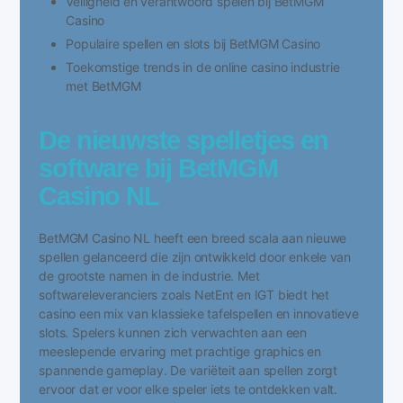
Veiligheid en verantwoord spelen bij BetMGM
Casino
Populaire spellen en slots bij BetMGM Casino
Toekomstige trends in de online casino industrie
met BetMGM
De nieuwste spelletjes en
software bij BetMGM
Casino NL
BetMGM Casino NL heeft een breed scala aan nieuwe
spellen gelanceerd die zijn ontwikkeld door enkele van
de grootste namen in de industrie. Met
softwareleveranciers zoals NetEnt en IGT biedt het
casino een mix van klassieke tafelspellen en innovatieve
slots. Spelers kunnen zich verwachten aan een
meeslepende ervaring met prachtige graphics en
spannende gameplay. De variëteit aan spellen zorgt
ervoor dat er voor elke speler iets te ontdekken valt.