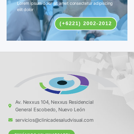
Lorem ipsum dolor sit amet consectetur adipiscing
elit dolor
(+6221) 2002-2012
Av. Nexxus 104, Nexxus Residencial
General Escobedo, Nuevo León
servicios@clinicadesaludvisual.com