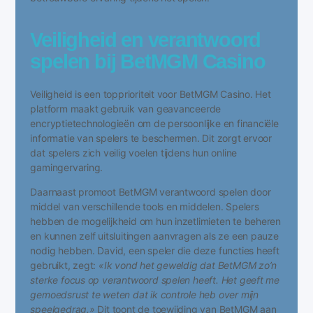
Veiligheid en verantwoord
spelen bij BetMGM Casino
Veiligheid is een topprioriteit voor BetMGM Casino. Het
platform maakt gebruik van geavanceerde
encryptietechnologieën om de persoonlijke en financiële
informatie van spelers te beschermen. Dit zorgt ervoor
dat spelers zich veilig voelen tijdens hun online
gamingervaring.
Daarnaast promoot BetMGM verantwoord spelen door
middel van verschillende tools en middelen. Spelers
hebben de mogelijkheid om hun inzetlimieten te beheren
en kunnen zelf uitsluitingen aanvragen als ze een pauze
nodig hebben. David, een speler die deze functies heeft
gebruikt, zegt:
«Ik vond het geweldig dat BetMGM zo’n
sterke focus op verantwoord spelen heeft. Het geeft me
gemoedsrust te weten dat ik controle heb over mijn
speelgedrag.»
Dit toont de toewijding van BetMGM aan