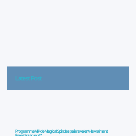
Latest Post
Programme VIP de Magical Spin : les paliers valent-ils vraiment
l’investissement ?