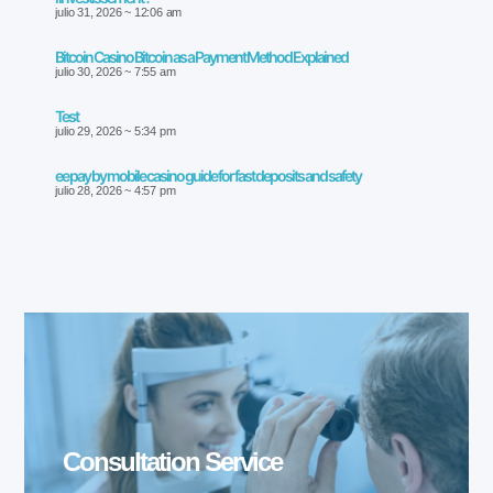
julio 31, 2026
12:06 am
Bitcoin Casino Bitcoin as a Payment Method Explained
julio 30, 2026
7:55 am
Test
julio 29, 2026
5:34 pm
ee pay by mobile casino guide for fast deposits and safety
julio 28, 2026
4:57 pm
Consultation Service