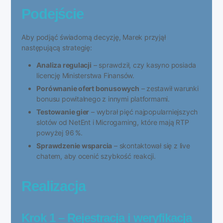
Podejście
Aby podjąć świadomą decyzję, Marek przyjął
następującą strategię:
Analiza regulacji
– sprawdził, czy kasyno posiada
licencję Ministerstwa Finansów.
Porównanie ofert bonusowych
– zestawił warunki
bonusu powitalnego z innymi platformami.
Testowanie gier
– wybrał pięć najpopularniejszych
slotów od NetEnt i Microgaming, które mają RTP
powyżej 96 %.
Sprawdzenie wsparcia
– skontaktował się z live
chatem, aby ocenić szybkość reakcji.
Realizacja
Krok 1 – Rejestracja i weryfikacja