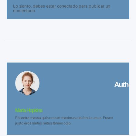
Lo siento, debes estar
conectado
para publicar un
comentario.
Author
Maria Hopkins
Pharetra massa quis cras at maximus eleifend cursus. Fusce
justo eros metus netus fames odio.