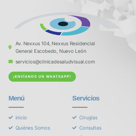
Av. Nexxus 104, Nexxus Residencial
General Escobedo, Nuevo León
servicios@clinicadesaludvisual.com
¡ENVÍANOS UN WHATSAPP!
Menú
Servicios
inicio
Cirugías
Quiénes Somos
Consultas