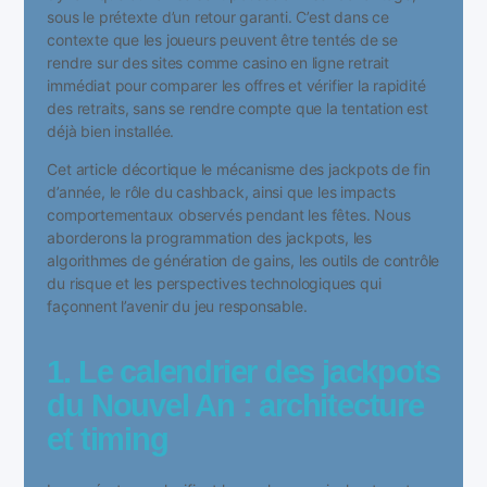
sous le prétexte d’un retour garanti. C’est dans ce
contexte que les joueurs peuvent être tentés de se
rendre sur des sites comme
casino en ligne retrait
immédiat
pour comparer les offres et vérifier la rapidité
des retraits, sans se rendre compte que la tentation est
déjà bien installée.
Cet article décortique le mécanisme des jackpots de fin
d’année, le rôle du cashback, ainsi que les impacts
comportementaux observés pendant les fêtes. Nous
aborderons la programmation des jackpots, les
algorithmes de génération de gains, les outils de contrôle
du risque et les perspectives technologiques qui
façonnent l’avenir du jeu responsable.
1. Le calendrier des jackpots
du Nouvel An : architecture
et timing