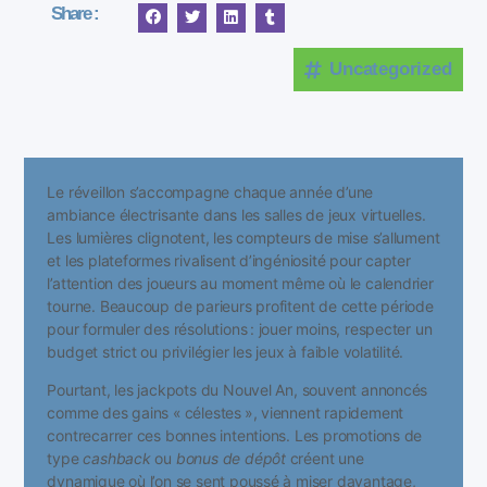
Share :
Uncategorized
Le réveillon s’accompagne chaque année d’une
ambiance électrisante dans les salles de jeux virtuelles.
Les lumières clignotent, les compteurs de mise s’allument
et les plateformes rivalisent d’ingéniosité pour capter
l’attention des joueurs au moment même où le calendrier
tourne. Beaucoup de parieurs profitent de cette période
pour formuler des résolutions : jouer moins, respecter un
budget strict ou privilégier les jeux à faible volatilité.
Pourtant, les jackpots du Nouvel An, souvent annoncés
comme des gains « célestes », viennent rapidement
contrecarrer ces bonnes intentions. Les promotions de
type
cashback
ou
bonus de dépôt
créent une
dynamique où l’on se sent poussé à miser davantage,