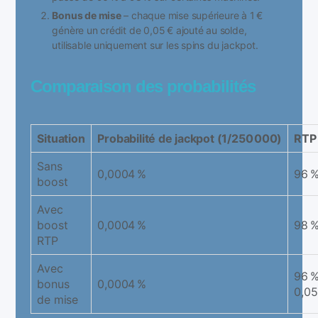
Bonus de mise
– chaque mise supérieure à 1 €
génère un crédit de 0,05 € ajouté au solde,
utilisable uniquement sur les spins du jackpot.
Comparaison des probabilités
Situation
Probabilité de jackpot (1/250 000)
RTP
Sans
0,0004 %
96 
boost
Avec
boost
0,0004 %
98 
RTP
Avec
96 
bonus
0,0004 %
0,05
de mise