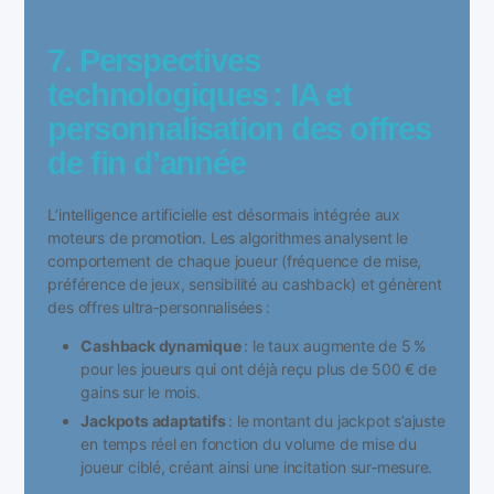
7. Perspectives
technologiques : IA et
personnalisation des offres
de fin d’année
L’intelligence artificielle est désormais intégrée aux
moteurs de promotion. Les algorithmes analysent le
comportement de chaque joueur (fréquence de mise,
préférence de jeux, sensibilité au cashback) et génèrent
des offres ultra‑personnalisées :
Cashback dynamique
: le taux augmente de 5 %
pour les joueurs qui ont déjà reçu plus de 500 € de
gains sur le mois.
Jackpots adaptatifs
: le montant du jackpot s’ajuste
en temps réel en fonction du volume de mise du
joueur ciblé, créant ainsi une incitation sur‑mesure.