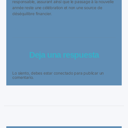
responsable, assurant ainsi que le passage à la nouvelle
année reste une célébration et non une source de
déséquilibre financier.
Tags :
Deja una respuesta
Lo siento, debes estar
conectado
para publicar un
comentario.