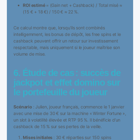
ROI estimé
= (Gain net + Cashback) / Total misé ≈
(15 € + 18 €) / 150 € ≈ 22 %.
Ce calcul montre que, lorsqu’ils sont combinés
intelligemment, les bonus de dépôt, les free spins et le
cashback peuvent offrir un retour sur investissement
respectable, mais uniquement si le joueur maîtrise son
volume de mise.
6. Étude de cas : succès de
jackpot et effet domino sur
le portefeuille du joueur
Scénario
: Julien, joueur français, commence le 1 janvier
avec une mise de 30 € sur la machine « Winter Fortune »,
un slot à volatilité élevée et RTP 95 %. Il bénéficie d’un
cashback de 15 % sur ses pertes de la veille.
Mises initiales
: 30 € réparties sur 150 spins