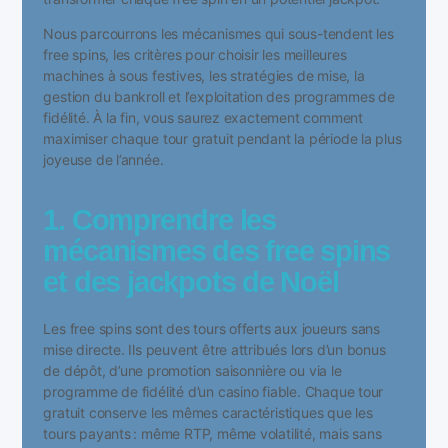
Nous parcourrons les mécanismes qui sous-tendent les
free spins, les critères pour choisir les meilleures
machines à sous festives, les stratégies de mise, la
gestion du bankroll et l’exploitation des programmes de
fidélité. À la fin, vous saurez exactement comment
maximiser chaque tour gratuit pendant la période la plus
joyeuse de l’année.
1. Comprendre les
mécanismes des free spins
et des jackpots de Noël
Les free spins sont des tours offerts aux joueurs sans
mise directe. Ils peuvent être attribués lors d’un bonus
de dépôt, d’une promotion saisonnière ou via le
programme de fidélité d’un casino fiable. Chaque tour
gratuit conserve les mêmes caractéristiques que les
tours payants : même RTP, même volatilité, mais sans