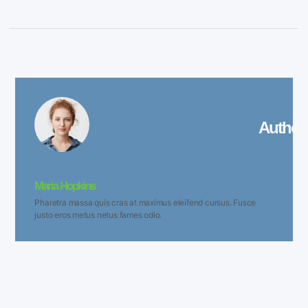
Author
Maria Hopkins
Pharetra massa quis cras at maximus eleifend cursus. Fusce
justo eros metus netus fames odio.