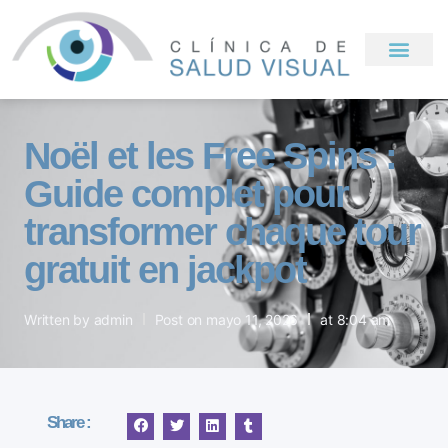
Noël et les Free Spins :
Guide complet pour
transformer chaque tour
gratuit en jackpot
Written by
admin
Post on
mayo 11, 2026
at
8:04 am
Share :