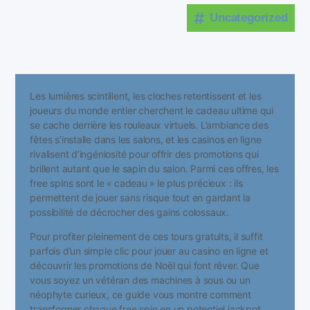
Uncategorized
Les lumières scintillent, les cloches retentissent et les
joueurs du monde entier cherchent le cadeau ultime qui
se cache derrière les rouleaux virtuels. L’ambiance des
fêtes s’installe dans les salons, et les casinos en ligne
rivalisent d’ingéniosité pour offrir des promotions qui
brillent autant que le sapin du salon. Parmi ces offres, les
free spins sont le « cadeau » le plus précieux : ils
permettent de jouer sans risque tout en gardant la
possibilité de décrocher des gains colossaux.
Pour profiter pleinement de ces tours gratuits, il suffit
parfois d’un simple clic pour
jouer au casino en ligne
et
découvrir les promotions de Noël qui font rêver. Que
vous soyez un vétéran des machines à sous ou un
néophyte curieux, ce guide vous montre comment
transformer chaque free spin en un potentiel jackpot.