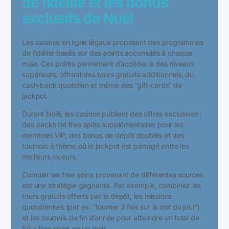
de fidélité et les bonus
exclusifs de Noël
Les casinos en ligne légaux proposent des programmes
de fidélité basés sur des points accumulés à chaque
mise. Ces points permettent d’accéder à des niveaux
supérieurs, offrant des tours gratuits additionnels, du
cash‑back quotidien et même des “gift‑cards” de
jackpot.
Durant Noël, les casinos publient des offres exclusives :
des packs de free spins supplémentaires pour les
membres VIP, des bonus de dépôt doublés et des
tournois à thème où le jackpot est partagé entre les
meilleurs joueurs.
Cumuler les free spins provenant de différentes sources
est une stratégie gagnante. Par exemple, combinez les
tours gratuits offerts par le dépôt, les missions
quotidiennes (par ex. “tourner 3 fois sur la slot du jour”)
et les tournois de fin d’année pour atteindre un total de
50 + free spins en un mois.