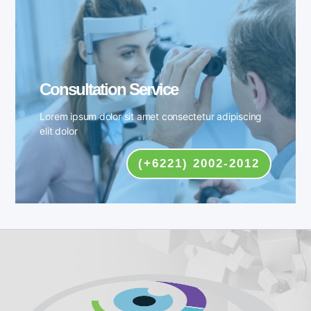
Consultation Service
Lorem ipsum dolor sit amet consectetur adipiscing
elit dolor
(+6221) 2002-2012