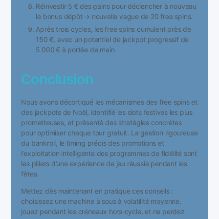
Réinvestir 5 € des gains pour déclencher à nouveau
le bonus dépôt → nouvelle vague de 20 free spins.
Après trois cycles, les free spins cumulent près de
150 €, avec un potentiel de jackpot progressif de
5 000 € à portée de main.
Conclusion
Nous avons décortiqué les mécanismes des free spins et
des jackpots de Noël, identifié les slots festives les plus
prometteuses, et présenté des stratégies concrètes
pour optimiser chaque tour gratuit. La gestion rigoureuse
du bankroll, le timing précis des promotions et
l’exploitation intelligente des programmes de fidélité sont
les piliers d’une expérience de jeu réussie pendant les
fêtes.
Mettez dès maintenant en pratique ces conseils :
choisissez une machine à sous à volatilité moyenne,
jouez pendant les créneaux hors‑cycle, et ne perdez