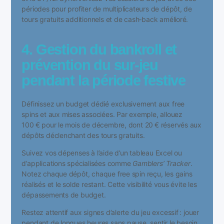
périodes pour profiter de multiplicateurs de dépôt, de
tours gratuits additionnels et de cash‑back amélioré.
4. Gestion du bankroll et
prévention du sur‑jeu
pendant la période festive
Définissez un budget dédié exclusivement aux free
spins et aux mises associées. Par exemple, allouez
100 € pour le mois de décembre, dont 20 € réservés aux
dépôts déclenchant des tours gratuits.
Suivez vos dépenses à l’aide d’un tableau Excel ou
d’applications spécialisées comme
Gamblers’ Tracker
.
Notez chaque dépôt, chaque free spin reçu, les gains
réalisés et le solde restant. Cette visibilité vous évite les
dépassements de budget.
Restez attentif aux signes d’alerte du jeu excessif : jouer
pendant de longues heures sans pause, sentir le besoin