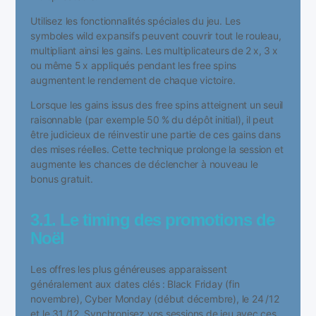
Utilisez les fonctionnalités spéciales du jeu. Les
symboles wild expansifs peuvent couvrir tout le rouleau,
multipliant ainsi les gains. Les multiplicateurs de 2 x, 3 x
ou même 5 x appliqués pendant les free spins
augmentent le rendement de chaque victoire.
Lorsque les gains issus des free spins atteignent un seuil
raisonnable (par exemple 50 % du dépôt initial), il peut
être judicieux de réinvestir une partie de ces gains dans
des mises réelles. Cette technique prolonge la session et
augmente les chances de déclencher à nouveau le
bonus gratuit.
3.1. Le timing des promotions de
Noël
Les offres les plus généreuses apparaissent
généralement aux dates clés : Black Friday (fin
novembre), Cyber Monday (début décembre), le 24 /12
et le 31 /12. Synchronisez vos sessions de jeu avec ces