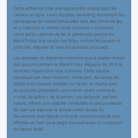
Cette affluence crée une opportunité unique pour les
casinos en ligne. Leurs équipes marketing réorientent les
campagnes de soldes habituelles vers des offres de jeu,
en y injectant un thème festif. Le terme « Christmas
came early » permet de lier la générosité perçue du
Black Friday à la magie des fêtes, incitant les joueurs à
s’inscrire, déposer et viser les jackpots proposés.
Les données de dépenses montrent que le panier moyen
des joueurs pendant le Black Friday dépasse de 30 % le
montant moyen d’un mois ordinaire. Cette hausse
s’explique par deux facteurs : d’une part, les bonus de
dépôt sont souvent doublés ou triplés, et d’autre part,
les jackpots progressifs sont mis en avant comme le
« coup de grâce » de la saison. Les jackpots, par leur
nature, offrent une visibilité immédiate et une promesse
de gain qui dépasse le simple crédit de jeu. Ils
deviennent ainsi l’appât principal, surtout lorsqu’ils sont
affichés en haut de la page d’accueil avec un compteur
de temps limité.