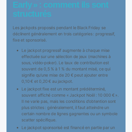
Early » : comment ils sont
structurés
Les jackpots proposés pendant le Black Friday se
déclinent généralement en trois catégories : progressif,
fixe et sponsorisé.
Le jackpot progressif augmente à chaque mise
effectuée sur une sélection de jeux (machines à
sous, vidéo‑poker). Le taux de contribution est
souvent de 0,5 % à 1 % du montant misé, ce qui
signifie qu’une mise de 20 € peut ajouter entre
0,10 € et 0,20 € au jackpot.
Le jackpot fixe est un montant prédéterminé,
souvent affiché comme « Jackpot Noël : 10 000 € ».
Il ne varie pas, mais les conditions d’obtention sont
plus strictes : généralement, il faut atteindre un
certain nombre de lignes gagnantes ou un symbole
scatter spécifique.
Le jackpot sponsorisé est financé en partie par un