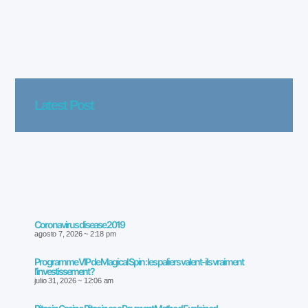
Latest Post
Coronavirus disease 2019
agosto 7, 2026
2:18 pm
Programme VIP de Magical Spin : les paliers valent-ils vraiment
l’investissement ?
julio 31, 2026
12:06 am