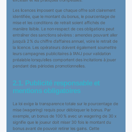
Les licences imposent que chaque offre soit clairement
identifiée, que le montant du bonus, le pourcentage de
mise et les conditions de retrait soient affichés de
manière lisible. Le non‑respect de ces obligations peut
entraîner des sanctions sévères : amendes pouvant aller
jusqu’à 2 % du chiffre d’affaires annuel, voire le retrait de
la licence. Les opérateurs doivent également soumettre
leurs campagnes publicitaires à l’ANJ pour validation
préalable lorsqu’elles comportent des incitations à jouer
pendant des périodes promotionnelles.
2.1. Publicité responsable et
mentions obligatoires
La loi exige la transparence totale sur le pourcentage de
mise (wagering) requis pour débloquer le bonus. Par
exemple, un bonus de 100 % avec un wagering de 30 x
signifie que le joueur doit miser 30 fois le montant du
bonus avant de pouvoir retirer les gains. Cette