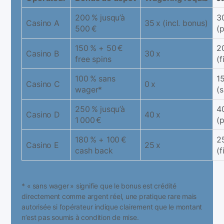
200 % jusqu’à
3
Casino A
35 x (incl. bonus)
500 €
(p
150 % + 50 €
2
Casino B
30 x
free spins
(f
100 % sans
1
Casino C
0 x
wager*
(
250 % jusqu’à
4
Casino D
40 x
1 000 €
(p
180 % + 100 €
2
Casino E
25 x
cash back
(f
* « sans wager » signifie que le bonus est crédité
directement comme argent réel, une pratique rare mais
autorisée si l’opérateur indique clairement que le montant
n’est pas soumis à condition de mise.