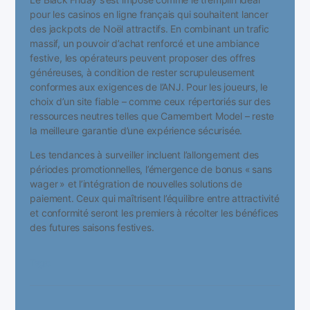
pour les casinos en ligne français qui souhaitent lancer
des jackpots de Noël attractifs. En combinant un trafic
massif, un pouvoir d’achat renforcé et une ambiance
festive, les opérateurs peuvent proposer des offres
généreuses, à condition de rester scrupuleusement
conformes aux exigences de l’ANJ. Pour les joueurs, le
choix d’un site fiable – comme ceux répertoriés sur des
ressources neutres telles que Camembert Model – reste
la meilleure garantie d’une expérience sécurisée.
Les tendances à surveiller incluent l’allongement des
périodes promotionnelles, l’émergence de bonus « sans
wager » et l’intégration de nouvelles solutions de
paiement. Ceux qui maîtrisent l’équilibre entre attractivité
et conformité seront les premiers à récolter les bénéfices
des futures saisons festives.
Tags :