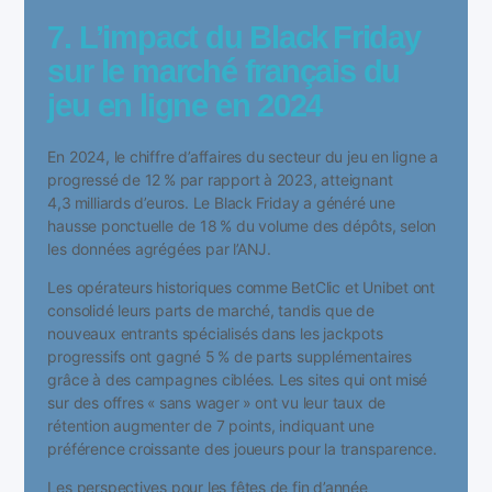
7. L’impact du Black Friday
sur le marché français du
jeu en ligne en 2024
En 2024, le chiffre d’affaires du secteur du jeu en ligne a
progressé de 12 % par rapport à 2023, atteignant
4,3 milliards d’euros. Le Black Friday a généré une
hausse ponctuelle de 18 % du volume des dépôts, selon
les données agrégées par l’ANJ.
Les opérateurs historiques comme BetClic et Unibet ont
consolidé leurs parts de marché, tandis que de
nouveaux entrants spécialisés dans les jackpots
progressifs ont gagné 5 % de parts supplémentaires
grâce à des campagnes ciblées. Les sites qui ont misé
sur des offres « sans wager » ont vu leur taux de
rétention augmenter de 7 points, indiquant une
préférence croissante des joueurs pour la transparence.
Les perspectives pour les fêtes de fin d’année