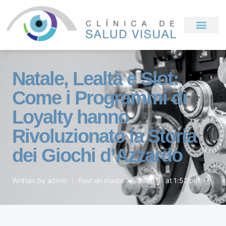
Natale, Lealtà e Slot:
Come i Programmi di
Loyalty hanno
Rivoluzionato la Storia
dei Giochi d’Azzardo
Written by
admin
Post on
marzo 18, 2026
at
1:52 pm