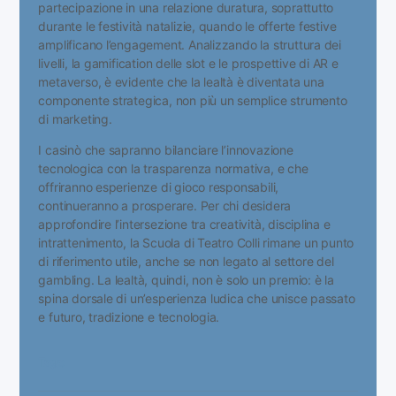
partecipazione in una relazione duratura, soprattutto
durante le festività natalizie, quando le offerte festive
amplificano l’engagement. Analizzando la struttura dei
livelli, la gamification delle slot e le prospettive di AR e
metaverso, è evidente che la lealtà è diventata una
componente strategica, non più un semplice strumento
di marketing.
I casinò che sapranno bilanciare l’innovazione
tecnologica con la trasparenza normativa, e che
offriranno esperienze di gioco responsabili,
continueranno a prosperare. Per chi desidera
approfondire l’intersezione tra creatività, disciplina e
intrattenimento, la Scuola di Teatro Colli rimane un punto
di riferimento utile, anche se non legato al settore del
gambling. La lealtà, quindi, non è solo un premio: è la
spina dorsale di un’esperienza ludica che unisce passato
e futuro, tradizione e tecnologia.
Tags :