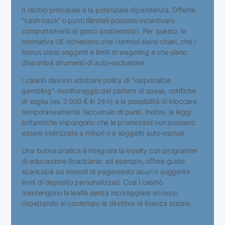
Il rischio principale è la potenziale dipendenza. Offerte
“cash‑back” o punti illimitati possono incentivare
comportamenti di gioco problematici. Per questo, le
normative UE richiedono che i termini siano chiari, che i
bonus siano soggetti a limiti di wagering e che siano
disponibili strumenti di auto‑esclusione.
I casinò devono adottare policy di “responsible
gambling”: monitoraggio dei pattern di spesa, notifiche
di soglia (es. 2 000 € in 24 h) e la possibilità di bloccare
temporaneamente l’accumulo di punti. Inoltre, le leggi
britanniche impongono che le promozioni non possano
essere indirizzate a minori o a soggetti auto‑esclusi.
Una buona pratica è integrare la loyalty con programmi
di educazione finanziaria: ad esempio, offrire guide
scaricabili sui metodi di pagamento sicuri o suggerire
limiti di deposito personalizzati. Così i casinò
mantengono la lealtà senza incoraggiare eccessi,
rispettando al contempo le direttive di licenza statale.