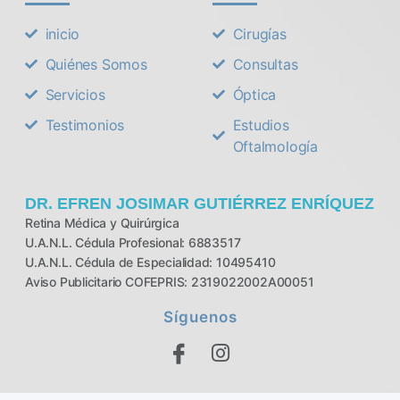
inicio
Cirugías
Quiénes Somos
Consultas
Servicios
Óptica
Testimonios
Estudios
Oftalmología
DR. EFREN JOSIMAR GUTIÉRREZ ENRÍQUEZ
Retina Médica y Quirúrgica
U.A.N.L. Cédula Profesional: 6883517
U.A.N.L. Cédula de Especialidad: 10495410
Aviso Publicitario COFEPRIS: 2319022002A00051
Síguenos