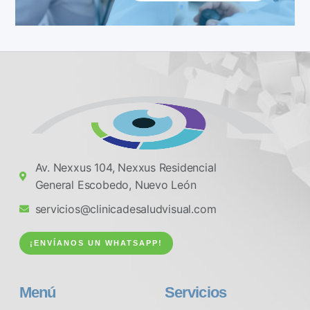
Av. Nexxus 104, Nexxus Residencial
General Escobedo, Nuevo León
servicios@clinicadesaludvisual.com
¡ENVÍANOS UN WHATSAPP!
Menú
Servicios