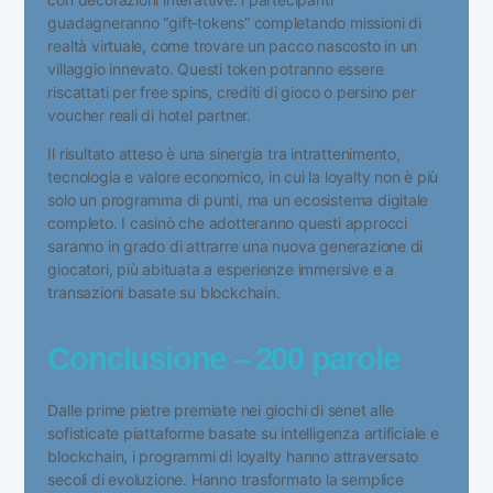
guadagneranno “gift‑tokens” completando missioni di
realtà virtuale, come trovare un pacco nascosto in un
villaggio innevato. Questi token potranno essere
riscattati per free spins, crediti di gioco o persino per
voucher reali di hotel partner.
Il risultato atteso è una sinergia tra intrattenimento,
tecnologia e valore economico, in cui la loyalty non è più
solo un programma di punti, ma un ecosistema digitale
completo. I casinò che adotteranno questi approcci
saranno in grado di attrarre una nuova generazione di
giocatori, più abituata a esperienze immersive e a
transazioni basate su blockchain.
Conclusione – 200 parole
Dalle prime pietre premiate nei giochi di senet alle
sofisticate piattaforme basate su intelligenza artificiale e
blockchain, i programmi di loyalty hanno attraversato
secoli di evoluzione. Hanno trasformato la semplice