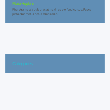
Maria Hopkins
Pharetra massa quis cras at maximus eleifend cursus. Fusce
justo eros metus netus fames odio.
Categories