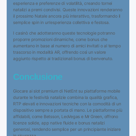
esperienza e preferenze di volatilità, creando tornei
natalizi a premi condivisi. Queste innovazioni renderanno
il prossimo Natale ancora più interattivo, trasformando il
semplice spin in un’esperienza collettiva e festosa.
I casinò che adotteranno queste tecnologie potranno
proporre promozioni dinamiche, come bonus che
aumentano in base al numero di amici invitati o al tempo
trascorso in modalità AR, offrendo così un valore
aggiunto rispetto ai tradizionali bonus di benvenuto.
Conclusione
Giocare ai slot premium di NetEnt su piattaforme mobile
durante le festività natalizie combina la qualità grafica,
RTP elevati e innovazioni tecniche con la comodità di un
dispositivo sempre a portata di mano. Le piattaforme più
affidabili, come Betsson, LeoVegas e Mr Green, offrono
licenze solide, app native fluide e bonus natalizi
generosi, rendendo semplice per un principiante iniziare
in sicurezza.