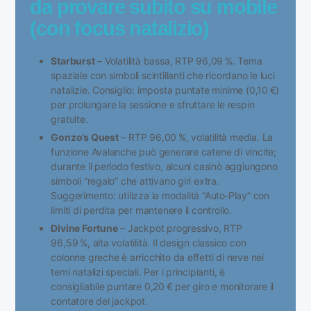
da provare subito su mobile
(con focus natalizio)
Starburst
– Volatilità bassa, RTP 96,09 %. Tema
spaziale con simboli scintillanti che ricordano le luci
natalizie. Consiglio: imposta puntate minime (0,10 €)
per prolungare la sessione e sfruttare le respin
gratuite.
Gonzo’s Quest
– RTP 96,00 %, volatilità media. La
funzione Avalanche può generare catene di vincite;
durante il periodo festivo, alcuni casinò aggiungono
simboli “regalo” che attivano giri extra.
Suggerimento: utilizza la modalità “Auto‑Play” con
limiti di perdita per mantenere il controllo.
Divine Fortune
– Jackpot progressivo, RTP
96,59 %, alta volatilità. Il design classico con
colonne greche è arricchito da effetti di neve nei
temi natalizi speciali. Per i principianti, è
consigliabile puntare 0,20 € per giro e monitorare il
contatore del jackpot.