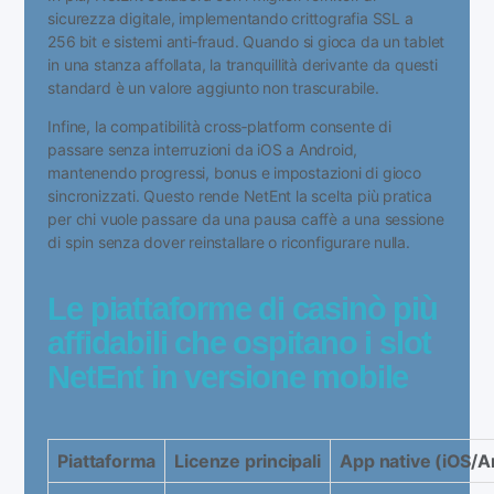
sicurezza digitale, implementando crittografia SSL a
256 bit e sistemi anti‑fraud. Quando si gioca da un tablet
in una stanza affollata, la tranquillità derivante da questi
standard è un valore aggiunto non trascurabile.
Infine, la compatibilità cross‑platform consente di
passare senza interruzioni da iOS a Android,
mantenendo progressi, bonus e impostazioni di gioco
sincronizzati. Questo rende NetEnt la scelta più pratica
per chi vuole passare da una pausa caffè a una sessione
di spin senza dover reinstallare o riconfigurare nulla.
Le piattaforme di casinò più
affidabili che ospitano i slot
NetEnt in versione mobile
Piattaforma
Licenze principali
App native (iOS/A