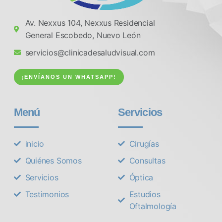
Av. Nexxus 104, Nexxus Residencial
General Escobedo, Nuevo León
servicios@clinicadesaludvisual.com
¡ENVÍANOS UN WHATSAPP!
Menú
Servicios
inicio
Cirugías
Quiénes Somos
Consultas
Servicios
Óptica
Testimonios
Estudios
Oftalmología