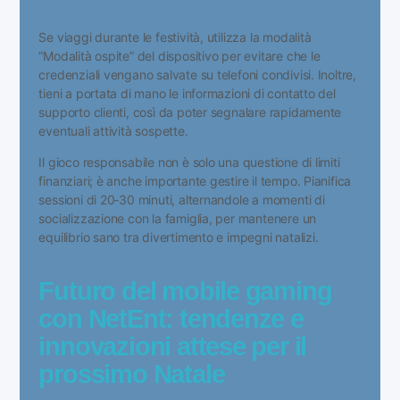
Se viaggi durante le festività, utilizza la modalità
“Modalità ospite” del dispositivo per evitare che le
credenziali vengano salvate su telefoni condivisi. Inoltre,
tieni a portata di mano le informazioni di contatto del
supporto clienti, così da poter segnalare rapidamente
eventuali attività sospette.
Il gioco responsabile non è solo una questione di limiti
finanziari; è anche importante gestire il tempo. Pianifica
sessioni di 20‑30 minuti, alternandole a momenti di
socializzazione con la famiglia, per mantenere un
equilibrio sano tra divertimento e impegni natalizi.
Futuro del mobile gaming
con NetEnt: tendenze e
innovazioni attese per il
prossimo Natale