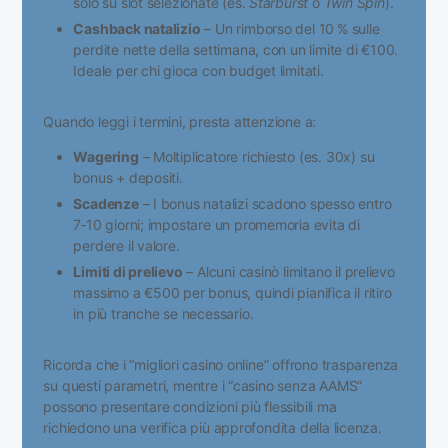
solo su slot selezionate (es.
Starburst
o
Twin Spin
).
Cashback natalizio
– Un rimborso del 10 % sulle
perdite nette della settimana, con un limite di €100.
Ideale per chi gioca con budget limitati.
Quando leggi i termini, presta attenzione a:
Wagering
– Moltiplicatore richiesto (es. 30x) su
bonus + depositi.
Scadenze
– I bonus natalizi scadono spesso entro
7‑10 giorni; impostare un promemoria evita di
perdere il valore.
Limiti di prelievo
– Alcuni casinò limitano il prelievo
massimo a €500 per bonus, quindi pianifica il ritiro
in più tranche se necessario.
Ricorda che i “migliori casino online” offrono trasparenza
su questi parametri, mentre i “casino senza AAMS”
possono presentare condizioni più flessibili ma
richiedono una verifica più approfondita della licenza.