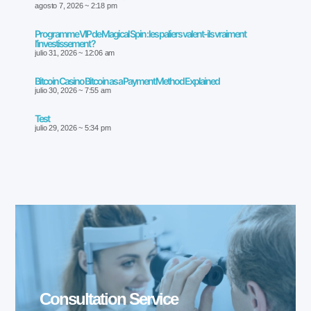
agosto 7, 2026
2:18 pm
Programme VIP de Magical Spin : les paliers valent-ils vraiment
l’investissement ?
julio 31, 2026
12:06 am
Bitcoin Casino Bitcoin as a Payment Method Explained
julio 30, 2026
7:55 am
Test
julio 29, 2026
5:34 pm
Consultation Service