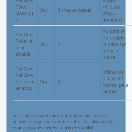
Pai Gow
Règle
Poker
« House
Oui
2 (haute/basse)
classiqu
Way »
e
standard
Possibilité
Pai Gow
de doubler
Poker à
Oui
2
la mise sur
mise
la main
double
haute
Pai Gow
Utilise un
Pai Gow
jeu de 32
(version
Non
2
cartes, plus
asiatiqu
simple
e)
Les sites francophones proposent généralement la
version classique, mais certains offrent la mise double
pour les joueurs cherchant plus de volatilité.