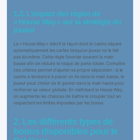
1.2. L’impact des règles de
« House Way » sur la stratégie du
joueur
La « House Way » décrit la façon dont le casino sépare
automatiquement les cartes lorsqu’un joueur ne le fait
pas lui‑même. Cette règle favorise souvent la main
basse afin de réduire le risque de perte totale. Connaître
ces critères permet d’ajuster sa propre séparation : si le
casino a tendance à placer un As dans la main basse, le
joueur peut choisir de le garder dans la main haute pour
renforcer sa valeur globale. En maîtrisant la House Way,
on augmente les chances de battre le croupier tout en
respectant les limites imposées par les bonus.
2. Les différents types de
bonus disponibles pour le