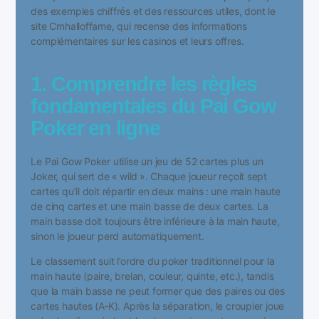
des exemples chiffrés et des ressources utiles, dont le
site Cmhalloffame, qui recense des informations
complémentaires sur les casinos et leurs offres.
1. Comprendre les règles
fondamentales du Pai Gow
Poker en ligne
Le Pai Gow Poker utilise un jeu de 52 cartes plus un
Joker, qui sert de « wild ». Chaque joueur reçoit sept
cartes qu’il doit répartir en deux mains : une main haute
de cinq cartes et une main basse de deux cartes. La
main basse doit toujours être inférieure à la main haute,
sinon le joueur perd automatiquement.
Le classement suit l’ordre du poker traditionnel pour la
main haute (paire, brelan, couleur, quinte, etc.), tandis
que la main basse ne peut former que des paires ou des
cartes hautes (A‑K). Après la séparation, le croupier joue