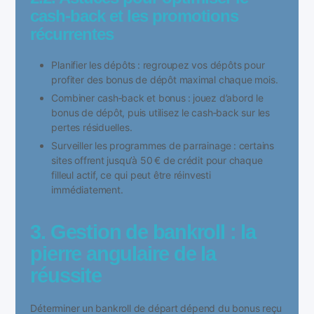
cash‑back et les promotions
récurrentes
Planifier les dépôts : regroupez vos dépôts pour
profiter des bonus de dépôt maximal chaque mois.
Combiner cash‑back et bonus : jouez d’abord le
bonus de dépôt, puis utilisez le cash‑back sur les
pertes résiduelles.
Surveiller les programmes de parrainage : certains
sites offrent jusqu’à 50 € de crédit pour chaque
filleul actif, ce qui peut être réinvesti
immédiatement.
3. Gestion de bankroll : la
pierre angulaire de la
réussite
Déterminer un bankroll de départ dépend du bonus reçu