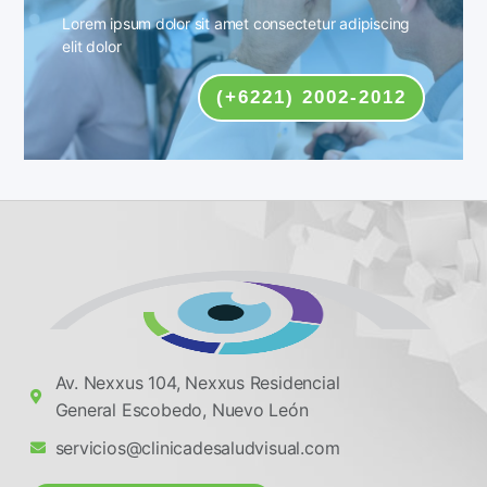
Lorem ipsum dolor sit amet consectetur adipiscing
elit dolor
(+6221) 2002-2012
Av. Nexxus 104, Nexxus Residencial
General Escobedo, Nuevo León
servicios@clinicadesaludvisual.com