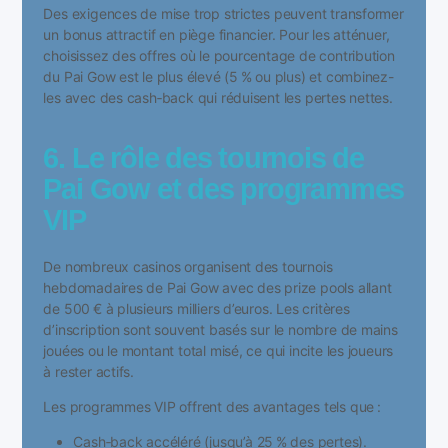
Des exigences de mise trop strictes peuvent transformer
un bonus attractif en piège financier. Pour les atténuer,
choisissez des offres où le pourcentage de contribution
du Pai Gow est le plus élevé (5 % ou plus) et combinez-
les avec des cash‑back qui réduisent les pertes nettes.
6. Le rôle des tournois de
Pai Gow et des programmes
VIP
De nombreux casinos organisent des tournois
hebdomadaires de Pai Gow avec des prize pools allant
de 500 € à plusieurs milliers d’euros. Les critères
d’inscription sont souvent basés sur le nombre de mains
jouées ou le montant total misé, ce qui incite les joueurs
à rester actifs.
Les programmes VIP offrent des avantages tels que :
Cash‑back accéléré (jusqu’à 25 % des pertes).