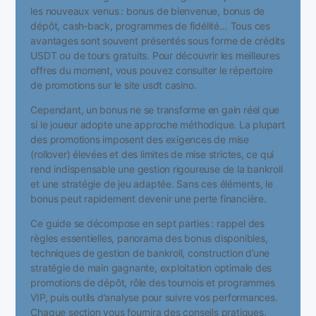
les nouveaux venus : bonus de bienvenue, bonus de
dépôt, cash‑back, programmes de fidélité… Tous ces
avantages sont souvent présentés sous forme de crédits
USDT ou de tours gratuits. Pour découvrir les meilleures
offres du moment, vous pouvez consulter le répertoire
de promotions sur le site
usdt casino
.
Cependant, un bonus ne se transforme en gain réel que
si le joueur adopte une approche méthodique. La plupart
des promotions imposent des exigences de mise
(rollover) élevées et des limites de mise strictes, ce qui
rend indispensable une gestion rigoureuse de la bankroll
et une stratégie de jeu adaptée. Sans ces éléments, le
bonus peut rapidement devenir une perte financière.
Ce guide se décompose en sept parties : rappel des
règles essentielles, panorama des bonus disponibles,
techniques de gestion de bankroll, construction d’une
stratégie de main gagnante, exploitation optimale des
promotions de dépôt, rôle des tournois et programmes
VIP, puis outils d’analyse pour suivre vos performances.
Chaque section vous fournira des conseils pratiques,