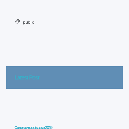
public
Latest Post
Coronavirus disease 2019