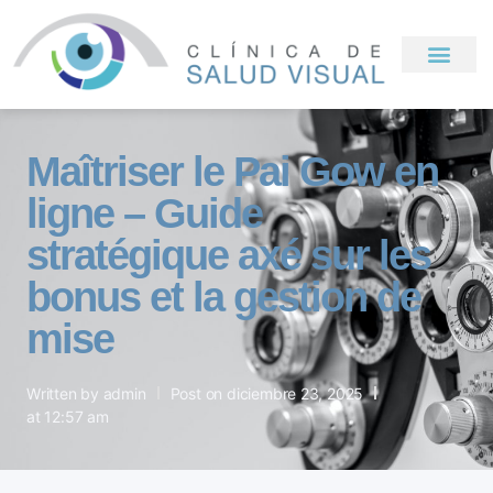
Maîtriser le Pai Gow en
ligne – Guide
stratégique axé sur les
bonus et la gestion de
mise
Written by
admin
Post on
diciembre 23, 2025
at
12:57 am