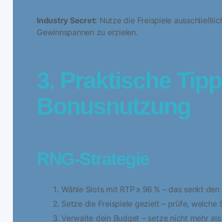
Industry Secret:
Nutze die Freispiele ausschließlic
Gewinnspannen zu erzielen.
3. Praktische Tipp
Bonusnutzung
RNG‑Strategie
Wähle Slots mit RTP ≥ 96 % – das senkt den 
Setze die Freispiele gezielt – prüfe, welche 
Verwalte dein Budget – setze nicht mehr al