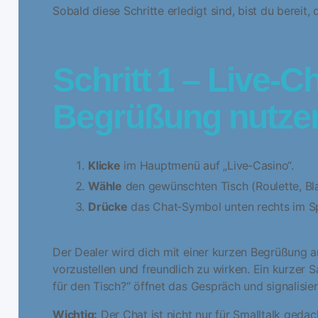
Sobald diese Schritte erledigt sind, bist du bereit,
Schritt 1 – Live‑C
Begrüßung nutze
Klicke
im Hauptmenü auf „Live‑Casino“.
Wähle
den gewünschten Tisch (Roulette, Bla
Drücke
das Chat‑Symbol unten rechts im Spi
Der Dealer wird dich mit einer kurzen Begrüßung 
vorzustellen und freundlich zu wirken. Ein kurzer S
für den Tisch?“ öffnet das Gespräch und signalisie
Wichtig:
Der Chat ist nicht nur für Smalltalk geda