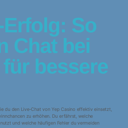
‑Erfolg: So
n Chat bei
 für bessere
 wie du den Live‑Chat von Yep Casino effektiv einsetzt,
winnchancen zu erhöhen. Du erfährst, welche
g nutzt und welche häufigen Fehler du vermeiden