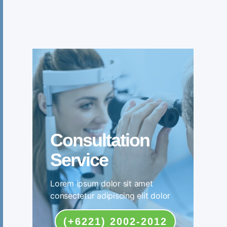
Consultation
Service
Lorem ipsum dolor sit amet
consectetur adipiscing elit dolor
(+6221) 2002-2012