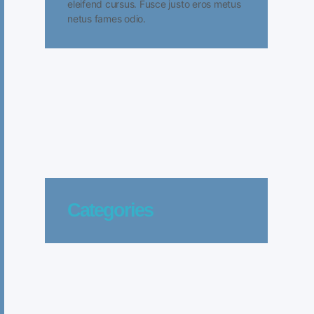
eleifend cursus. Fusce justo eros metus
netus fames odio.
Categories