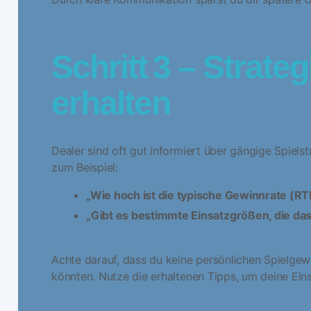
Schritt 3 – Strate
erhalten
Dealer sind oft gut informiert über gängige Spielst
zum Beispiel:
„Wie hoch ist die typische Gewinnrate (RT
„Gibt es bestimmte Einsatzgrößen, die das
Achte darauf, dass du keine persönlichen Spielgew
könnten. Nutze die erhaltenen Tipps, um deine Ein