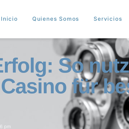
Inicio
Quienes Somos
Servicios
rfolg: So nut
 Casino für be
06 pm