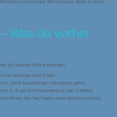
FAQ‑Sektion und ein paar Warnhinweise, damit du sicher
– Was du vorher
ltest du folgende Punkte erledigen:
n und bestätige deine E‑Mail.
 hoch, damit Auszahlungen reibungslos gehen.
onto (z. B. per Sofortüberweisung oder E‑Wallet).
osen Bonus, den Yep Casino neuen Spielern anbietet,
.