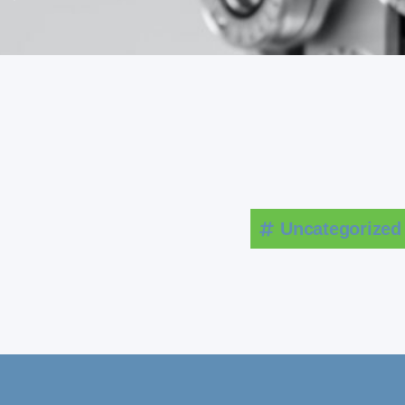
Uncategorized