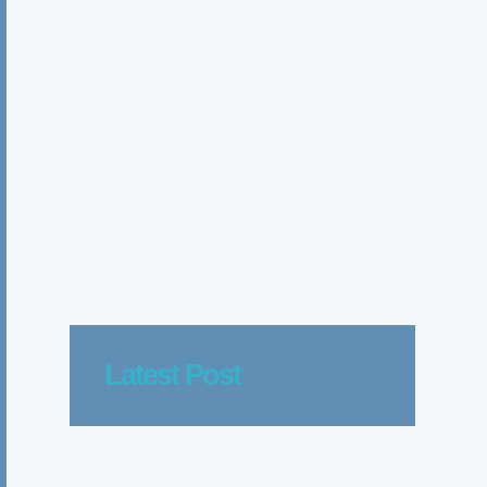
Latest Post