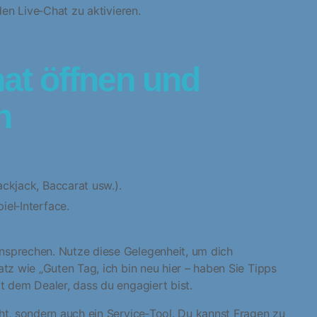
 den Live‑Chat zu aktivieren.
hat öffnen und
n
ckjack, Baccarat usw.).
el‑Interface.
ansprechen. Nutze diese Gelegenheit, um dich
atz wie „Guten Tag, ich bin neu hier – haben Sie Tipps
rt dem Dealer, dass du engagiert bist.
cht, sondern auch ein Service‑Tool. Du kannst Fragen zu