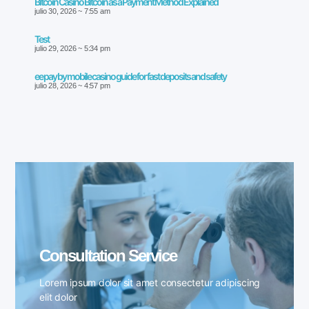
Bitcoin Casino Bitcoin as a Payment Method Explained
julio 30, 2026
7:55 am
Test
julio 29, 2026
5:34 pm
ee pay by mobile casino guide for fast deposits and safety
julio 28, 2026
4:57 pm
Consultation Service
Lorem ipsum dolor sit amet consectetur adipiscing
elit dolor