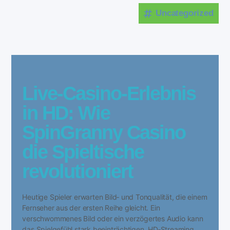
Uncategorized
Live‑Casino‑Erlebnis
in HD: Wie
SpinGranny Casino
die Spieltische
revolutioniert
Heutige Spieler erwarten Bild‑ und Tonqualität, die einem
Fernseher aus der ersten Reihe gleicht. Ein
verschwommenes Bild oder ein verzögertes Audio kann
das Spielgefühl stark beeinträchtigen. HD‑Streaming