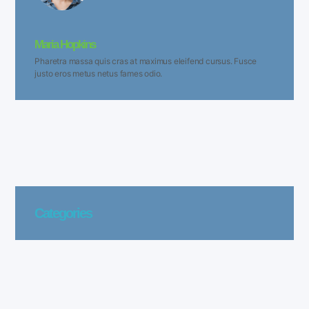
Maria Hopkins
Pharetra massa quis cras at maximus eleifend cursus. Fusce
justo eros metus netus fames odio.
Categories