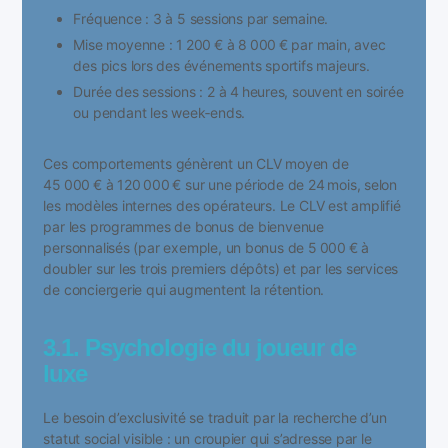
Fréquence : 3 à 5 sessions par semaine.
Mise moyenne : 1 200 € à 8 000 € par main, avec
des pics lors des événements sportifs majeurs.
Durée des sessions : 2 à 4 heures, souvent en soirée
ou pendant les week‑ends.
Ces comportements génèrent un CLV moyen de
45 000 € à 120 000 € sur une période de 24 mois, selon
les modèles internes des opérateurs. Le CLV est amplifié
par les programmes de bonus de bienvenue
personnalisés (par exemple, un bonus de 5 000 € à
doubler sur les trois premiers dépôts) et par les services
de conciergerie qui augmentent la rétention.
3.1. Psychologie du joueur de
luxe
Le besoin d’exclusivité se traduit par la recherche d’un
statut social visible : un croupier qui s’adresse par le