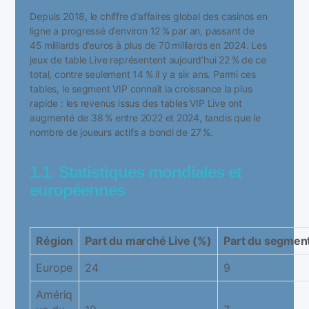
Depuis 2018, le chiffre d’affaires global des casinos en
ligne a progressé d’environ 12 % par an, passant de
45 milliards d’euros à plus de 70 milliards en 2024. Les
jeux de table Live représentent aujourd’hui 22 % de ce
total, contre seulement 14 % il y a six ans. Parmi ces
tables, le segment VIP connaît la croissance la plus
rapide : les revenus issus des tables VIP Live ont
augmenté de 38 % entre 2022 et 2024, tandis que le
nombre de joueurs actifs a bondi de 27 %.
1.1. Statistiques mondiales et
européennes
Région
Part du marché Live (%)
Part du segment
Europe
24
9
Amériq