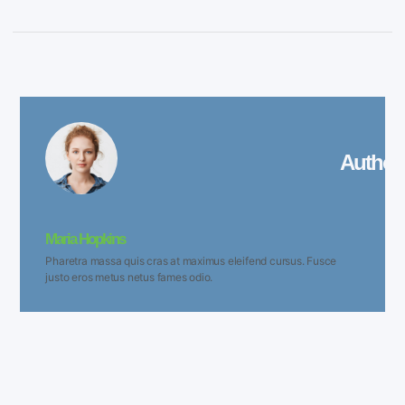
Author
Maria Hopkins
Pharetra massa quis cras at maximus eleifend cursus. Fusce
justo eros metus netus fames odio.