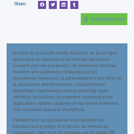
Share :
Uncategorized
À l’aube de la nouvelle année, le secteur du jeu en ligne
se trouve à un carrefour où les attentes des joueurs
évoluent plus vite que jamais. Les tendances récentes
montrent une préférence croissante pour les
expériences immersives, la personnalisation des offres et
la sécurisation des transactions. Les plateformes
investissent massivement dans le streaming haute
définition, les solutions de paiement instantané et les
applications mobiles capables de reproduire l’ambiance
d’un vrai casino depuis le smartphone.
Parallèlement, les gros parieurs recherchent des
espaces où le prestige et le service sur‑mesure se
conjuguent. C’est dans ce contexte que les tables VIP