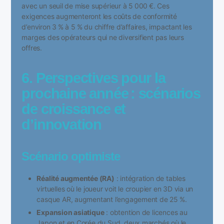
avec un seuil de mise supérieur à 5 000 €. Ces
exigences augmenteront les coûts de conformité
d’environ 3 % à 5 % du chiffre d’affaires, impactant les
marges des opérateurs qui ne diversifient pas leurs
offres.
6. Perspectives pour la
prochaine année : scénarios
de croissance et
d’innovation
Scénario optimiste
Réalité augmentée (RA)
: intégration de tables
virtuelles où le joueur voit le croupier en 3D via un
casque AR, augmentant l’engagement de 25 %.
Expansion asiatique
: obtention de licences au
Japon et en Corée du Sud, deux marchés où le