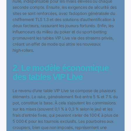
nulle, indispensable pour les mises élevées où chaque
seconde compte. Ensuite, les exigences de sécurité des
sites se sont renforcées, avec l’adoption généralisée du
chiffrement TLS 1.3 et des solutions d’authentification à
deux facteurs, rassurant les joueurs fortunés. Enfin, les
influenceurs du milieu du poker et du sport‑betting
promeuvent les tables VIP Live via des streams privés,
créant un effet de mode qui attire les nouveaux
high‑rollers.
2. Le modèle économique
des tables VIP Live
Le revenu d’une table VIP Live se compose de plusieurs
éléments. Le rake, généralement fixé entre 5 % et 7 % du
pot, constitue la base. À cela s’ajoutent les commissions
sur les mises (souvent 0,1 % à 0,3 % selon le jeu) et les
frais d’entrée fixes, qui peuvent varier de 100 € à plus de
5 000 € pour les tournois exclusifs. Les pourboires aux
croupiers, bien que non imposés, représentent une