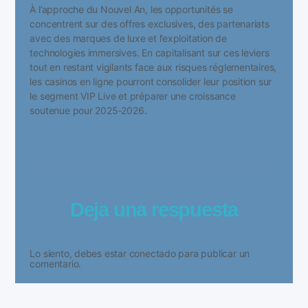
À l’approche du Nouvel An, les opportunités se
concentrent sur des offres exclusives, des partenariats
avec des marques de luxe et l’exploitation de
technologies immersives. En capitalisant sur ces leviers
tout en restant vigilants face aux risques réglementaires,
les casinos en ligne pourront consolider leur position sur
le segment VIP Live et préparer une croissance
soutenue pour 2025‑2026.
Tags :
Deja una respuesta
Lo siento, debes estar
conectado
para publicar un
comentario.