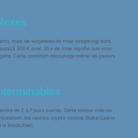
plexes
ants, mais les exigences de mise (wagering) sont
usqu’à 500 € avec 35 x de mise signifie que vous
 gains. Cette condition décourage même les joueurs
 interminables
rendre de 2 à 7 jours ouvrés. Cette lenteur crée de
 comparaison, les casinos crypto comme Stake Casino
à la blockchain.