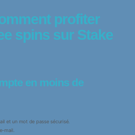
comment profiter
ee spins sur Stake
compte en moins de
il et un mot de passe sécurisé.
e‑mail.