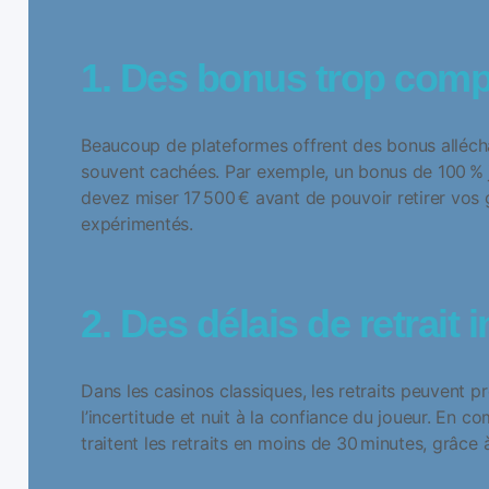
1. Des bonus trop com
Beaucoup de plateformes offrent des bonus alléch
souvent cachées. Par exemple, un bonus de 100 % j
devez miser 17 500 € avant de pouvoir retirer vos
expérimentés.
2. Des délais de retrait
Dans les casinos classiques, les retraits peuvent p
l’incertitude et nuit à la confiance du joueur. En
traitent les retraits en moins de 30 minutes, grâce 