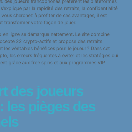
 % des joueurs francophones préfèrent les plateformes
xplique par la rapidité des retraits, la confidentialité
i vous cherchez à profiter de ces avantages, il est
 transformer votre façon de jouer.
 en ligne
se démarque nettement. Le site combine
ccepte 22 crypto‑actifs et propose des retraits
t les véritables bénéfices pour le joueur ? Dans cet
to, les erreurs fréquentes à éviter et les stratégies qui
ent grâce aux free spins et aux programmes VIP.
rt des joueurs
 les pièges des
nels