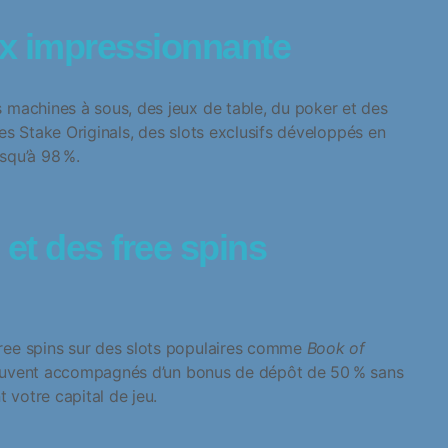
ux impressionnante
 machines à sous, des jeux de table, du poker et des
 les Stake Originals, des slots exclusifs développés en
usqu’à 98 %.
et des free spins
ree spins sur des slots populaires comme
Book of
 souvent accompagnés d’un bonus de dépôt de 50 % sans
votre capital de jeu.