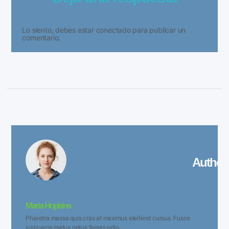
Lo siento, debes estar
conectado
para publicar un
comentario.
Author
Maria Hopkins
Pharetra massa quis cras at maximus eleifend cursus. Fusce
justo eros metus netus fames odio.