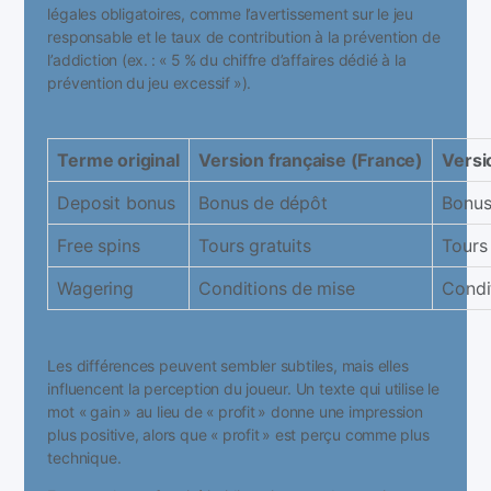
légales obligatoires, comme l’avertissement sur le jeu
responsable et le taux de contribution à la prévention de
l’addiction (ex. : « 5 % du chiffre d’affaires dédié à la
prévention du jeu excessif »).
Terme original
Version française (France)
Versi
Deposit bonus
Bonus de dépôt
Bonus
Free spins
Tours gratuits
Tours 
Wagering
Conditions de mise
Condi
Les différences peuvent sembler subtiles, mais elles
influencent la perception du joueur. Un texte qui utilise le
mot « gain » au lieu de « profit » donne une impression
plus positive, alors que « profit » est perçu comme plus
technique.