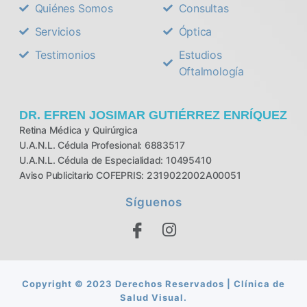
Quiénes Somos
Consultas
Servicios
Óptica
Testimonios
Estudios
Oftalmología
DR. EFREN JOSIMAR GUTIÉRREZ ENRÍQUEZ
Retina Médica y Quirúrgica
U.A.N.L. Cédula Profesional: 6883517
U.A.N.L. Cédula de Especialidad: 10495410
Aviso Publicitario COFEPRIS: 2319022002A00051
Síguenos
Copyright © 2023 Derechos Reservados | Clínica de
Salud Visual.