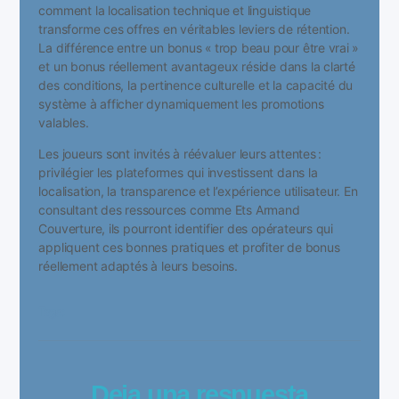
comment la localisation technique et linguistique
transforme ces offres en véritables leviers de rétention.
La différence entre un bonus « trop beau pour être vrai »
et un bonus réellement avantageux réside dans la clarté
des conditions, la pertinence culturelle et la capacité du
système à afficher dynamiquement les promotions
valables.
Les joueurs sont invités à réévaluer leurs attentes :
privilégier les plateformes qui investissent dans la
localisation, la transparence et l’expérience utilisateur. En
consultant des ressources comme Ets Armand
Couverture, ils pourront identifier des opérateurs qui
appliquent ces bonnes pratiques et profiter de bonus
réellement adaptés à leurs besoins.
Tags :
Deja una respuesta