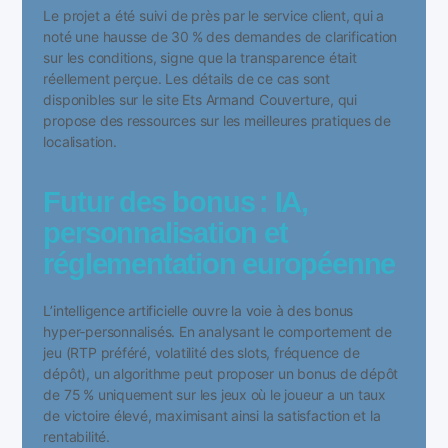
Le projet a été suivi de près par le service client, qui a
noté une hausse de 30 % des demandes de clarification
sur les conditions, signe que la transparence était
réellement perçue. Les détails de ce cas sont
disponibles sur le site Ets Armand Couverture, qui
propose des ressources sur les meilleures pratiques de
localisation.
Futur des bonus : IA,
personnalisation et
réglementation européenne
L’intelligence artificielle ouvre la voie à des bonus
hyper‑personnalisés. En analysant le comportement de
jeu (RTP préféré, volatilité des slots, fréquence de
dépôt), un algorithme peut proposer un bonus de dépôt
de 75 % uniquement sur les jeux où le joueur a un taux
de victoire élevé, maximisant ainsi la satisfaction et la
rentabilité.