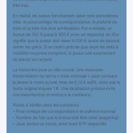
très bas.
En réalité, les bonus fonctionnent selon trois paramètres
clés : le pourcentage de correspondance, le plafond de
mise et la liste des jeux admissibles. Par exemple, un
bonus de 150 % jusqu’à 300 € avec un wagering de 30x
signifie que le joueur doit miser 9 000 € avant de pouvoir
retirer les gains. Si le casino précise que seuls les slots à
volatilité moyenne comptent, le joueur sait exactement
où placer son argent.
La traduction joue un rôle crucial. Une mauvaise
interprétation du terme « mise minimale » peut conduire
le joueur à croire qu’une mise de 0,10 € suffit, alors que le
texte original impose 1 €. Une localisation précise évite
ces malentendus et renforce la confiance.
Points à vérifier dans les conditions
– Pourcentage de correspondance et plafond maximal
– Nombre de fois que le bonus doit être misé (wagering)
– Jeux exclus ou inclus, avec leurs RTP respectifs