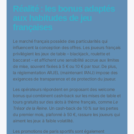
Réalité : les bonus adaptés
aux habitudes de jeu
françaises
Le marché français possède des particularités qui
influencent la conception des offres. Les joueurs français
privilégient les jeux de table – blackjack, roulette et
baccarat – et affichent une sensibilité accrue aux limites
de mise, souvent fixées à 5 € ou 10 € par tour. De plus,
la réglementation ARJEL (maintenant l’ANJ) impose des
exigences de transparence et de protection du joueur.
Les opérateurs répondent en proposant des welcome
bonus qui combinent cash‑back sur les mises de table et
tours gratuits sur des slots à thème français, comme
Le
Trésor de la Reine
. Un cash‑back de 10 % sur les pertes
du premier mois, plafonné à 50 €, rassure les joueurs qui
aiment les jeux à faible volatilité.
Les promotions de paris sportifs sont également