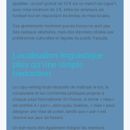
ajustées : un pari gratuit de 10 € sur un match de Ligue 1,
avec mise minimum de 2 €, attire les amateurs de
football tout en respectant les limites de mise locales.
Ces ajustements montrent que les bonus ne sont pas
des cadeaux aléatoires, mais des réponses ciblées aux
préférences culturelles et légales du public français.
Localisation linguistique :
plus qu’une simple
traduction
Le copy‑writing local nécessite de maîtriser le ton, le
vocabulaire et les contraintes juridiques propres à
chaque pays francophone. En France, le terme « mise »
est préféré à « pari », alors qu’au Québec, « mise » peut
désigner une mise de poker, tandis que « pari » est
réservé aux jeux de hasard.
Un bon texte doit également intégrer les mentions