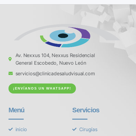
Av. Nexxus 104, Nexxus Residencial
General Escobedo, Nuevo León
servicios@clinicadesaludvisual.com
¡ENVÍANOS UN WHATSAPP!
Menú
Servicios
inicio
Cirugías