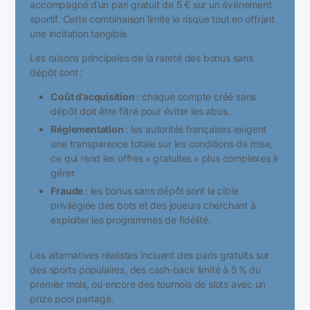
accompagné d’un pari gratuit de 5 € sur un événement
sportif. Cette combinaison limite le risque tout en offrant
une incitation tangible.
Les raisons principales de la rareté des bonus sans
dépôt sont :
Coût d’acquisition
: chaque compte créé sans
dépôt doit être filtré pour éviter les abus.
Réglementation
: les autorités françaises exigent
une transparence totale sur les conditions de mise,
ce qui rend les offres « gratuites » plus complexes à
gérer.
Fraude
: les bonus sans dépôt sont la cible
privilégiée des bots et des joueurs cherchant à
exploiter les programmes de fidélité.
Les alternatives réalistes incluent des paris gratuits sur
des sports populaires, des cash‑back limité à 5 % du
premier mois, ou encore des tournois de slots avec un
prize pool partagé.