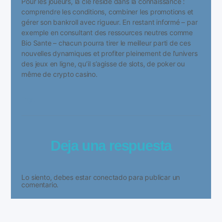
Pour les joueurs, la clé réside dans la connaissance :
comprendre les conditions, combiner les promotions et
gérer son bankroll avec rigueur. En restant informé – par
exemple en consultant des ressources neutres comme
Bio Sante – chacun pourra tirer le meilleur parti de ces
nouvelles dynamiques et profiter pleinement de l’univers
des jeux en ligne, qu’il s’agisse de slots, de poker ou
même de crypto casino.
Tags :
Deja una respuesta
Lo siento, debes estar
conectado
para publicar un
comentario.