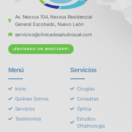
Av. Nexxus 104, Nexxus Residencial
General Escobedo, Nuevo León
servicios@clinicadesaludvisual.com
¡ENVÍANOS UN WHATSAPP!
Menú
Servicios
inicio
Cirugías
Quiénes Somos
Consultas
Servicios
Óptica
Testimonios
Estudios
Oftalmología