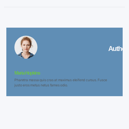
Author
Maria Hopkins
Pharetra massa quis cras at maximus eleifend cursus. Fusce
justo eros metus netus fames odio.