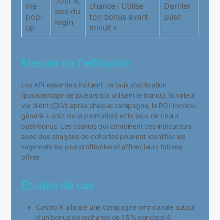
Jour 4,
me
chance ! Utilise
Dernier
lors du
pop‑
ton bonus avant
push
login
up
minuit »
Mesure de l’efficacité
Les KPI essentiels incluent : le taux d’activation
(pourcentage de joueurs qui utilisent le bonus), la valeur
vie client (CLV) après chaque campagne, le ROI (revenu
généré ÷ coût de la promotion) et le taux de churn
post‑bonus. Les casinos qui combinent ces indicateurs
avec des analyses de cohortes peuvent identifier les
segments les plus profitables et affiner leurs futures
offres.
Études de cas
Casino X a lancé une campagne omnicanale autour
d’un bonus de recharge de 15 % pendant 4