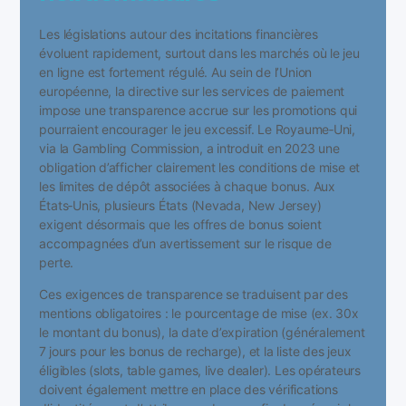
Les législations autour des incitations financières
évoluent rapidement, surtout dans les marchés où le jeu
en ligne est fortement régulé. Au sein de l’Union
européenne, la directive sur les services de paiement
impose une transparence accrue sur les promotions qui
pourraient encourager le jeu excessif. Le Royaume‑Uni,
via la Gambling Commission, a introduit en 2023 une
obligation d’afficher clairement les conditions de mise et
les limites de dépôt associées à chaque bonus. Aux
États‑Unis, plusieurs États (Nevada, New Jersey)
exigent désormais que les offres de bonus soient
accompagnées d’un avertissement sur le risque de
perte.
Ces exigences de transparence se traduisent par des
mentions obligatoires : le pourcentage de mise (ex. 30x
le montant du bonus), la date d’expiration (généralement
7 jours pour les bonus de recharge), et la liste des jeux
éligibles (slots, table games, live dealer). Les opérateurs
doivent également mettre en place des vérifications