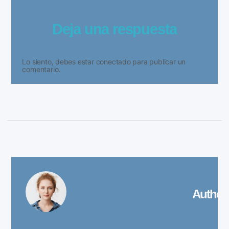
Deja una respuesta
Lo siento, debes estar
conectado
para publicar un
comentario.
Author