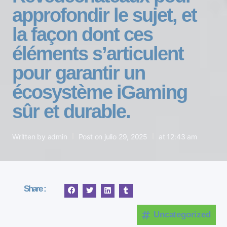
approfondir le sujet, et
la façon dont ces
éléments s’articulent
pour garantir un
écosystème iGaming
sûr et durable.
Written by
admin
Post on
julio 29, 2025
at
12:43 am
Share :
Uncategorized