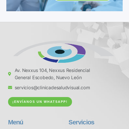
Av. Nexxus 104, Nexxus Residencial
General Escobedo, Nuevo León
servicios@clinicadesaludvisual.com
¡ENVÍANOS UN WHATSAPP!
Menú
Servicios