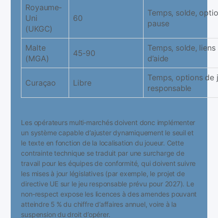
Royaume‑
Temps, solde, opti
Uni
60
pause
(UKGC)
Malte
Temps, solde, liens
45‑90
(MGA)
d’aide
Temps, options de 
Curaçao
Libre
responsable
Les opérateurs multi‑marchés doivent donc implémenter
un système capable d’ajuster dynamiquement le seuil et
le texte en fonction de la localisation du joueur. Cette
contrainte technique se traduit par une surcharge de
travail pour les équipes de conformité, qui doivent suivre
les mises à jour législatives (par exemple, le projet de
directive UE sur le jeu responsable prévu pour 2027). Le
non‑respect expose les licences à des amendes pouvant
atteindre 5 % du chiffre d’affaires annuel, voire à la
suspension du droit d’opérer.