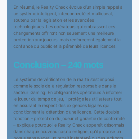
En résumé, le Reality Check évolue d’un simple rappel à
un système intelligent, interconnecté et multicanal,
soutenu par la législation et les avancées
technologiques. Les opérateurs qui embrassent ces
changements offriront non seulement une meilleure
protection aux joueurs, mais renforceront également la
confiance du public et la pérennité de leurs licences.
Conclusion – 240 mots
Le système de vérification de la réalité s’est imposé
comme le socle de la régulation responsable dans le
secteur iGaming. En obligeant les opérateurs à informer
le joueur du temps de jeu, il protège les utilisateurs tout
en assurant le respect des exigences légales qui
conditionnent la détention d’une licence. Cette double
fonction – protection du joueur et garantie de conformité
– explique pourquoi le Reality Check apparaît désormais
dans chaque nouveau casino en ligne, qu’il propose un
bonus sans wager, un retrait instantané ou des jackpots