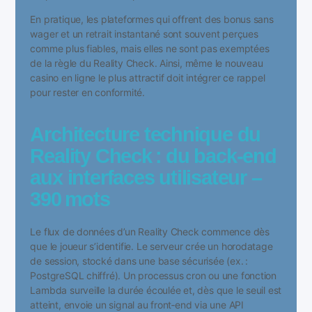
En pratique, les plateformes qui offrent des bonus sans
wager et un retrait instantané sont souvent perçues
comme plus fiables, mais elles ne sont pas exemptées
de la règle du Reality Check. Ainsi, même le nouveau
casino en ligne le plus attractif doit intégrer ce rappel
pour rester en conformité.
Architecture technique du
Reality Check : du back‑end
aux interfaces utilisateur –
390 mots
Le flux de données d’un Reality Check commence dès
que le joueur s’identifie. Le serveur crée un horodatage
de session, stocké dans une base sécurisée (ex. :
PostgreSQL chiffré). Un processus cron ou une fonction
Lambda surveille la durée écoulée et, dès que le seuil est
atteint, envoie un signal au front‑end via une API