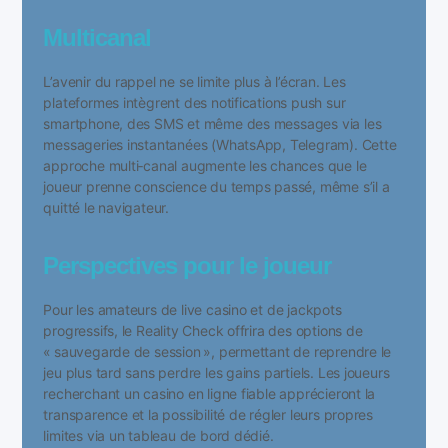
Multicanal
L’avenir du rappel ne se limite plus à l’écran. Les
plateformes intègrent des notifications push sur
smartphone, des SMS et même des messages via les
messageries instantanées (WhatsApp, Telegram). Cette
approche multi‑canal augmente les chances que le
joueur prenne conscience du temps passé, même s’il a
quitté le navigateur.
Perspectives pour le joueur
Pour les amateurs de live casino et de jackpots
progressifs, le Reality Check offrira des options de
« sauvegarde de session », permettant de reprendre le
jeu plus tard sans perdre les gains partiels. Les joueurs
recherchant un casino en ligne fiable apprécieront la
transparence et la possibilité de régler leurs propres
limites via un tableau de bord dédié.