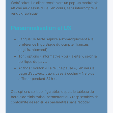
WebSocket. Le client reçoit alors un pop‑up modulable,
affiché au-dessus du jeu en cours, sans interrompre le
rendu graphique.
Personnalisation et UX
Langue : le texte s’ajuste automatiquement à la
préférence linguistique du compte (français,
anglais, allemand).
Ton : options « informative » ou « alerte », selon la
politique du pays.
Actions : bouton « Faire une pause », lien vers la
page d’auto‑exclusion, case à cocher « Ne plus
afficher pendant 24 h ».
Ces options sont configurables depuis le tableau de
bord d’administration, permettant aux responsables de
conformité de régler les paramètres sans recoder.