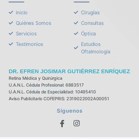
inicio
Cirugías
Quiénes Somos
Consultas
Servicios
Óptica
Testimonios
Estudios
Oftalmología
DR. EFREN JOSIMAR GUTIÉRREZ ENRÍQUEZ
Retina Médica y Quirúrgica
U.A.N.L. Cédula Profesional: 6883517
U.A.N.L. Cédula de Especialidad: 10495410
Aviso Publicitario COFEPRIS: 2319022002A00051
Síguenos