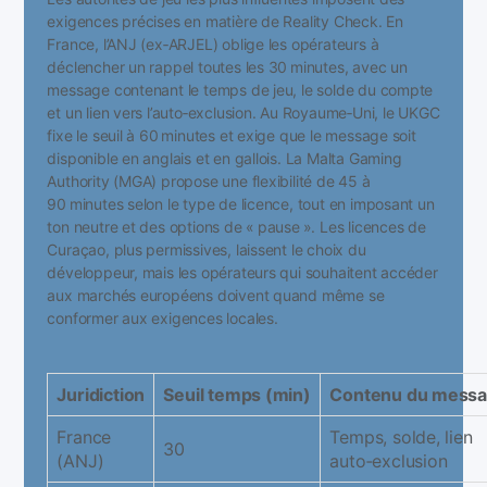
exigences précises en matière de Reality Check. En
France, l’ANJ (ex‑ARJEL) oblige les opérateurs à
déclencher un rappel toutes les 30 minutes, avec un
message contenant le temps de jeu, le solde du compte
et un lien vers l’auto‑exclusion. Au Royaume‑Uni, le UKGC
fixe le seuil à 60 minutes et exige que le message soit
disponible en anglais et en gallois. La Malta Gaming
Authority (MGA) propose une flexibilité de 45 à
90 minutes selon le type de licence, tout en imposant un
ton neutre et des options de « pause ». Les licences de
Curaçao, plus permissives, laissent le choix du
développeur, mais les opérateurs qui souhaitent accéder
aux marchés européens doivent quand même se
conformer aux exigences locales.
Juridiction
Seuil temps (min)
Contenu du mess
France
Temps, solde, lien
30
(ANJ)
auto‑exclusion