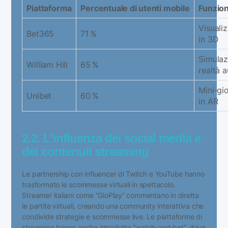
Piattaforma
Percentuale di utenti mobile
Funzion
Visuali
Bet365
71 %
in 3D
Simulaz
William Hill
65 %
realtà 
Mini‑gi
Unibet
60 %
in AR
2.2. L’influenza dei social media e
dei contenuti streaming
Le partnership con influencer di Twitch e YouTube hanno
trasformato le scommesse virtuali in spettacolo.
Streamer italiani come “GioPlay” commentano in diretta
le partite virtuali, creando una community interattiva che
condivide strategie e scommesse live. Le piattaforme di
streaming hanno anche introdotto “watch‑and‑bet”, dove