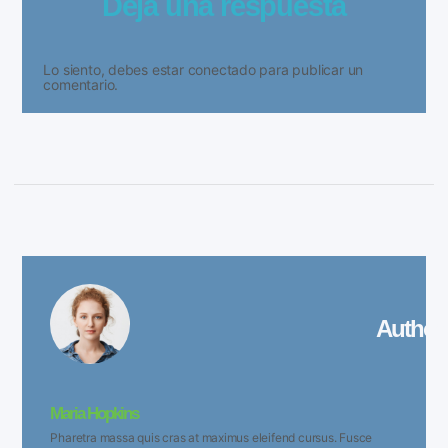
Deja una respuesta
Lo siento, debes estar
conectado
para publicar un
comentario.
Author
Maria Hopkins
Pharetra massa quis cras at maximus eleifend cursus. Fusce