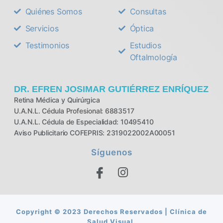
Quiénes Somos
Consultas
Servicios
Óptica
Testimonios
Estudios
Oftalmología
DR. EFREN JOSIMAR GUTIÉRREZ ENRÍQUEZ
Retina Médica y Quirúrgica
U.A.N.L. Cédula Profesional: 6883517
U.A.N.L. Cédula de Especialidad: 10495410
Aviso Publicitario COFEPRIS: 2319022002A00051
Síguenos
Copyright © 2023 Derechos Reservados | Clínica de
Salud Visual.