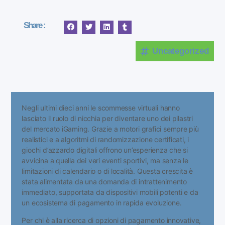
Share :
Uncategorized
Negli ultimi dieci anni le scommesse virtuali hanno
lasciato il ruolo di nicchia per diventare uno dei pilastri
del mercato iGaming. Grazie a motori grafici sempre più
realistici e a algoritmi di randomizzazione certificati, i
giochi d’azzardo digitali offrono un’esperienza che si
avvicina a quella dei veri eventi sportivi, ma senza le
limitazioni di calendario o di località. Questa crescita è
stata alimentata da una domanda di intrattenimento
immediato, supportata da dispositivi mobili potenti e da
un ecosistema di pagamento in rapida evoluzione.
Per chi è alla ricerca di opzioni di pagamento innovative,