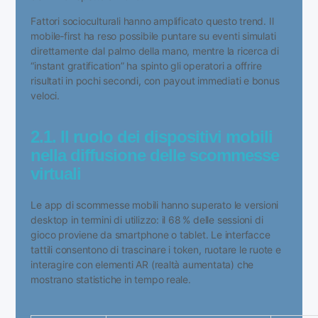
Fattori socioculturali hanno amplificato questo trend. Il
mobile‑first ha reso possibile puntare su eventi simulati
direttamente dal palmo della mano, mentre la ricerca di
“instant gratification” ha spinto gli operatori a offrire
risultati in pochi secondi, con payout immediati e bonus
veloci.
2.1. Il ruolo dei dispositivi mobili
nella diffusione delle scommesse
virtuali
Le app di scommesse mobili hanno superato le versioni
desktop in termini di utilizzo: il 68 % delle sessioni di
gioco proviene da smartphone o tablet. Le interfacce
tattili consentono di trascinare i token, ruotare le ruote e
interagire con elementi AR (realtà aumentata) che
mostrano statistiche in tempo reale.