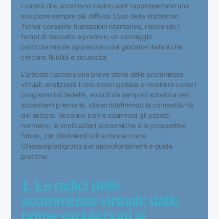
i casinò che accettano
casino usdt
rappresentano una
soluzione sempre più diffusa. L’uso della stablecoin
Tether consente transazioni istantanee, riducendo i
tempi di deposito e prelievo, un vantaggio
particolarmente apprezzato dai giocatori italiani che
cercano fluidità e sicurezza.
L’articolo traccerà una breve storia delle scommesse
virtuali, analizzerà il loro boom globale e mostrerà come i
programmi di fedeltà, evoluti da semplici schemi a veri
ecosistemi premianti, stiano ridefinendo la competitività
del settore. Verranno inoltre esaminati gli aspetti
normativi, le implicazioni economiche e le prospettive
future, con riferimenti utili a risorse come
Chiesadipiedigrotta per approfondimenti e guide
pratiche.
1. Le radici delle
scommesse virtuali: dalle
prime simulazioni ai