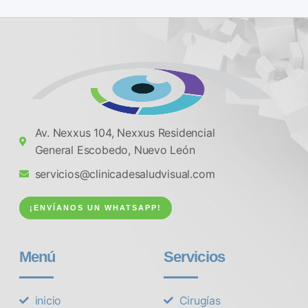
Av. Nexxus 104, Nexxus Residencial
General Escobedo, Nuevo León
servicios@clinicadesaludvisual.com
¡ENVÍANOS UN WHATSAPP!
Menú
Servicios
inicio
Cirugías