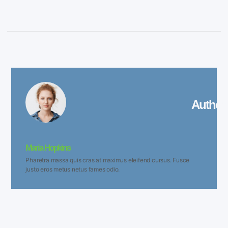
Author
Maria Hopkins
Pharetra massa quis cras at maximus eleifend cursus. Fusce
justo eros metus netus fames odio.