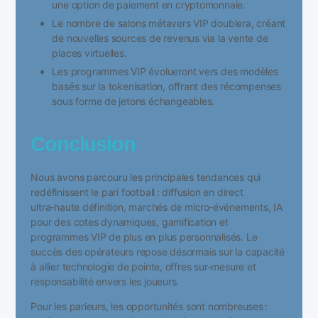
une option de paiement en cryptomonnaie.
Le nombre de salons métavers VIP doublera, créant
de nouvelles sources de revenus via la vente de
places virtuelles.
Les programmes VIP évolueront vers des modèles
basés sur la tokenisation, offrant des récompenses
sous forme de jetons échangeables.
Conclusion
Nous avons parcouru les principales tendances qui
redéfinissent le pari football : diffusion en direct
ultra‑haute définition, marchés de micro‑événements, IA
pour des cotes dynamiques, gamification et
programmes VIP de plus en plus personnalisés. Le
succès des opérateurs repose désormais sur la capacité
à allier technologie de pointe, offres sur‑mesure et
responsabilité envers les joueurs.
Pour les parieurs, les opportunités sont nombreuses :