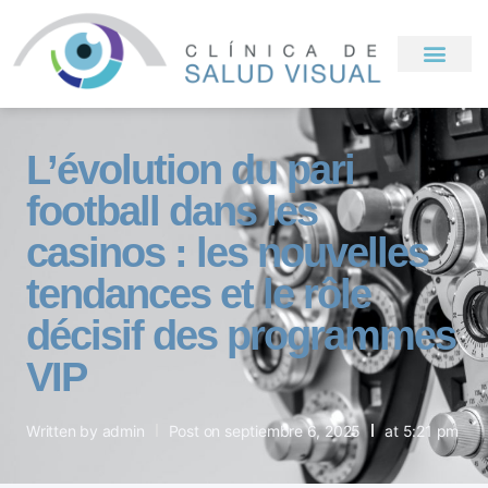
L’évolution du pari
football dans les
casinos : les nouvelles
tendances et le rôle
décisif des programmes
VIP
Written by
admin
Post on
septiembre 6, 2025
at
5:21 pm