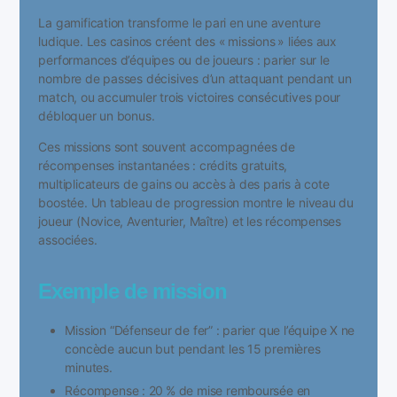
La gamification transforme le pari en une aventure
ludique. Les casinos créent des « missions » liées aux
performances d’équipes ou de joueurs : parier sur le
nombre de passes décisives d’un attaquant pendant un
match, ou accumuler trois victoires consécutives pour
débloquer un bonus.
Ces missions sont souvent accompagnées de
récompenses instantanées : crédits gratuits,
multiplicateurs de gains ou accès à des paris à cote
boostée. Un tableau de progression montre le niveau du
joueur (Novice, Aventurier, Maître) et les récompenses
associées.
Exemple de mission
Mission “Défenseur de fer” : parier que l’équipe X ne
concède aucun but pendant les 15 premières
minutes.
Récompense : 20 % de mise remboursée en