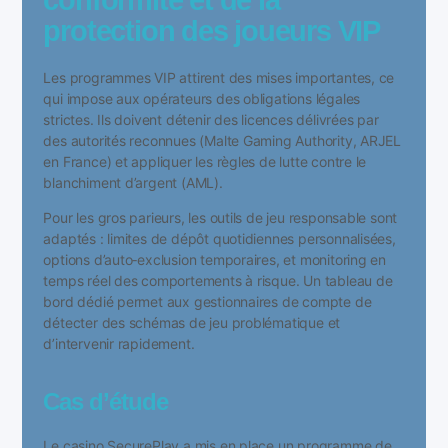
protection des joueurs VIP
Les programmes VIP attirent des mises importantes, ce
qui impose aux opérateurs des obligations légales
strictes. Ils doivent détenir des licences délivrées par
des autorités reconnues (Malte Gaming Authority, ARJEL
en France) et appliquer les règles de lutte contre le
blanchiment d’argent (AML).
Pour les gros parieurs, les outils de jeu responsable sont
adaptés : limites de dépôt quotidiennes personnalisées,
options d’auto‑exclusion temporaires, et monitoring en
temps réel des comportements à risque. Un tableau de
bord dédié permet aux gestionnaires de compte de
détecter des schémas de jeu problématique et
d’intervenir rapidement.
Cas d’étude
Le casino SecurePlay a mis en place un programme de