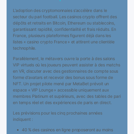
L’adoption des cryptomonnaies s’accélère dans le
secteur du pari football. Les casinos crypto offrent des
dépôts et retraits en Bitcoin, Ethereum ou stablecoins,
garantissant rapidité, confidentialité et frais réduits. En
France, plusieurs plateformes figurent déjà dans les
listes « casino crypto France » et attirent une clientèle
technophile.
Parallèlement, le métavers ouvre la porte à des salons
VIP virtuels où les joueurs peuvent assister à des matchs
en VR, discuter avec des gestionnaires de compte sous
forme d’avatars et recevoir des bonus sous forme de
NFT. Un projet pilote mené par MetaBet prévoit un
espace « VIP Lounge » accessible uniquement aux
membres Platinum et supérieurs, avec des tables de pari
en temps réel et des expériences de paris en direct.
Les prévisions pour les cinq prochaines années
indiquent :
40 % des casinos en ligne proposeront au moins