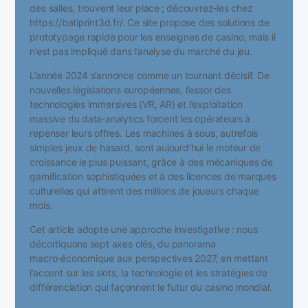
des salles, trouvent leur place ; découvrez‑les chez
https://batiprint3d.fr/
. Ce site propose des solutions de
prototypage rapide pour les enseignes de casino, mais il
n’est pas impliqué dans l’analyse du marché du jeu.
L’année 2024 s’annonce comme un tournant décisif. De
nouvelles législations européennes, l’essor des
technologies immersives (VR, AR) et l’exploitation
massive du data‑analytics forcent les opérateurs à
repenser leurs offres. Les machines à sous, autrefois
simples jeux de hasard, sont aujourd’hui le moteur de
croissance le plus puissant, grâce à des mécaniques de
gamification sophistiquées et à des licences de marques
culturelles qui attirent des millions de joueurs chaque
mois.
Cet article adopte une approche investigative : nous
décortiquons sept axes clés, du panorama
macro‑économique aux perspectives 2027, en mettant
l’accent sur les slots, la technologie et les stratégies de
différenciation qui façonnent le futur du casino mondial.