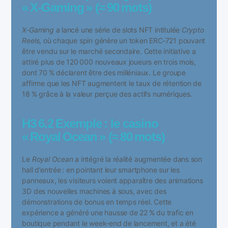
« X‑Gaming » (≈ 90 mots)
X‑Gaming
a lancé une série de slots NFT intitulée
Crypto
Reels
, où chaque spin génère un token ERC‑721 pouvant
être vendu sur le marché secondaire. Cette initiative a
attiré plus de 120 000 nouveaux joueurs en trois mois,
dont 70 % déclarent être des milléniaux. Le groupe
affirme que les NFT augmentent le taux de rétention de
18 % grâce à la valeur perçue des actifs numériques.
H3 6.2 Exemple : le casino
« Royal Ocean » (≈ 80 mots)
Le
Royal Ocean
a intégré la réalité augmentée dans son
hall d’entrée : en pointant leur smartphone sur les
panneaux, les visiteurs voient apparaître des animations
3D des nouvelles machines à sous, avec des
démonstrations de bonus en temps réel. Cette
expérience a généré une hausse de 22 % du trafic en
boutique pendant le week‑end de lancement, et a été