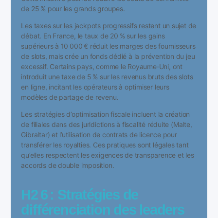
de 25 % pour les grands groupes.
Les taxes sur les jackpots progressifs restent un sujet de
débat. En France, le taux de 20 % sur les gains
supérieurs à 10 000 € réduit les marges des fournisseurs
de slots, mais crée un fonds dédié à la prévention du jeu
excessif. Certains pays, comme le Royaume‑Uni, ont
introduit une taxe de 5 % sur les revenus bruts des slots
en ligne, incitant les opérateurs à optimiser leurs
modèles de partage de revenu.
Les stratégies d’optimisation fiscale incluent la création
de filiales dans des juridictions à fiscalité réduite (Malte,
Gibraltar) et l’utilisation de contrats de licence pour
transférer les royalties. Ces pratiques sont légales tant
qu’elles respectent les exigences de transparence et les
accords de double imposition.
H2 6 : Stratégies de
différenciation des leaders