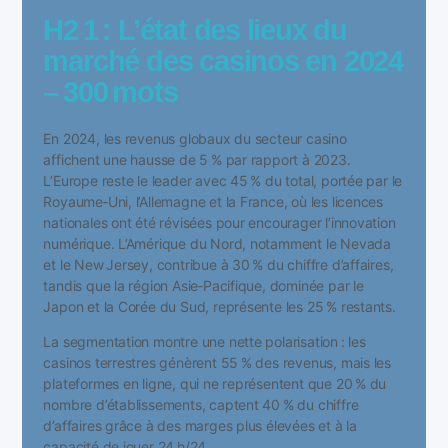
H2 1 : L’état des lieux du
marché des casinos en 2024
– 300 mots
En 2024, les revenus globaux du secteur casino
affichent une hausse de 5 % par rapport à 2023.
L’Europe reste le leader avec 45 % du total, portée par le
Royaume‑Uni, l’Allemagne et la France, où les licences
nationales ont été révisées pour encourager l’innovation
numérique. L’Amérique du Nord, notamment le Nevada
et le New Jersey, contribue à 30 % du chiffre d’affaires,
tandis que la région Asie‑Pacifique, dominée par le
Japon et la Corée du Sud, représente les 25 % restants.
La segmentation montre une nette polarisation : les
casinos terrestres génèrent 55 % des revenus, mais les
plateformes en ligne, qui ne représentent que 20 % du
nombre d’établissements, captent 40 % du chiffre
d’affaires grâce à des marges plus élevées et à la
capacité de jouer 24 h/24.