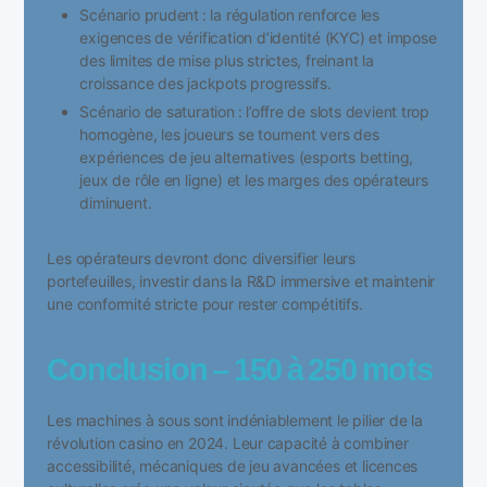
Scénario prudent : la régulation renforce les
exigences de vérification d’identité (KYC) et impose
des limites de mise plus strictes, freinant la
croissance des jackpots progressifs.
Scénario de saturation : l’offre de slots devient trop
homogène, les joueurs se tournent vers des
expériences de jeu alternatives (esports betting,
jeux de rôle en ligne) et les marges des opérateurs
diminuent.
Les opérateurs devront donc diversifier leurs
portefeuilles, investir dans la R&D immersive et maintenir
une conformité stricte pour rester compétitifs.
Conclusion – 150 à 250 mots
Les machines à sous sont indéniablement le pilier de la
révolution casino en 2024. Leur capacité à combiner
accessibilité, mécaniques de jeu avancées et licences