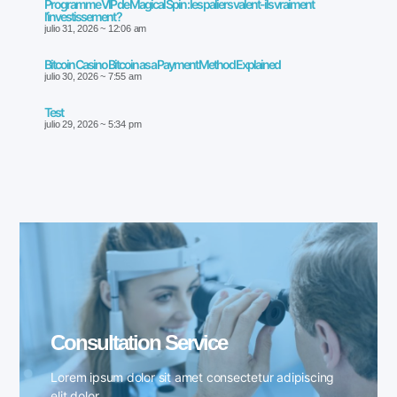
Programme VIP de Magical Spin : les paliers valent-ils vraiment
l’investissement ?
julio 31, 2026
12:06 am
Bitcoin Casino Bitcoin as a Payment Method Explained
julio 30, 2026
7:55 am
Test
julio 29, 2026
5:34 pm
Consultation Service
Lorem ipsum dolor sit amet consectetur adipiscing
elit dolor