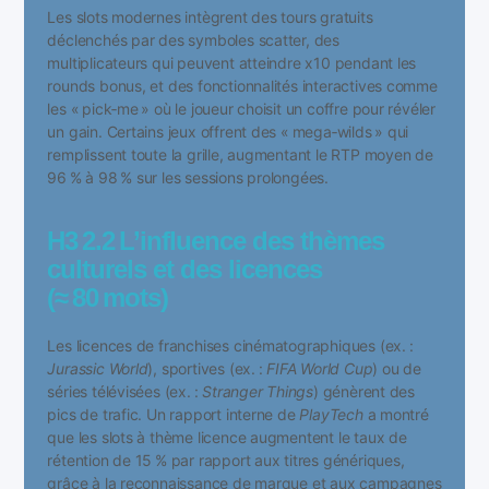
Les slots modernes intègrent des tours gratuits
déclenchés par des symboles scatter, des
multiplicateurs qui peuvent atteindre x10 pendant les
rounds bonus, et des fonctionnalités interactives comme
les « pick‑me » où le joueur choisit un coffre pour révéler
un gain. Certains jeux offrent des « mega‑wilds » qui
remplissent toute la grille, augmentant le RTP moyen de
96 % à 98 % sur les sessions prolongées.
H3 2.2 L’influence des thèmes
culturels et des licences
(≈ 80 mots)
Les licences de franchises cinématographiques (ex. :
Jurassic World
), sportives (ex. :
FIFA World Cup
) ou de
séries télévisées (ex. :
Stranger Things
) génèrent des
pics de trafic. Un rapport interne de
PlayTech
a montré
que les slots à thème licence augmentent le taux de
rétention de 15 % par rapport aux titres génériques,
grâce à la reconnaissance de marque et aux campagnes