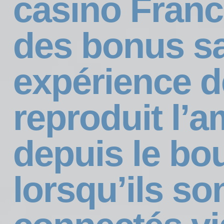
casino Franc
des bonus sa
expérience de
reproduit l’
depuis le bo
lorsqu’ils s