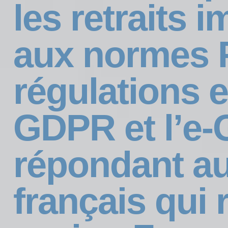
les retraits 
aux normes 
régulations 
GDPR et l’e‑
répondant au
français qui 