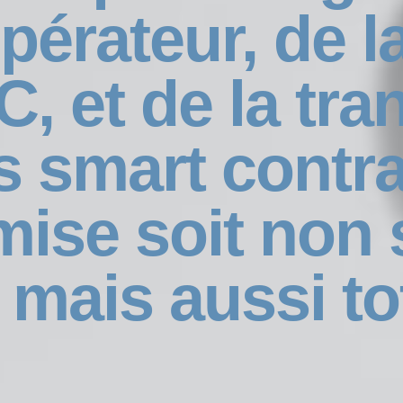
pérateur, de la
C, et de la tr
es smart contr
ise soit non
e mais aussi t