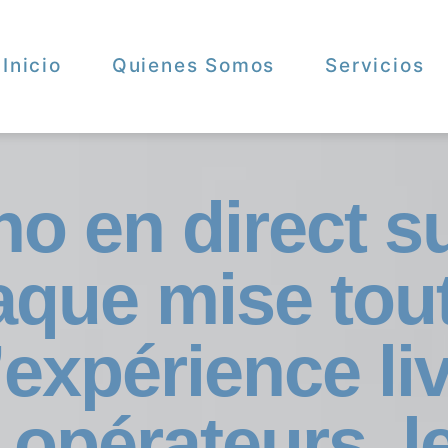
Inicio
Quienes Somos
Servicios
o en direct su
aque mise tou
l’expérience li
opérateurs, l