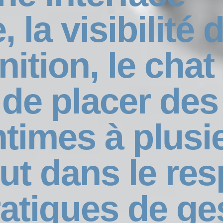
la visibilité 
ition, le chat 
é de placer de
times à plusie
out dans le re
ratiques de ge