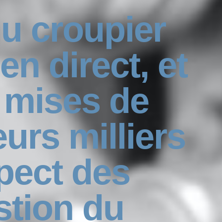
du croupier
en direct, et
s mises de
urs milliers
spect des
stion du