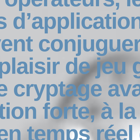
 d’application
ent conjuguer 
plaisir de jeu
e cryptage av
tion forte, à la
en temps réel 