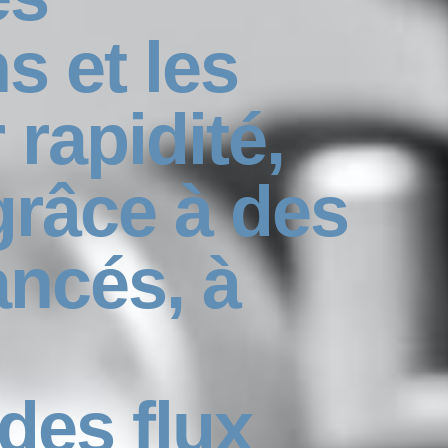
s et les
rapidité,
 grâce à des
ancés, à
des flux