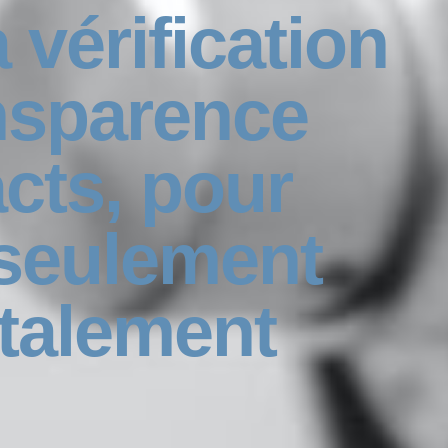
 vérification
ansparence
acts, pour
 seulement
otalement