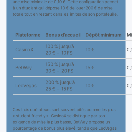
une mise minimale de 0,10 €. Cette configuration permet
à un étudiant qui dépose 10 € de jouer 200 € de mise
totale tout en restant dans les limites de son portefeuille.
Plateforme
Bonus d’accueil
Dépôt minimum
Mi
100 % jusqu’à
CasinoX
10 €
0,
20 € + 10 FS
150 % jusqu’à
BetWay
15 €
0,
30 € + 20 FS
200 % jusqu’à
LeoVegas
10 €
0,
25 € + 15 FS
Ces trois opérateurs sont souvent cités comme les plus
« student‑friendly ». CasinoX se distingue par son
exigence de mise la plus basse, BetWay propose un
pourcentage de bonus plus élevé, tandis que LeoVegas