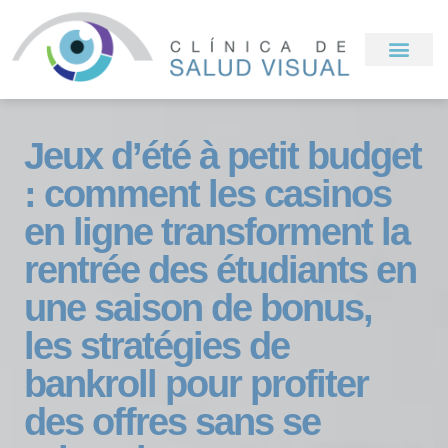
Jeux d’été à petit budget
: comment les casinos
en ligne transforment la
rentrée des étudiants en
une saison de bonus,
les stratégies de
bankroll pour profiter
des offres sans se