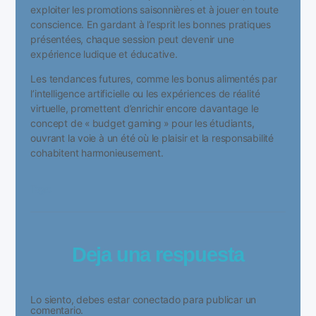
exploiter les promotions saisonnières et à jouer en toute
conscience. En gardant à l’esprit les bonnes pratiques
présentées, chaque session peut devenir une
expérience ludique et éducative.
Les tendances futures, comme les bonus alimentés par
l’intelligence artificielle ou les expériences de réalité
virtuelle, promettent d’enrichir encore davantage le
concept de « budget gaming » pour les étudiants,
ouvrant la voie à un été où le plaisir et la responsabilité
cohabitent harmonieusement.
Tags :
Deja una respuesta
Lo siento, debes estar
conectado
para publicar un
comentario.