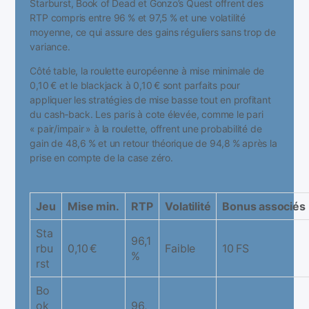
Starburst, Book of Dead et Gonzo’s Quest offrent des
RTP compris entre 96 % et 97,5 % et une volatilité
moyenne, ce qui assure des gains réguliers sans trop de
variance.
Côté table, la roulette européenne à mise minimale de
0,10 € et le blackjack à 0,10 € sont parfaits pour
appliquer les stratégies de mise basse tout en profitant
du cash‑back. Les paris à cote élevée, comme le pari
« pair/impair » à la roulette, offrent une probabilité de
gain de 48,6 % et un retour théorique de 94,8 % après la
prise en compte de la case zéro.
Jeu
Mise min.
RTP
Volatilité
Bonus associés
Sta
96,1
rbu
0,10 €
Faible
10 FS
%
rst
Bo
ok
96,