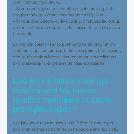
identifier son style de jeu :
– Si vous jouez principalement aux slots, privilégiez les
programmes qui offrent des free spins réguliers.
– Si vous êtes adepte du live casino, cherchez les bonus
de table et les cash‑back sur les mises de roulette ou de
blackjack.
Le meilleur casino France pour ce type de programme
reste celui qui combine un tableau de points transparent,
des seuils atteignables et des récompenses réellement
exploitables sans exigences de mise excessives.
Les jeux à faible mise qui
maximisent les bonus :
quelles machines et quels
paris privilégier ?
Les jeux avec mise minimale ≤ 0,10 € sont idéaux pour
exploiter les free spins et les cash‑back. Parmi les slots,