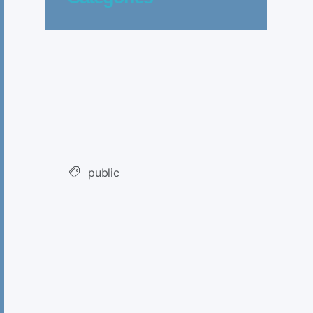
public