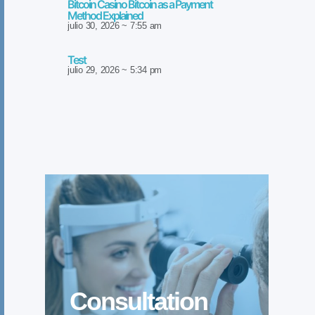
Bitcoin Casino Bitcoin as a Payment
Method Explained
julio 30, 2026
7:55 am
Test
julio 29, 2026
5:34 pm
Consultation