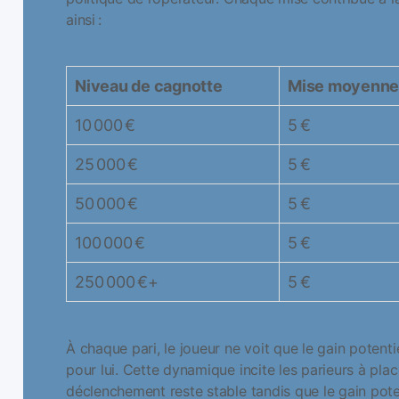
ainsi :
Niveau de cagnotte
Mise moyenne
10 000 €
5 €
25 000 €
5 €
50 000 €
5 €
100 000 €
5 €
250 000 €+
5 €
À chaque pari, le joueur ne voit que le gain potenti
pour lui. Cette dynamique incite les parieurs à plac
déclenchement reste stable tandis que le gain pote