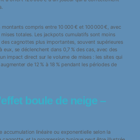
s.
s montants compris entre 10 000 € et 100 000 €, avec
mises totales. Les jackpots cumulatifs sont moins
 des cagnottes plus importantes, souvent supérieures
à eux, se déclenchent dans 0,7 % des cas, avec des
n impact direct sur le volume de mises : les sites qui
ic augmenter de 12 % à 18 % pendant les périodes de
’effet boule de neige –
 accumulation linéaire ou exponentielle selon la
 cagnotte, et la progression typique peut être illustrée