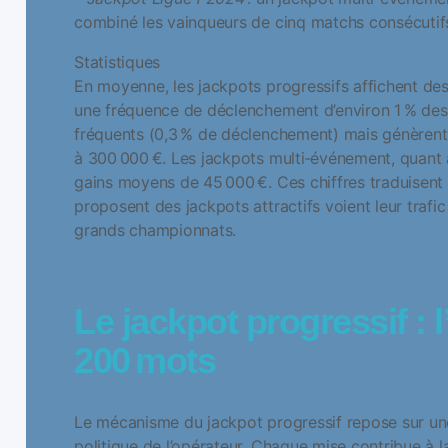
combiné les vainqueurs de cinq matchs consécutif
Statistiques
En moyenne, les jackpots progressifs affichent de
une fréquence de déclenchement d’environ 1 % des 
fréquents (0,3 % de déclenchement) mais génèrent
à 300 000 €. Les jackpots multi‑événement, quant 
gains moyens de 45 000 €. Ces chiffres traduisent u
proposent des jackpots attractifs voient leur traf
grands championnats.
Le jackpot progressif : l
200 mots
Le mécanisme du jackpot progressif repose sur une
politique de l’opérateur. Chaque mise contribue à la