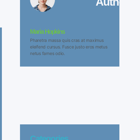
Author
Maria Hopkins
Pharetra massa quis cras at maximus
eleifend cursus. Fusce justo eros metus
netus fames odio.
Categories