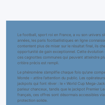
Le football, sport roi en France, a vu son univers 
années, les paris footballistiques en ligne connais
contentent plus de miser sur le résultat final, ils
opportunité de gain exceptionnel. Cette évolution 
ces cagnottes communes qui peuvent atteindre plusi
critère précis est rempli.
Le phénomène s’amplifie chaque fois qu’une compét
Monde – attire l’attention du public. Les opérateurs
jackpots qui font rêver : le « World Cup Mega‑Jack
parieur chanceux, tandis que le jackpot Premier L
français, ces offres sont désormais accessibles via
protection solide.