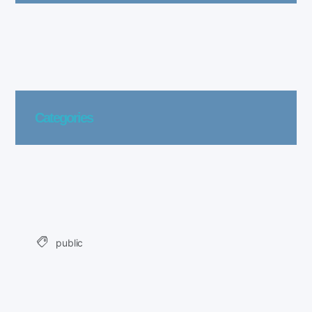
Categories
public