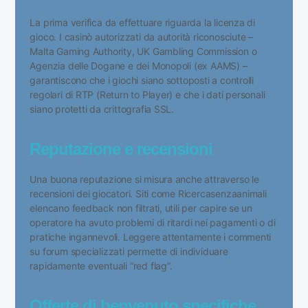
La prima verifica da effettuare riguarda la licenza di
gioco. I casinò autorizzati da autorità riconosciute –
Malta Gaming Authority, UK Gambling Commission o
Agenzia delle Dogane e dei Monopoli (ex AAMS) –
garantiscono che i giochi siano sottoposti a controlli
regolari di RTP (Return to Player) e che i dati personali
siano protetti da crittografia SSL.
Reputazione e recensioni
Una buona reputazione si misura anche attraverso le
recensioni dei giocatori. Siti come Ricercasenzaanimali
elencano feedback non filtrati, utili per capire se un
operatore ha avuto problemi di ritardi nei pagamenti o di
pratiche ingannevoli. Leggere attentamente i commenti
su forum specializzati permette di individuare
rapidamente eventuali “red flag”.
Offerte di benvenuto specifiche