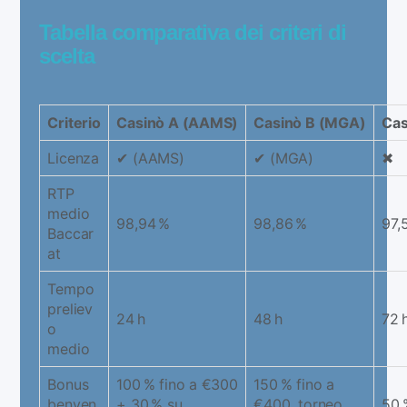
Tabella comparativa dei criteri di
scelta
Criterio
Casinò A (AAMS)
Casinò B (MGA)
Cas
Licenza
✔︎ (AAMS)
✔︎ (MGA)
✖︎
RTP
medio
98,94 %
98,86 %
97,
Baccar
at
Tempo
preliev
24 h
48 h
72 
o
medio
Bonus
100 % fino a €300
150 % fino a
benven
+ 30 % su
€400, torneo
50 