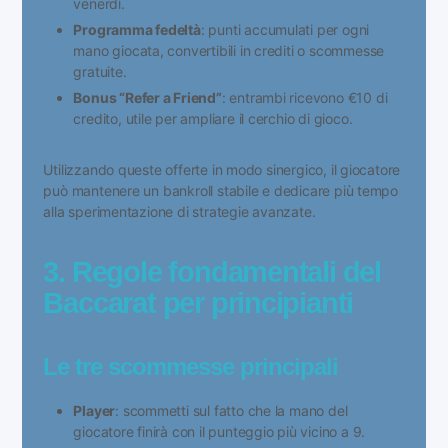
venerdì.
Programma fedeltà
: punti accumulati per ogni
mano giocata, convertibili in crediti o scommesse
gratuite.
Bonus “Refer a Friend”
: entrambi ricevono €10 di
credito, utile per ampliare il cerchio di gioco.
Utilizzando queste offerte in modo sinergico, il giocatore
può mantenere un bankroll stabile e dedicare più tempo
alla sperimentazione di strategie avanzate.
3. Regole fondamentali del
Baccarat per principianti
Le tre scommesse principali
Player
: scommetti sul fatto che la mano del
giocatore finirà con il punteggio più vicino a 9.