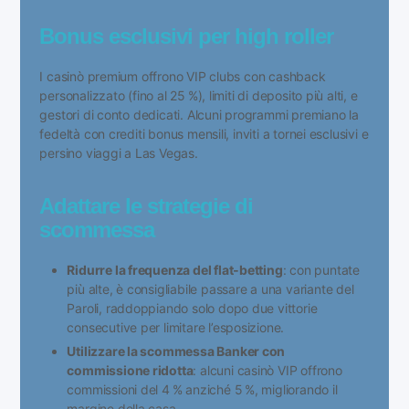
Bonus esclusivi per high roller
I casinò premium offrono VIP clubs con cashback
personalizzato (fino al 25 %), limiti di deposito più alti, e
gestori di conto dedicati. Alcuni programmi premiano la
fedeltà con crediti bonus mensili, inviti a tornei esclusivi e
persino viaggi a Las Vegas.
Adattare le strategie di
scommessa
Ridurre la frequenza del flat‑betting
: con puntate
più alte, è consigliabile passare a una variante del
Paroli, raddoppiando solo dopo due vittorie
consecutive per limitare l’esposizione.
Utilizzare la scommessa Banker con
commissione ridotta
: alcuni casinò VIP offrono
commissioni del 4 % anziché 5 %, migliorando il
margine della casa.