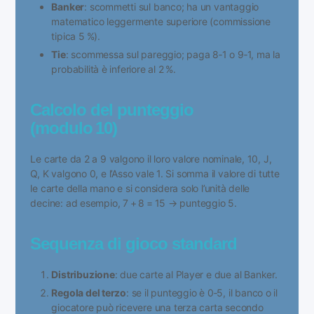
Banker
: scommetti sul banco; ha un vantaggio
matematico leggermente superiore (commissione
tipica 5 %).
Tie
: scommessa sul pareggio; paga 8‑1 o 9‑1, ma la
probabilità è inferiore al 2 %.
Calcolo del punteggio
(modulo 10)
Le carte da 2 a 9 valgono il loro valore nominale, 10, J,
Q, K valgono 0, e l’Asso vale 1. Si somma il valore di tutte
le carte della mano e si considera solo l’unità delle
decine: ad esempio, 7 + 8 = 15 → punteggio 5.
Sequenza di gioco standard
Distribuzione
: due carte al Player e due al Banker.
Regola del terzo
: se il punteggio è 0‑5, il banco o il
giocatore può ricevere una terza carta secondo