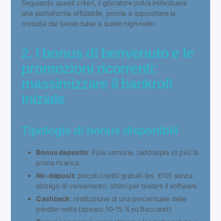
Seguendo questi criteri, il giocatore potrà individuare
una piattaforma affidabile, pronta a supportare la
crescita dal tavolo base a quello high‑roller.
2. I bonus di benvenuto e le
promozioni ricorrenti:
massimizzare il bankroll
iniziale
Tipologie di bonus disponibili
Bonus deposito
: il più comune, raddoppia (o più) la
prima ricarica.
No‑deposit
: piccoli crediti gratuiti (es. €10) senza
obbligo di versamento, ottimi per testare il software.
Cashback
: restituzione di una percentuale delle
perdite nette (spesso 10‑15 % su Baccarat).