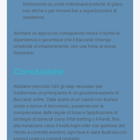
informazioni su come individuare pratiche di gioco
non etiche e per trovare link a organizzazioni di
assistenza.
Adottare un approccio consapevole riduce il rischio di
dipendenza e garantisce che il Baccarat rimanga
un’attività di intrattenimento, non una fonte di stress
finanziario.
Conclusione
Abbiamo percorso tutti gli step necessari per
trasformare un principiante in un giocatore esperto di
Baccarat online. Dalla scelta di un casinò con licenza
solida e bonus di benvenuto, passando per la
comprensione delle regole di base e l’applicazione di
strategie di bankroll come il flat‑betting o il Paroli, fino
alla transizione verso il livello high‑roller con gestione del
rischio e controllo emotivo, ogni fase è stata illustrata con
esempi pratici e consigli operativi.