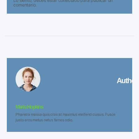
Lo siento, debes estar
conectado
para publicar un
comentario.
Author
Maria Hopkins
Pharetra massa quis cras at maximus eleifend cursus. Fusce
justo eros metus netus fames odio.