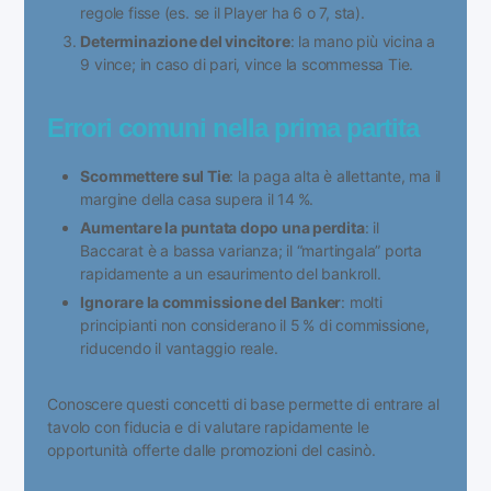
regole fisse (es. se il Player ha 6 o 7, sta).
Determinazione del vincitore
: la mano più vicina a
9 vince; in caso di pari, vince la scommessa Tie.
Errori comuni nella prima partita
Scommettere sul Tie
: la paga alta è allettante, ma il
margine della casa supera il 14 %.
Aumentare la puntata dopo una perdita
: il
Baccarat è a bassa varianza; il “martingala” porta
rapidamente a un esaurimento del bankroll.
Ignorare la commissione del Banker
: molti
principianti non considerano il 5 % di commissione,
riducendo il vantaggio reale.
Conoscere questi concetti di base permette di entrare al
tavolo con fiducia e di valutare rapidamente le
opportunità offerte dalle promozioni del casinò.