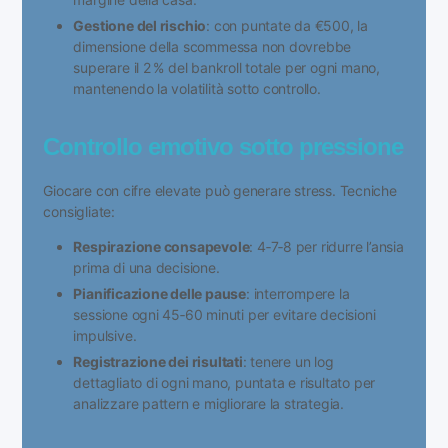
Gestione del rischio
: con puntate da €500, la
dimensione della scommessa non dovrebbe
superare il 2 % del bankroll totale per ogni mano,
mantenendo la volatilità sotto controllo.
Controllo emotivo sotto pressione
Giocare con cifre elevate può generare stress. Tecniche
consigliate:
Respirazione consapevole
: 4‑7‑8 per ridurre l’ansia
prima di una decisione.
Pianificazione delle pause
: interrompere la
sessione ogni 45‑60 minuti per evitare decisioni
impulsive.
Registrazione dei risultati
: tenere un log
dettagliato di ogni mano, puntata e risultato per
analizzare pattern e migliorare la strategia.