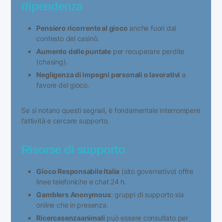
dipendenza
Pensiero ricorrente al gioco
anche fuori dal
contesto del casinò.
Aumento delle puntate
per recuperare perdite
(chasing).
Negligenza di impegni personali o lavorativi
a
favore del gioco.
Se si notano questi segnali, è fondamentale interrompere
l’attività e cercare supporto.
Risorse di supporto
Gioco Responsabile Italia
(sito governativo) offre
linee telefoniche e chat 24 h.
Gamblers Anonymous
: gruppi di supporto sia
online che in presenza.
Ricercasenzaanimali
può essere consultato per