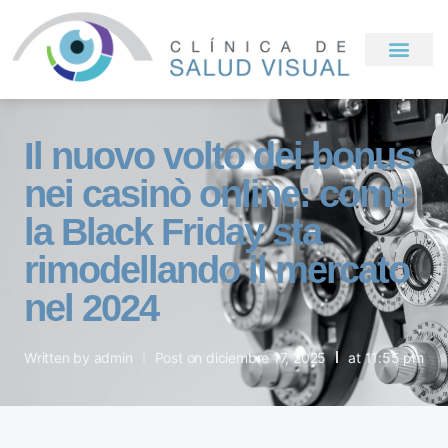
Il nuovo volto dei bonus
nei casinò online: come
la Black Friday sta
rimodellando il mercato
nel 2024
Written by
admin
Post on
diciembre 17, 2025
at
11:55 pm