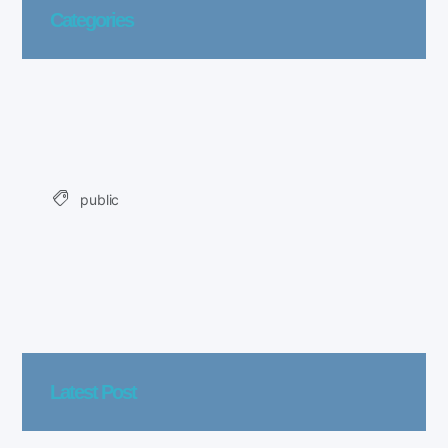
Categories
public
Latest Post