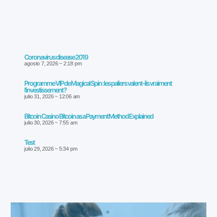
Coronavirus disease 2019
agosto 7, 2026
2:18 pm
Programme VIP de Magical Spin : les paliers valent-ils vraiment
l’investissement ?
julio 31, 2026
12:06 am
Bitcoin Casino Bitcoin as a Payment Method Explained
julio 30, 2026
7:55 am
Test
julio 29, 2026
5:34 pm