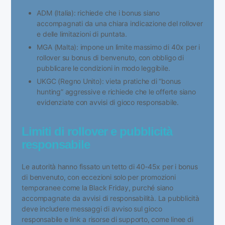
ADM (Italia): richiede che i bonus siano
accompagnati da una chiara indicazione del rollover
e delle limitazioni di puntata.
MGA (Malta): impone un limite massimo di 40x per i
rollover su bonus di benvenuto, con obbligo di
pubblicare le condizioni in modo leggibile.
UKGC (Regno Unito): vieta pratiche di “bonus
hunting” aggressive e richiede che le offerte siano
evidenziate con avvisi di gioco responsabile.
Limiti di rollover e pubblicità
responsabile
Le autorità hanno fissato un tetto di 40‑45x per i bonus
di benvenuto, con eccezioni solo per promozioni
temporanee come la Black Friday, purché siano
accompagnate da avvisi di responsabilità. La pubblicità
deve includere messaggi di avviso sul gioco
responsabile e link a risorse di supporto, come linee di