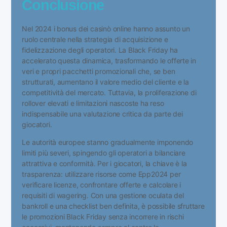
Conclusione
Nel 2024 i bonus dei casinò online hanno assunto un
ruolo centrale nella strategia di acquisizione e
fidelizzazione degli operatori. La Black Friday ha
accelerato questa dinamica, trasformando le offerte in
veri e propri pacchetti promozionali che, se ben
strutturati, aumentano il valore medio del cliente e la
competitività del mercato. Tuttavia, la proliferazione di
rollover elevati e limitazioni nascoste ha reso
indispensabile una valutazione critica da parte dei
giocatori.
Le autorità europee stanno gradualmente imponendo
limiti più severi, spingendo gli operatori a bilanciare
attrattiva e conformità. Per i giocatori, la chiave è la
trasparenza: utilizzare risorse come Epp2024 per
verificare licenze, confrontare offerte e calcolare i
requisiti di wagering. Con una gestione oculata del
bankroll e una checklist ben definita, è possibile sfruttare
le promozioni Black Friday senza incorrere in rischi