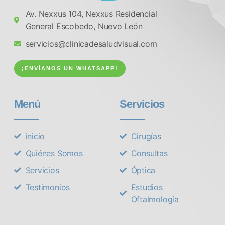
Av. Nexxus 104, Nexxus Residencial
General Escobedo, Nuevo León
servicios@clinicadesaludvisual.com
¡ENVÍANOS UN WHATSAPP!
Menú
Servicios
inicio
Cirugías
Quiénes Somos
Consultas
Servicios
Óptica
Testimonios
Estudios
Oftalmología