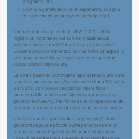
programmi VIP.
Loyalty e gamification: punti esperienza, badge e
missioni che sbloccano premi personalizzati.
Confrontando i valori medi del 2022‑2023, il 2024
registra un incremento del 12 % nei massimali dei
welcome bonus e un 18 % in più di giri gratuiti offerti.
Questo aumento è alimentato da due fattori principali: la
pressione competitiva e l’ingresso di nuovi operatori
specializzati in criptovalute.
Le bonus basati su criptovalute rappresentano una delle
tendenze più innovative. Alcuni casinò offrono 150 % fino
a 0,5 BTC, con rollover calcolati su valore fiat al
momento della conversione. Questo approccio attira i
giocatori tech‑savvy, ma richiede una comprensione più
profonda dei meccanismi di volatilità dei mercati crypto.
Un altro trend è la gamification “pay‑per‑play”, dove il
giocatore paga una piccola quota per accedere a un
torneo con jackpot garantito. Il bonus è integrato nel
costo di partecipazione, creando un modello ibrido tra