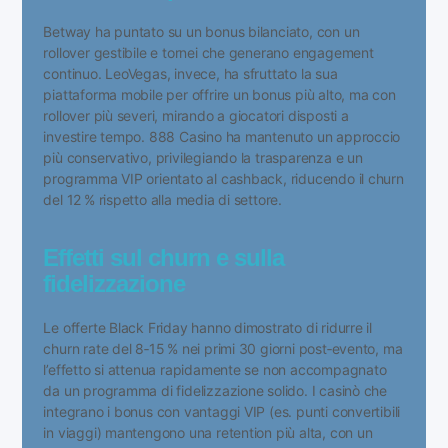
Betway ha puntato su un bonus bilanciato, con un
rollover gestibile e tornei che generano engagement
continuo. LeoVegas, invece, ha sfruttato la sua
piattaforma mobile per offrire un bonus più alto, ma con
rollover più severi, mirando a giocatori disposti a
investire tempo. 888 Casino ha mantenuto un approccio
più conservativo, privilegiando la trasparenza e un
programma VIP orientato al cashback, riducendo il churn
del 12 % rispetto alla media di settore.
Effetti sul churn e sulla
fidelizzazione
Le offerte Black Friday hanno dimostrato di ridurre il
churn rate del 8‑15 % nei primi 30 giorni post‑evento, ma
l’effetto si attenua rapidamente se non accompagnato
da un programma di fidelizzazione solido. I casinò che
integrano i bonus con vantaggi VIP (es. punti convertibili
in viaggi) mantengono una retention più alta, con un