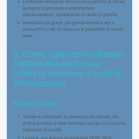
Limitazioni temporali: bonus con scadenza di 24 ore
spingono il giocatore a scommettere
impulsivamente, aumentando il rischio di perdite.
Restrizioni sui giochi: giri gratuiti limitati a slot a
bassa RTP (< 96 %) riducono le possibilità di vincita
reale.
3. Come i giocatori valutano
l’affidabilità dei bonus:
criteri di selezione e fonti di
informazione
Fattori chiave
Termini e condizioni: la chiarezza del rollover, dei
limiti di puntata e delle restrizioni sui giochi è il primo
indicatore di serietà.
Licenza: una licenza riconosciuta (ADM, MGA,