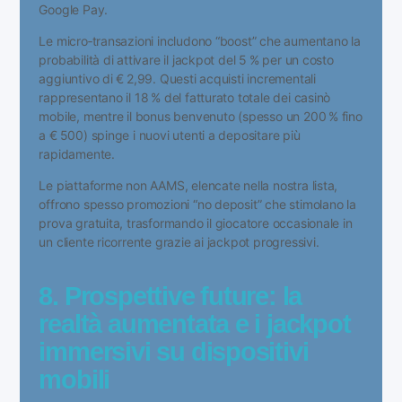
Google Pay.
Le micro‑transazioni includono “boost” che aumentano la
probabilità di attivare il jackpot del 5 % per un costo
aggiuntivo di € 2,99. Questi acquisti incrementali
rappresentano il 18 % del fatturato totale dei casinò
mobile, mentre il bonus benvenuto (spesso un 200 % fino
a € 500) spinge i nuovi utenti a depositare più
rapidamente.
Le piattaforme non AAMS, elencate nella nostra lista,
offrono spesso promozioni “no deposit” che stimolano la
prova gratuita, trasformando il giocatore occasionale in
un cliente ricorrente grazie ai jackpot progressivi.
8. Prospettive future: la
realtà aumentata e i jackpot
immersivi su dispositivi
mobili