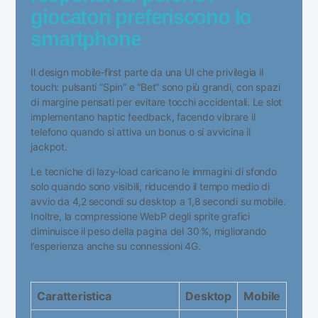
giocatori preferiscono lo
smartphone
Il design mobile‑first parte da una UI che privilegia il
touch: pulsanti “Spin” e “Bet” sono più grandi, con spazi
di margine pensati per evitare tocchi accidentali. Le slot
implementano haptic feedback, facendo vibrare il
telefono quando si attiva un bonus o si avvicina il
jackpot.
Le tecniche di lazy‑load caricano le immagini di sfondo
solo quando sono visibili, riducendo il tempo medio di
avvio da 4,2 secondi su desktop a 1,8 secondi su mobile.
Inoltre, la compressione WebP degli sprite grafici
diminuisce il peso della pagina del 30 %, migliorando
l’esperienza anche su connessioni 4G.
Caratteristica
Desktop
Mobile