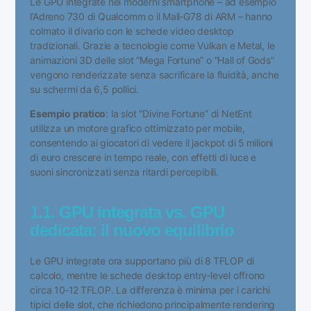
Le GPU integrate nei moderni smartphone – ad esempio
l’Adreno 730 di Qualcomm o il Mali‑G78 di ARM – hanno
colmato il divario con le schede video desktop
tradizionali. Grazie a tecnologie come Vulkan e Metal, le
animazioni 3D delle slot “Mega Fortune” o “Hall of Gods”
vengono renderizzate senza sacrificare la fluidità, anche
su schermi da 6,5 pollici.
Esempio pratico
: la slot “Divine Fortune” di NetEnt
utilizza un motore grafico ottimizzato per mobile,
consentendo ai giocatori di vedere il jackpot di 5 milioni
di euro crescere in tempo reale, con effetti di luce e
suoni sincronizzati senza ritardi percepibili.
1.1. GPU integrata vs. GPU
dedicata: il nuovo equilibrio
Le GPU integrate ora supportano più di 8 TFLOP di
calcolo, mentre le schede desktop entry‑level offrono
circa 10‑12 TFLOP. La differenza è minima per i carichi
tipici delle slot, che richiedono principalmente rendering