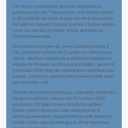
L’AR sta per rivoluzionare i jackpot: immaginate di
puntare su una slot “Treasure Hunt” e di vedere il tesoro
in 3D proiettato sul tavolo di casa tramite la fotocamera
del telefono. Quando il jackpot si attiva, il bottino appare
come una cascata di monete virtuali, aumentando
l’emozione sensoriale.
Gli smartphone pieghevoli, come il Samsung Galaxy Z
Fold, forniscono schermi da 7,6 pollici con refresh rate a
120 Hz, ideali per visualizzare leaderboard interattive e
mini‑giochi AR senza sacrificare la portabilità. I sensori di
profondità LiDAR integrati consentiranno esperienze più
precise, come il tracciamento del movimento della mano
per controllare i rulli.
Secondo le previsioni di Newzoo, il segmento mobile‑first
dei giochi a jackpot crescerà del 34 % entro il 2030,
superando i 45 milardi di euro di fatturato globale.
Questo trend è alimentato dalla combinazione di
tecnologie emergenti, maggiore fiducia nella sicurezza
mobile e dalla capacità delle app di offrire esperienze