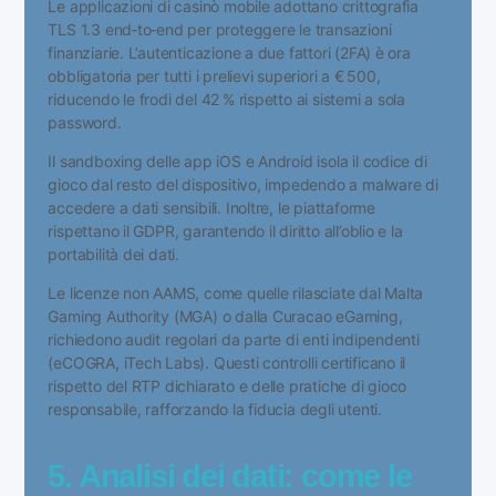
Le applicazioni di casinò mobile adottano crittografia
TLS 1.3 end‑to‑end per proteggere le transazioni
finanziarie. L’autenticazione a due fattori (2FA) è ora
obbligatoria per tutti i prelievi superiori a € 500,
riducendo le frodi del 42 % rispetto ai sistemi a sola
password.
Il sandboxing delle app iOS e Android isola il codice di
gioco dal resto del dispositivo, impedendo a malware di
accedere a dati sensibili. Inoltre, le piattaforme
rispettano il GDPR, garantendo il diritto all’oblio e la
portabilità dei dati.
Le licenze non AAMS, come quelle rilasciate dal Malta
Gaming Authority (MGA) o dalla Curacao eGaming,
richiedono audit regolari da parte di enti indipendenti
(eCOGRA, iTech Labs). Questi controlli certificano il
rispetto del RTP dichiarato e delle pratiche di gioco
responsabile, rafforzando la fiducia degli utenti.
5. Analisi dei dati: come le