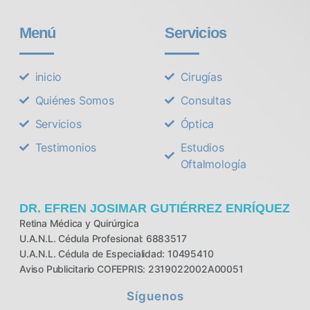
Menú
Servicios
inicio
Cirugías
Quiénes Somos
Consultas
Servicios
Óptica
Testimonios
Estudios
Oftalmología
DR. EFREN JOSIMAR GUTIÉRREZ ENRÍQUEZ
Retina Médica y Quirúrgica
U.A.N.L. Cédula Profesional: 6883517
U.A.N.L. Cédula de Especialidad: 10495410
Aviso Publicitario COFEPRIS: 2319022002A00051
Síguenos