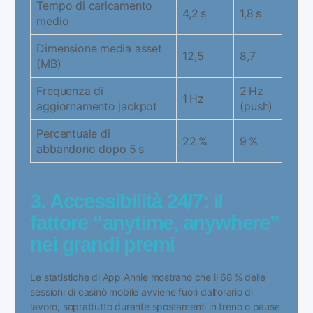
Tempo di caricamento
4,2 s
1,8 s
medio
Dimensione media asset
12,5
8,7
(MB)
Frequenza di
2 Hz
1 Hz
aggiornamento jackpot
(push)
Percentuale di
22 %
9 %
abbandono dopo 5 s
3. Accessibilità 24/7: il
fattore “anytime, anywhere”
nei grandi premi
Le statistiche di App Annie mostrano che il 68 % delle
sessioni di casinò mobile avviene fuori dall’orario di
lavoro, soprattutto durante spostamenti in treno o pause