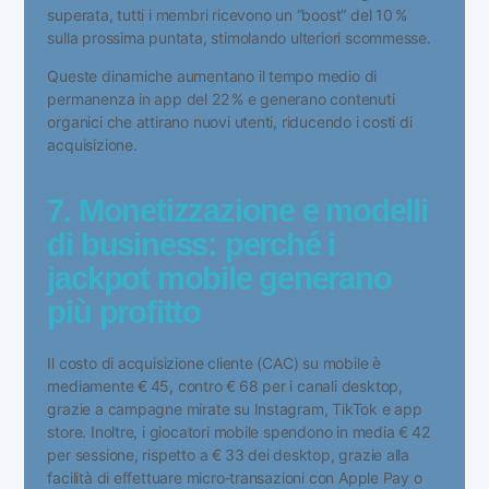
superata, tutti i membri ricevono un “boost” del 10 %
sulla prossima puntata, stimolando ulteriori scommesse.
Queste dinamiche aumentano il tempo medio di
permanenza in app del 22 % e generano contenuti
organici che attirano nuovi utenti, riducendo i costi di
acquisizione.
7. Monetizzazione e modelli
di business: perché i
jackpot mobile generano
più profitto
Il costo di acquisizione cliente (CAC) su mobile è
mediamente € 45, contro € 68 per i canali desktop,
grazie a campagne mirate su Instagram, TikTok e app
store. Inoltre, i giocatori mobile spendono in media € 42
per sessione, rispetto a € 33 dei desktop, grazie alla
facilità di effettuare micro‑transazioni con Apple Pay o