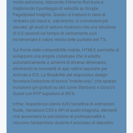
modo asincrono, riducendo il time‑to‑first‑byte e
migliorando il punteggio di velocità su Google
PageSpeed Insights. Questo si traduce in tassi di
rimbalzo più bassi e, soprattutto, in conversioni più
elevate: gli studi di settore mostrano che una riduzione
di 0,5 secondi nel tempo di caricamento può
incrementare il valore medio delle puntate del 7 %.
Sul fronte della compatibilità mobile, HTML5 permette di
sviluppare una singola codebase che si adatta
automaticamente a schermi di diverse dimensioni,
eliminando la necessità di app native separate per
Android e iOS. La flessibilità del responsive design
favorisce l’adozione di bonus “mobile‑only”, che spesso
includono giri gratuiti su slot come
Starburst
o
Gonzo’s
Quest
con RTP superiore al 96 %.
Infine, l’esperienza utente (UX) beneficia di animazioni
fluide, transizioni CSS e API di audio integrata, elementi
che aumentano la percezione di professionalità e
riducono l’abbandono durante il processo di deposito.