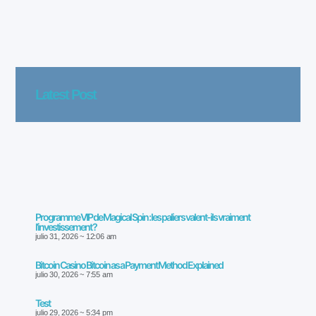
Latest Post
Programme VIP de Magical Spin : les paliers valent-ils vraiment
l’investissement ?
julio 31, 2026
12:06 am
Bitcoin Casino Bitcoin as a Payment Method Explained
julio 30, 2026
7:55 am
Test
julio 29, 2026
5:34 pm