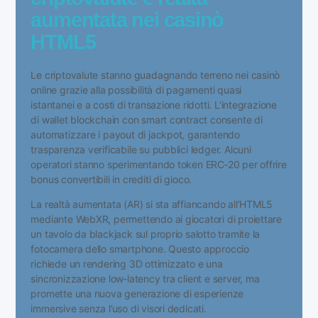
aumentata nei casinò
HTML5
Le criptovalute stanno guadagnando terreno nei casinò
online grazie alla possibilità di pagamenti quasi
istantanei e a costi di transazione ridotti. L’integrazione
di wallet blockchain con smart contract consente di
automatizzare i payout di jackpot, garantendo
trasparenza verificabile su pubblici ledger. Alcuni
operatori stanno sperimentando token ERC‑20 per offrire
bonus convertibili in crediti di gioco.
La realtà aumentata (AR) si sta affiancando all’HTML5
mediante WebXR, permettendo ai giocatori di proiettare
un tavolo da blackjack sul proprio salotto tramite la
fotocamera dello smartphone. Questo approccio
richiede un rendering 3D ottimizzato e una
sincronizzazione low‑latency tra client e server, ma
promette una nuova generazione di esperienze
immersive senza l’uso di visori dedicati.