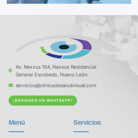
Av. Nexxus 104, Nexxus Residencial
General Escobedo, Nuevo León
servicios@clinicadesaludvisual.com
¡ENVÍANOS UN WHATSAPP!
Menú
Servicios