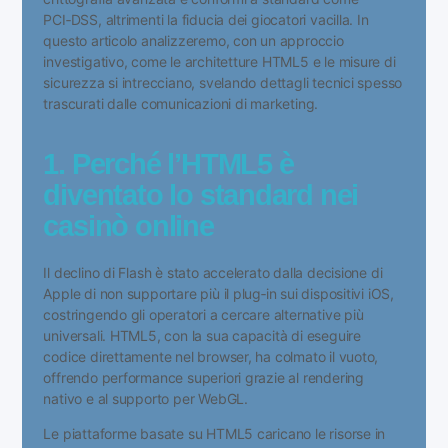
PCI‑DSS, altrimenti la fiducia dei giocatori vacilla. In
questo articolo analizzeremo, con un approccio
investigativo, come le architetture HTML5 e le misure di
sicurezza si intrecciano, svelando dettagli tecnici spesso
trascurati dalle comunicazioni di marketing.
1. Perché l’HTML5 è
diventato lo standard nei
casinò online
Il declino di Flash è stato accelerato dalla decisione di
Apple di non supportare più il plug‑in sui dispositivi iOS,
costringendo gli operatori a cercare alternative più
universali. HTML5, con la sua capacità di eseguire
codice direttamente nel browser, ha colmato il vuoto,
offrendo performance superiori grazie al rendering
nativo e al supporto per WebGL.
Le piattaforme basate su HTML5 caricano le risorse in