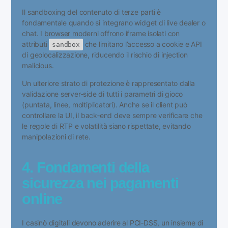
Il sandboxing del contenuto di terze parti è
fondamentale quando si integrano widget di live dealer o
chat. I browser moderni offrono iframe isolati con
attributi
che limitano l’accesso a cookie e API
sandbox
di geolocalizzazione, riducendo il rischio di injection
malicious.
Un ulteriore strato di protezione è rappresentato dalla
validazione server‑side di tutti i parametri di gioco
(puntata, linee, moltiplicatori). Anche se il client può
controllare la UI, il back‑end deve sempre verificare che
le regole di RTP e volatilità siano rispettate, evitando
manipolazioni di rete.
4. Fondamenti della
sicurezza nei pagamenti
online
I casinò digitali devono aderire al PCI‑DSS, un insieme di