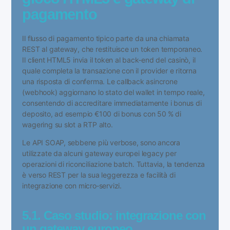
pagamento
Il flusso di pagamento tipico parte da una chiamata
REST al gateway, che restituisce un token temporaneo.
Il client HTML5 invia il token al back‑end del casinò, il
quale completa la transazione con il provider e ritorna
una risposta di conferma. Le callback asincrone
(webhook) aggiornano lo stato del wallet in tempo reale,
consentendo di accreditare immediatamente i bonus di
deposito, ad esempio €100 di bonus con 50 % di
wagering su slot a RTP alto.
Le API SOAP, sebbene più verbose, sono ancora
utilizzate da alcuni gateway europei legacy per
operazioni di riconciliazione batch. Tuttavia, la tendenza
è verso REST per la sua leggerezza e facilità di
integrazione con micro‑servizi.
5.1. Caso studio: integrazione con
un gateway europeo