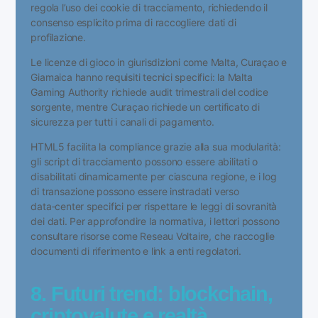
regola l’uso dei cookie di tracciamento, richiedendo il
consenso esplicito prima di raccogliere dati di
profilazione.
Le licenze di gioco in giurisdizioni come Malta, Curaçao e
Giamaica hanno requisiti tecnici specifici: la Malta
Gaming Authority richiede audit trimestrali del codice
sorgente, mentre Curaçao richiede un certificato di
sicurezza per tutti i canali di pagamento.
HTML5 facilita la compliance grazie alla sua modularità:
gli script di tracciamento possono essere abilitati o
disabilitati dinamicamente per ciascuna regione, e i log
di transazione possono essere instradati verso
data‑center specifici per rispettare le leggi di sovranità
dei dati. Per approfondire la normativa, i lettori possono
consultare risorse come Reseau Voltaire, che raccoglie
documenti di riferimento e link a enti regolatori.
8. Futuri trend: blockchain,
criptovalute e realtà