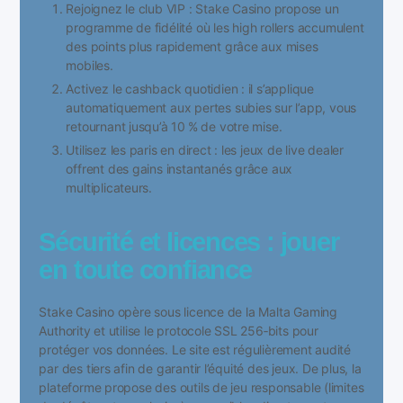
Rejoignez le club VIP : Stake Casino propose un
programme de fidélité où les high rollers accumulent
des points plus rapidement grâce aux mises
mobiles.
Activez le cashback quotidien : il s’applique
automatiquement aux pertes subies sur l’app, vous
retournant jusqu’à 10 % de votre mise.
Utilisez les paris en direct : les jeux de live dealer
offrent des gains instantanés grâce aux
multiplicateurs.
Sécurité et licences : jouer
en toute confiance
Stake Casino opère sous licence de la Malta Gaming
Authority et utilise le protocole SSL 256‑bits pour
protéger vos données. Le site est régulièrement audité
par des tiers afin de garantir l’équité des jeux. De plus, la
plateforme propose des outils de jeu responsable (limites