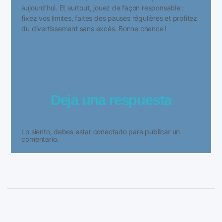
aujourd’hui. Et surtout, jouez de façon responsable :
fixez vos limites, faites des pauses régulières et profitez
du divertissement sans excès. Bonne chance !
Tags :
Deja una respuesta
Lo siento, debes estar
conectado
para publicar un
comentario.