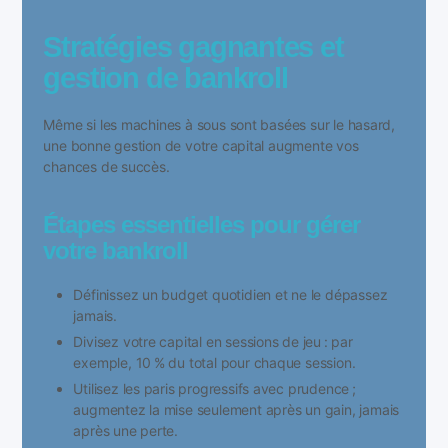
Stratégies gagnantes et
gestion de bankroll
Même si les machines à sous sont basées sur le hasard,
une bonne gestion de votre capital augmente vos
chances de succès.
Étapes essentielles pour gérer
votre bankroll
Définissez un budget quotidien et ne le dépassez
jamais.
Divisez votre capital en sessions de jeu : par
exemple, 10 % du total pour chaque session.
Utilisez les paris progressifs avec prudence ;
augmentez la mise seulement après un gain, jamais
après une perte.