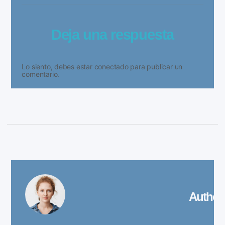
Deja una respuesta
Lo siento, debes estar
conectado
para publicar un
comentario.
Author