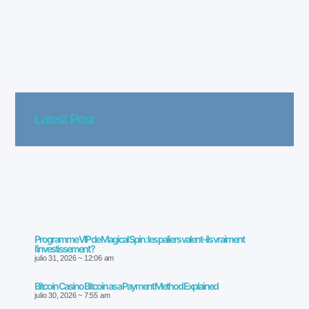
Latest Post
Programme VIP de Magical Spin : les paliers valent-ils vraiment
l’investissement ?
julio 31, 2026
12:06 am
Bitcoin Casino Bitcoin as a Payment Method Explained
julio 30, 2026
7:55 am