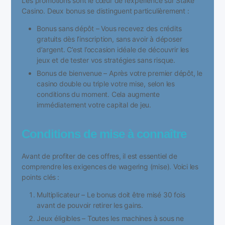
Les promotions sont le cœur de l’expérience sur Stake
Casino. Deux bonus se distinguent particulièrement :
Bonus sans dépôt – Vous recevez des crédits
gratuits dès l’inscription, sans avoir à déposer
d’argent. C’est l’occasion idéale de découvrir les
jeux et de tester vos stratégies sans risque.
Bonus de bienvenue – Après votre premier dépôt, le
casino double ou triple votre mise, selon les
conditions du moment. Cela augmente
immédiatement votre capital de jeu.
Conditions de mise à connaître
Avant de profiter de ces offres, il est essentiel de
comprendre les exigences de wagering (mise). Voici les
points clés :
Multiplicateur – Le bonus doit être misé 30 fois
avant de pouvoir retirer les gains.
Jeux éligibles – Toutes les machines à sous ne