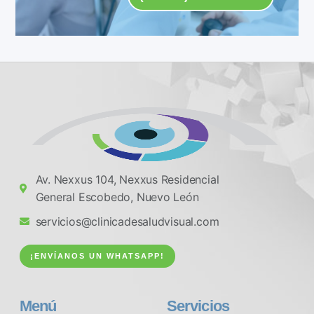
Av. Nexxus 104, Nexxus Residencial
General Escobedo, Nuevo León
servicios@clinicadesaludvisual.com
¡ENVÍANOS UN WHATSAPP!
Menú
Servicios