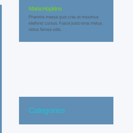
Maria Hopkins
Pharetra massa quis cras at maximus
eleifend cursus. Fusce justo eros metus
netus fames odio.
Categories