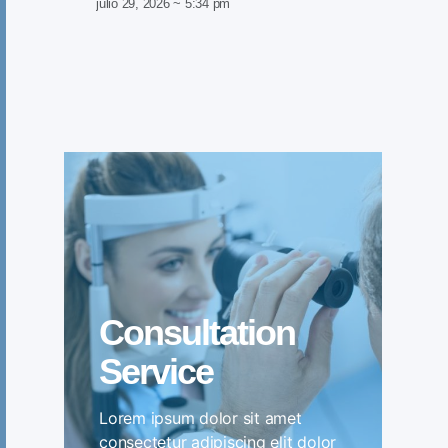
julio 29, 2026
5:34 pm
Consultation
Service
Lorem ipsum dolor sit amet
consectetur adipiscing elit dolor