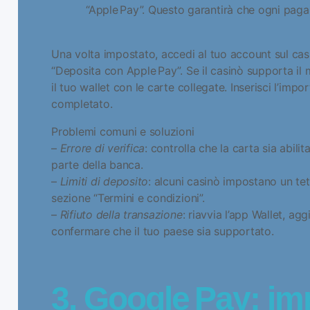
“Apple Pay”. Questo garantirà che ogni paga
Una volta impostato, accedi al tuo account sul casi
“Deposita con Apple Pay”. Se il casinò supporta il 
il tuo wallet con le carte collegate. Inserisci l’im
completato.
Problemi comuni e soluzioni
–
Errore di verifica
: controlla che la carta sia abil
parte della banca.
–
Limiti di deposito
: alcuni casinò impostano un tet
sezione “Termini e condizioni”.
–
Rifiuto della transazione
: riavvia l’app Wallet, ag
confermare che il tuo paese sia supportato.
3. Google Pay: im