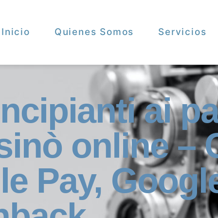
Inicio
Quienes Somos
Servicios
ncipianti ai 
asinò online –
ple Pay, Googl
shback