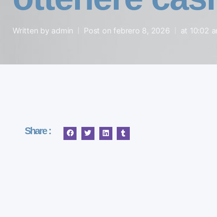
Written by
admin
Post on
febrero 8, 2026
at
10:02 
Share :