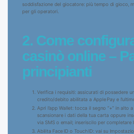
soddisfazione del giocatore: più tempo di gioco, m
per gli operatori.
2. Come configura
casinò online – P
principianti
Verifica i requisiti: assicurati di possedere
credito/debito abilitata a Apple Pay e l’ult
Apri l’app Wallet: tocca il segno “+” in alto a
scansionare i dati della tua carta oppure ins
via SMS o email; inseriscilo per completare 
Abilita Face ID o Touch ID: vai su Impostazio