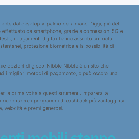
mente dal desktop al palmo della mano. Oggi, più del
e effettuato da smartphone, grazie a connessioni 5G e
ntesto, i pagamenti digitali hanno assunto un ruolo
stantanei, protezione biometrica e la possibilità di
tue opzioni di gioco. Nibble Nibble è un sito che
usi i migliori metodi di pagamento, e può essere una
er la prima volta a questi strumenti. Imparerai a
a riconoscere i programmi di cashback più vantaggiosi
a, velocità e premi generosi.
enti mobili stanno