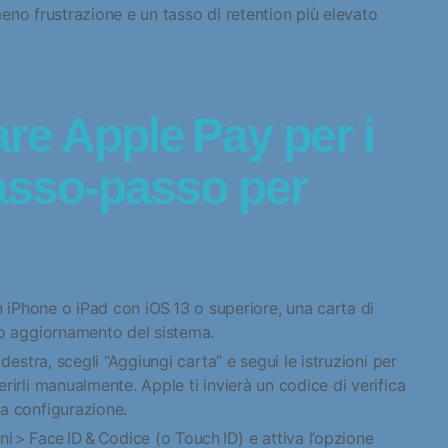
eno frustrazione e un tasso di retention più elevato
re Apple Pay per i
asso‑passo per
 un iPhone o iPad con iOS 13 o superiore, una carta di
imo aggiornamento del sistema.
 destra, scegli “Aggiungi carta” e segui le istruzioni per
erirli manualmente. Apple ti invierà un codice di verifica
la configurazione.
ni > Face ID & Codice (o Touch ID) e attiva l’opzione