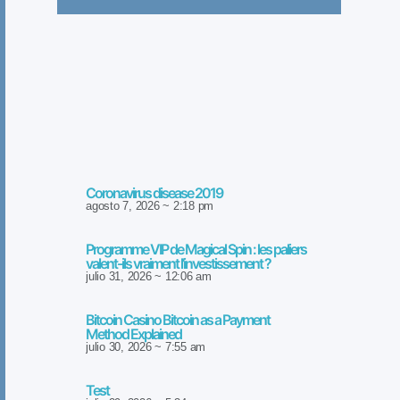
Coronavirus disease 2019
agosto 7, 2026
2:18 pm
Programme VIP de Magical Spin : les paliers
valent-ils vraiment l’investissement ?
julio 31, 2026
12:06 am
Bitcoin Casino Bitcoin as a Payment
Method Explained
julio 30, 2026
7:55 am
Test