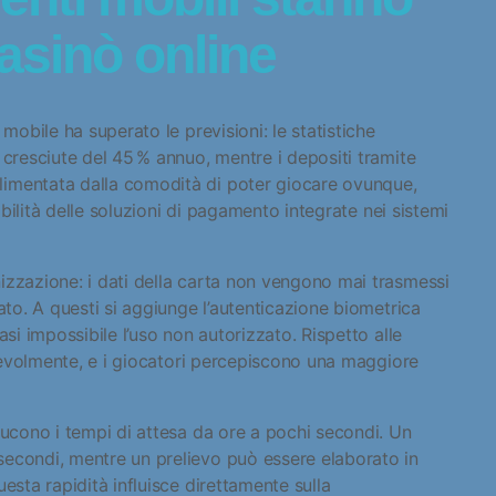
asinò online
 mobile ha superato le previsioni: le statistiche
 cresciute del 45 % annuo, mentre i depositi tramite
limentata dalla comodità di poter giocare ovunque,
dabilità delle soluzioni di pagamento integrate nei sistemi
izzazione: i dati della carta non vengono mai trasmessi
ato. A questi si aggiunge l’autenticazione biometrica
asi impossibile l’uso non autorizzato. Rispetto alle
notevolmente, e i giocatori percepiscono una maggiore
ducono i tempi di attesa da ore a pochi secondi. Un
secondi, mentre un prelievo può essere elaborato in
esta rapidità influisce direttamente sulla