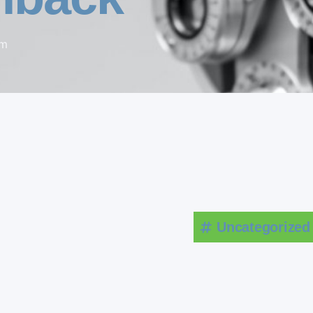
am
Uncategorized