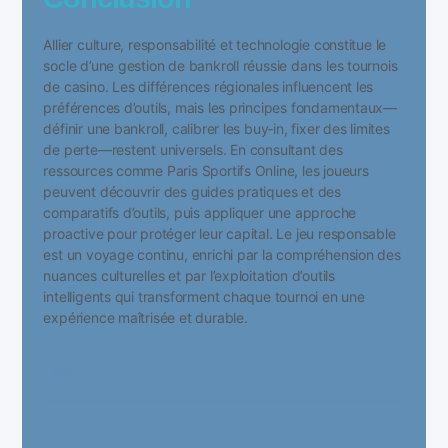
Allier culture, responsabilité et technologie constitue le
socle d’une gestion de bankroll réussie dans les tournois
de casino. Les différences régionales influencent les
préférences d’outils, mais les principes fondamentaux—
définir une bankroll, calibrer les buy‑in, fixer des limites
de perte—restent universels. En consultant des
ressources comme Paris Sportifs Online, les joueurs
peuvent découvrir des guides pratiques et des
comparatifs d’outils, puis appliquer une approche
proactive pour protéger leur capital. Le jeu responsable
est un voyage continu, enrichi par la compréhension des
nuances culturelles et par l’exploitation d’outils
intelligents qui transforment chaque tournoi en une
expérience maîtrisée et durable.
Tags :