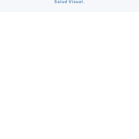
Salud Visual.