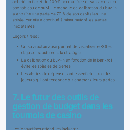
acheté un ticket de 200 € pour un freeroll sans consulter
son tableau de suivi. Le manque de calibration du buy‑in
a entraîné une perte de 70 % de son capital en une
soirée, car elle a continué à miser malgré les alertes
inexistantes.
Leçons tirées :
Un suivi automatisé permet de visualiser le ROI et
d’ajuster rapidement la stratégie.
La calibration du buy‑in en fonction de la bankroll
évite les spirales de pertes.
Les alertes de dépense sont essentielles pour les
joueurs qui ont tendance à « chasser » leurs pertes.
7. Le futur des outils de
gestion de budget dans les
tournois de casino
Les innovations attendues incluent :