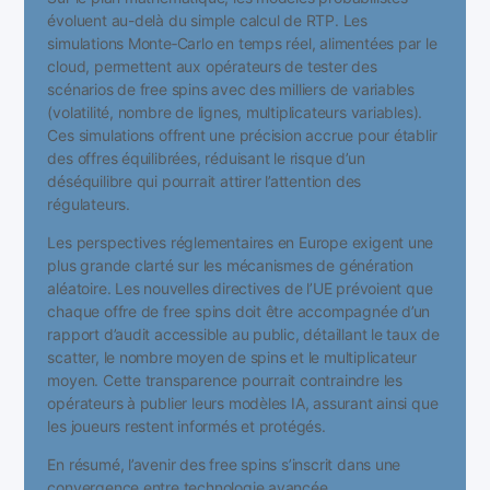
évoluent au-delà du simple calcul de RTP. Les
simulations Monte‑Carlo en temps réel, alimentées par le
cloud, permettent aux opérateurs de tester des
scénarios de free spins avec des milliers de variables
(volatilité, nombre de lignes, multiplicateurs variables).
Ces simulations offrent une précision accrue pour établir
des offres équilibrées, réduisant le risque d’un
déséquilibre qui pourrait attirer l’attention des
régulateurs.
Les perspectives réglementaires en Europe exigent une
plus grande clarté sur les mécanismes de génération
aléatoire. Les nouvelles directives de l’UE prévoient que
chaque offre de free spins doit être accompagnée d’un
rapport d’audit accessible au public, détaillant le taux de
scatter, le nombre moyen de spins et le multiplicateur
moyen. Cette transparence pourrait contraindre les
opérateurs à publier leurs modèles IA, assurant ainsi que
les joueurs restent informés et protégés.
En résumé, l’avenir des free spins s’inscrit dans une
convergence entre technologie avancée,