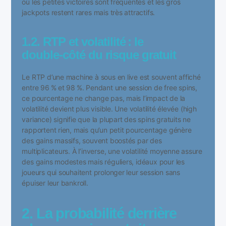
où les petites victoires sont fréquentes et les gros
jackpots restent rares mais très attractifs.
1.2. RTP et volatilité : le
double‑côté du risque gratuit
Le RTP d’une machine à sous en live est souvent affiché
entre 96 % et 98 %. Pendant une session de free spins,
ce pourcentage ne change pas, mais l’impact de la
volatilité devient plus visible. Une volatilité élevée (high
variance) signifie que la plupart des spins gratuits ne
rapportent rien, mais qu’un petit pourcentage génère
des gains massifs, souvent boostés par des
multiplicateurs. À l’inverse, une volatilité moyenne assure
des gains modestes mais réguliers, idéaux pour les
joueurs qui souhaitent prolonger leur session sans
épuiser leur bankroll.
2. La probabilité derrière