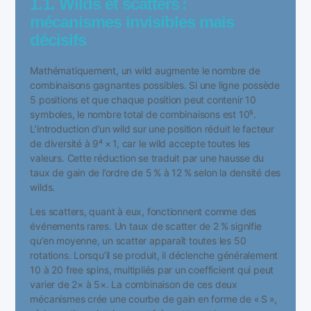
1.1. Wilds et scatters :
mécanismes invisibles mais
décisifs
Mathématiquement, un wild augmente le nombre de
combinaisons gagnantes possibles. Si une ligne possède
5 positions et que chaque position peut contenir 10
symboles, le nombre total de combinaisons est 10⁵.
L’introduction d’un wild sur une position réduit le facteur
de diversité à 9⁴ × 1, car le wild accepte toutes les
valeurs. Cette réduction se traduit par une hausse du
taux de gain de l’ordre de 5 % à 12 % selon la densité des
wilds.
Les scatters, quant à eux, fonctionnent comme des
événements rares. Un taux de scatter de 2 % signifie
qu’en moyenne, un scatter apparaît toutes les 50
rotations. Lorsqu’il se produit, il déclenche généralement
10 à 20 free spins, multipliés par un coefficient qui peut
varier de 2× à 5×. La combinaison de ces deux
mécanismes crée une courbe de gain en forme de « S »,