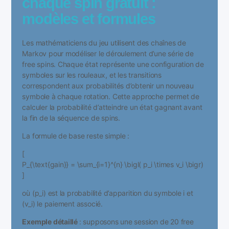
chaque spin gratuit :
modèles et formules
Les mathématiciens du jeu utilisent des chaînes de
Markov pour modéliser le déroulement d’une série de
free spins. Chaque état représente une configuration de
symboles sur les rouleaux, et les transitions
correspondent aux probabilités d’obtenir un nouveau
symbole à chaque rotation. Cette approche permet de
calculer la probabilité d’atteindre un état gagnant avant
la fin de la séquence de spins.
La formule de base reste simple :
[
P_{\text{gain}} = \sum_{i=1}^{n} \bigl( p_i \times v_i \bigr)
]
où (p_i) est la probabilité d’apparition du symbole i et
(v_i) le paiement associé.
Exemple détaillé
: supposons une session de 20 free