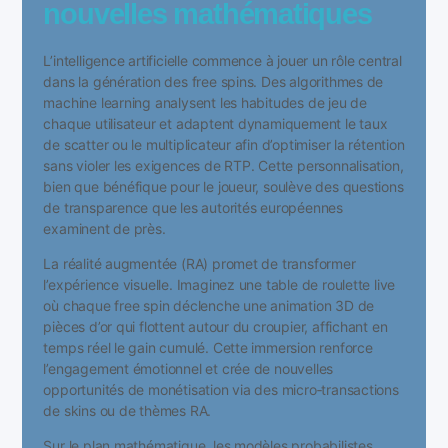
nouvelles mathématiques
L’intelligence artificielle commence à jouer un rôle central
dans la génération des free spins. Des algorithmes de
machine learning analysent les habitudes de jeu de
chaque utilisateur et adaptent dynamiquement le taux
de scatter ou le multiplicateur afin d’optimiser la rétention
sans violer les exigences de RTP. Cette personnalisation,
bien que bénéfique pour le joueur, soulève des questions
de transparence que les autorités européennes
examinent de près.
La réalité augmentée (RA) promet de transformer
l’expérience visuelle. Imaginez une table de roulette live
où chaque free spin déclenche une animation 3D de
pièces d’or qui flottent autour du croupier, affichant en
temps réel le gain cumulé. Cette immersion renforce
l’engagement émotionnel et crée de nouvelles
opportunités de monétisation via des micro‑transactions
de skins ou de thèmes RA.
Sur le plan mathématique, les modèles probabilistes