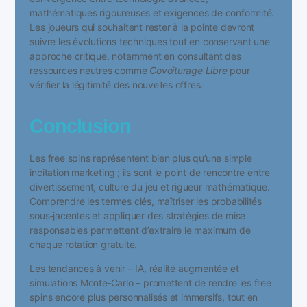
mathématiques rigoureuses et exigences de conformité.
Les joueurs qui souhaitent rester à la pointe devront
suivre les évolutions techniques tout en conservant une
approche critique, notamment en consultant des
ressources neutres comme
Covoiturage Libre
pour
vérifier la légitimité des nouvelles offres.
Conclusion
Les free spins représentent bien plus qu’une simple
incitation marketing ; ils sont le point de rencontre entre
divertissement, culture du jeu et rigueur mathématique.
Comprendre les termes clés, maîtriser les probabilités
sous‑jacentes et appliquer des stratégies de mise
responsables permettent d’extraire le maximum de
chaque rotation gratuite.
Les tendances à venir – IA, réalité augmentée et
simulations Monte‑Carlo – promettent de rendre les free
spins encore plus personnalisés et immersifs, tout en