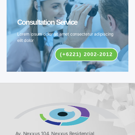
Consultation Service
Lorem ipsum dolor sit amet consectetur adipiscing
elit dolor
(+6221) 2002-2012
Av. Nexxus 104, Nexxus Residencial