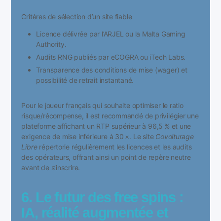
Critères de sélection d’un site fiable
Licence délivrée par l’ARJEL ou la Malta Gaming
Authority.
Audits RNG publiés par eCOGRA ou iTech Labs.
Transparence des conditions de mise (wager) et
possibilité de retrait instantané.
Pour le joueur français qui souhaite optimiser le ratio
risque/récompense, il est recommandé de privilégier une
plateforme affichant un RTP supérieur à 96,5 % et une
exigence de mise inférieure à 30 ×. Le site
Covoiturage
Libre
répertorie régulièrement les licences et les audits
des opérateurs, offrant ainsi un point de repère neutre
avant de s’inscrire.
6. Le futur des free spins :
IA, réalité augmentée et