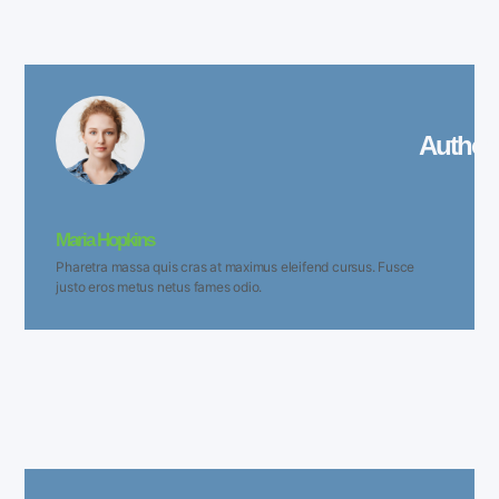
Author
Maria Hopkins
Pharetra massa quis cras at maximus eleifend cursus. Fusce
justo eros metus netus fames odio.