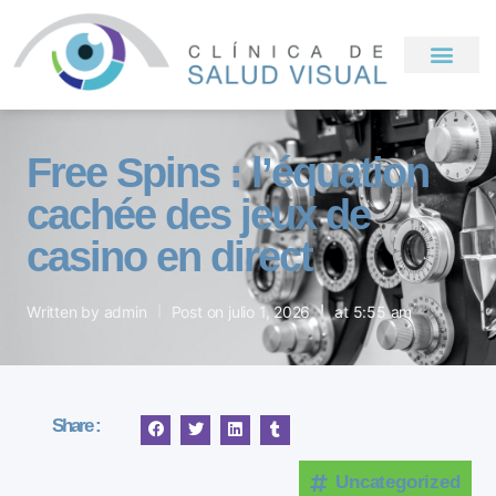
Free Spins : l’équation
cachée des jeux de
casino en direct
Written by
admin
Post on
julio 1, 2026
at
5:55 am
Share :
Uncategorized