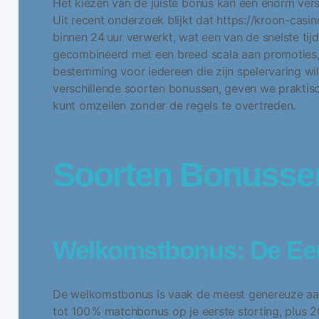
Het kiezen van de juiste bonus kan een enorm vers
Uit recent onderzoek blijkt dat
https://kroon-casino
binnen 24 uur verwerkt, wat een van de snelste tij
gecombineerd met een breed scala aan promoties, 
bestemming voor iedereen die zijn spelervaring wil 
verschillende soorten bonussen, geven we praktisc
kunt omzeilen zonder de regels te overtreden.
Soorten Bonusse
Welkomstbonus: De Eer
De welkomstbonus is vaak de meest genereuze aanbi
tot 100 % matchbonus op je eerste storting, plus 20