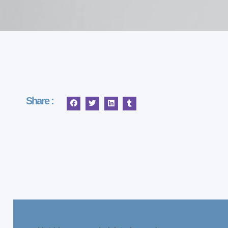
Share :