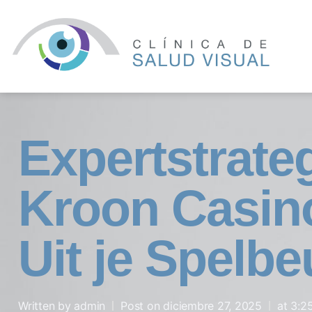
Expertstrate
Kroon Casino
Uit je Spelbe
Written by
admin
Post on
diciembre 27, 2025
at
3:2