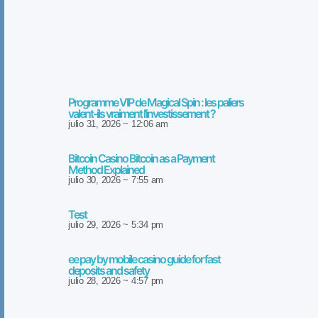
Programme VIP de Magical Spin : les paliers
valent-ils vraiment l’investissement ?
julio 31, 2026
12:06 am
Bitcoin Casino Bitcoin as a Payment
Method Explained
julio 30, 2026
7:55 am
Test
julio 29, 2026
5:34 pm
ee pay by mobile casino guide for fast
deposits and safety
julio 28, 2026
4:57 pm