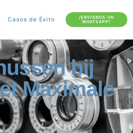
¡ENVÍANOS UN
Casos de Éxito
WHATSAPP!
nussen bij
het Maximale