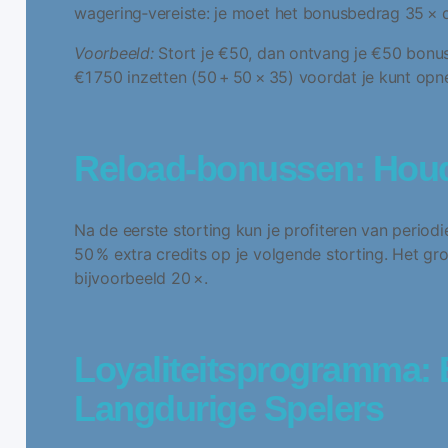
wagering‑vereiste: je moet het bonusbedrag 35 ×
Voorbeeld:
Stort je €50, dan ontvang je €50 bonus
€1 750 inzetten (50 + 50 × 35) voordat je kunt op
Reload‑bonussen: Houd 
Na de eerste storting kun je profiteren van perio
50 % extra credits op je volgende storting. Het gro
bijvoorbeeld 20 ×.
Loyaliteitsprogramma: 
Langdurige Spelers