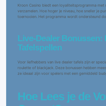
Kroon Casino biedt een loyaliteitsprogramma met 
verzamelen. Hoe hoger je niveau, hoe sneller je pun
toernooien. Het programma wordt ondersteund door
Live‑Dealer Bonussen: 
Tafelspellen
Voor liefhebbers van live dealer tafels zijn er spec
roulette of blackjack. Deze bonussen hebben me
ze ideaal zijn voor spelers met een gemiddeld bud
Hoe Lees je de V