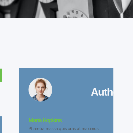
Author
Maria Hopkins
Pharetra massa quis cras at maximus