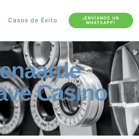
¡ENVÍANOS UN
Casos de Éxito
WHATSAPP!
venaarde
wave Casino