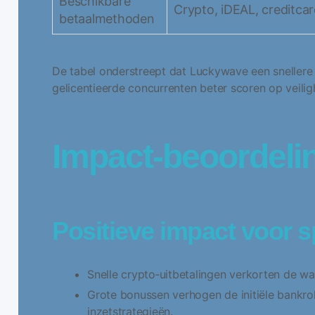
Beschikbare
Crypto, iDEAL, creditca
betaalmethoden
De tabel onderstreept dat Luckywave een snellere ui
gelicentieerde concurrenten beter scoren op veili
Impact‑beoordeli
Positieve impact voor s
Snelle crypto‑uitbetalingen verkorten de wach
Grote bonussen verhogen de initiële bankroll
inzetstrategieën.