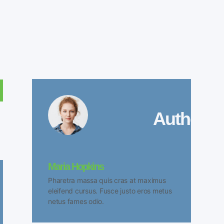
Author
Maria Hopkins
Pharetra massa quis cras at maximus
eleifend cursus. Fusce justo eros metus
netus fames odio.