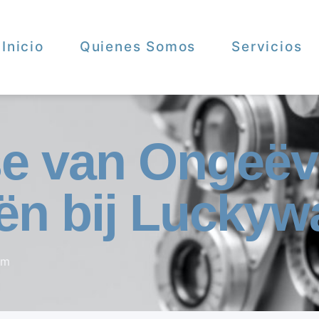
Inicio
Quienes Somos
Servicios
se van Ongeë
eën bij Lucky
am