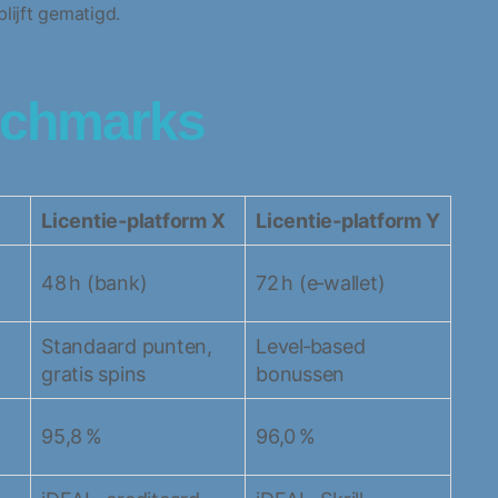
lijft gematigd.
nchmarks
Licentie‑platform X
Licentie‑platform Y
48 h (bank)
72 h (e‑wallet)
Standaard punten,
Level‑based
gratis spins
bonussen
95,8 %
96,0 %