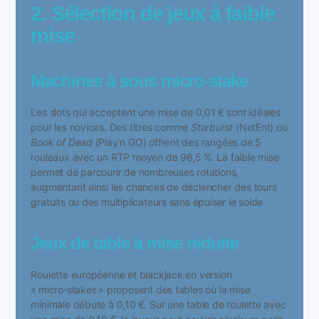
2. Sélection de jeux à faible
mise
Machines à sous micro‑stake
Les slots qui acceptent une mise de 0,01 € sont idéales
pour les novices. Des titres comme
Starburst
(NetEnt) ou
Book of Dead
(Play’n GO) offrent des rangées de 5
rouleaux avec un RTP moyen de 96,5 %. La faible mise
permet de parcourir de nombreuses rotations,
augmentant ainsi les chances de déclencher des tours
gratuits ou des multiplicateurs sans épuiser le solde.
Jeux de table à mise réduite
Roulette européenne et blackjack en version
« micro‑stakes » proposent des tables où la mise
minimale débute à 0,10 €. Sur une table de roulette avec