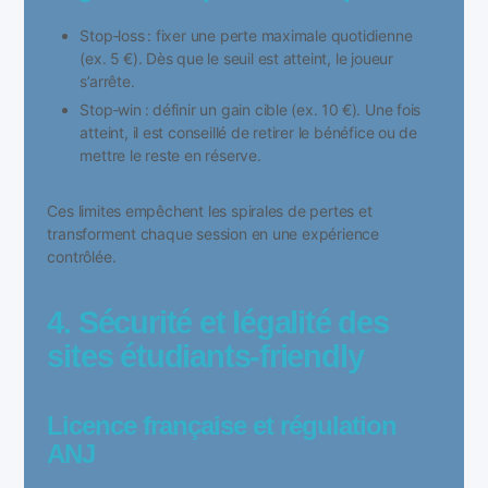
Stop‑loss : fixer une perte maximale quotidienne
(ex. 5 €). Dès que le seuil est atteint, le joueur
s’arrête.
Stop‑win : définir un gain cible (ex. 10 €). Une fois
atteint, il est conseillé de retirer le bénéfice ou de
mettre le reste en réserve.
Ces limites empêchent les spirales de pertes et
transforment chaque session en une expérience
contrôlée.
4. Sécurité et légalité des
sites étudiants‑friendly
Licence française et régulation
ANJ