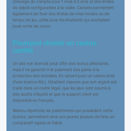
(blocage du compte pour 1 mois à 5 ans) et des limites
de dépôt configurables à la volée. Certains permettent
également de fixer des limites de mise horaire ou de
temps de jeu, utiles pour les étudiants qui souhaitent
jouer entre les cours.
Pourquoi choisir un casino
certifié
Un site non licencié peut offrir des bonus alléchants,
mais il ne garantit ni le paiement des gains ni la
protection des données. En optant pour un casino doté
d’une licence ANJ, l’étudiant s’assure que son argent est
traité dans un cadre légal, que les jeux sont soumis à
des audits d’équité et que le support client est
disponible en français.
Wedou répertorie les plateformes qui possèdent cette
licence, permettant ainsi aux jeunes joueurs de faire un
comparatif rapide et fiable.