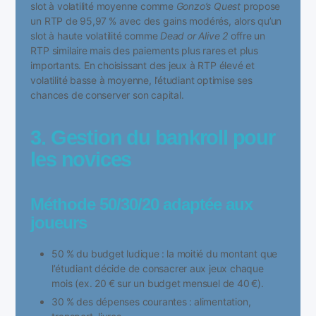
slot à volatilité moyenne comme
Gonzo’s Quest
propose
un RTP de 95,97 % avec des gains modérés, alors qu’un
slot à haute volatilité comme
Dead or Alive 2
offre un
RTP similaire mais des paiements plus rares et plus
importants. En choisissant des jeux à RTP élevé et
volatilité basse à moyenne, l’étudiant optimise ses
chances de conserver son capital.
3. Gestion du bankroll pour
les novices
Méthode 50/30/20 adaptée aux
joueurs
50 % du budget ludique : la moitié du montant que
l’étudiant décide de consacrer aux jeux chaque
mois (ex. 20 € sur un budget mensuel de 40 €).
30 % des dépenses courantes : alimentation,