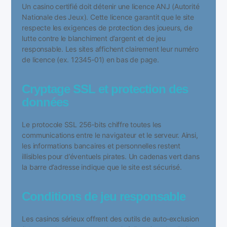
Un casino certifié doit détenir une licence ANJ (Autorité
Nationale des Jeux). Cette licence garantit que le site
respecte les exigences de protection des joueurs, de
lutte contre le blanchiment d’argent et de jeu
responsable. Les sites affichent clairement leur numéro
de licence (ex. 12345‑01) en bas de page.
Cryptage SSL et protection des
données
Le protocole SSL 256‑bits chiffre toutes les
communications entre le navigateur et le serveur. Ainsi,
les informations bancaires et personnelles restent
illisibles pour d’éventuels pirates. Un cadenas vert dans
la barre d’adresse indique que le site est sécurisé.
Conditions de jeu responsable
Les casinos sérieux offrent des outils de auto‑exclusion