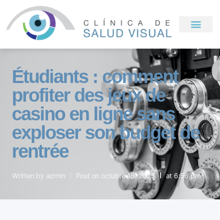
Étudiants : comment
profiter des jeux de
casino en ligne sans
exploser son budget de
rentrée
Written by
admin
Post on
octubre 15, 2025
at
6:56 pm