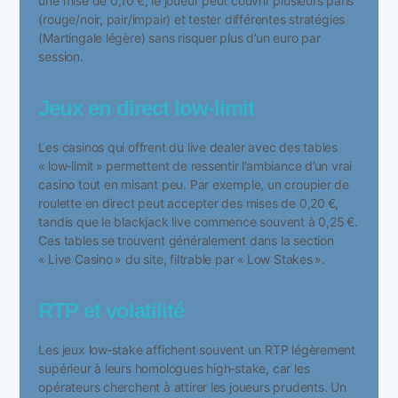
une mise de 0,10 €, le joueur peut couvrir plusieurs paris
(rouge/noir, pair/impair) et tester différentes stratégies
(Martingale légère) sans risquer plus d’un euro par
session.
Jeux en direct low‑limit
Les casinos qui offrent du live dealer avec des tables
« low‑limit » permettent de ressentir l’ambiance d’un vrai
casino tout en misant peu. Par exemple, un croupier de
roulette en direct peut accepter des mises de 0,20 €,
tandis que le blackjack live commence souvent à 0,25 €.
Ces tables se trouvent généralement dans la section
« Live Casino » du site, filtrable par « Low Stakes ».
RTP et volatilité
Les jeux low‑stake affichent souvent un RTP légèrement
supérieur à leurs homologues high‑stake, car les
opérateurs cherchent à attirer les joueurs prudents. Un