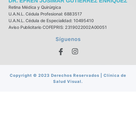
DR. EFREN JOSIMAR GUTIÉRREZ ENRÍQUEZ
Retina Médica y Quirúrgica
U.A.N.L. Cédula Profesional: 6883517
U.A.N.L. Cédula de Especialidad: 10495410
Aviso Publicitario COFEPRIS: 2319022002A00051
Síguenos
Copyright © 2023 Derechos Reservados | Clínica de
Salud Visual.