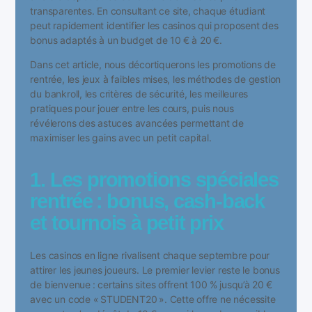
transparentes. En consultant ce site, chaque étudiant
peut rapidement identifier les casinos qui proposent des
bonus adaptés à un budget de 10 € à 20 €.
Dans cet article, nous décortiquerons les promotions de
rentrée, les jeux à faibles mises, les méthodes de gestion
du bankroll, les critères de sécurité, les meilleures
pratiques pour jouer entre les cours, puis nous
révélerons des astuces avancées permettant de
maximiser les gains avec un petit capital.
1. Les promotions spéciales
rentrée : bonus, cash‑back
et tournois à petit prix
Les casinos en ligne rivalisent chaque septembre pour
attirer les jeunes joueurs. Le premier levier reste le bonus
de bienvenue : certains sites offrent 100 % jusqu’à 20 €
avec un code « STUDENT20 ». Cette offre ne nécessite