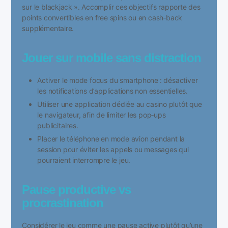
sur le blackjack ». Accomplir ces objectifs rapporte des
points convertibles en free spins ou en cash‑back
supplémentaire.
Jouer sur mobile sans distraction
Activer le mode focus du smartphone : désactiver
les notifications d’applications non essentielles.
Utiliser une application dédiée au casino plutôt que
le navigateur, afin de limiter les pop‑ups
publicitaires.
Placer le téléphone en mode avion pendant la
session pour éviter les appels ou messages qui
pourraient interrompre le jeu.
Pause productive vs
procrastination
Considérer le jeu comme une pause active plutôt qu’une