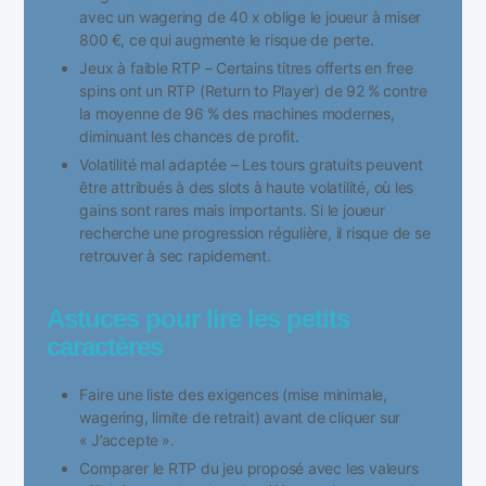
avec un wagering de 40 x oblige le joueur à miser
800 €, ce qui augmente le risque de perte.
Jeux à faible RTP – Certains titres offerts en free
spins ont un RTP (Return to Player) de 92 % contre
la moyenne de 96 % des machines modernes,
diminuant les chances de profit.
Volatilité mal adaptée – Les tours gratuits peuvent
être attribués à des slots à haute volatilité, où les
gains sont rares mais importants. Si le joueur
recherche une progression régulière, il risque de se
retrouver à sec rapidement.
Astuces pour lire les petits
caractères
Faire une liste des exigences (mise minimale,
wagering, limite de retrait) avant de cliquer sur
« J’accepte ».
Comparer le RTP du jeu proposé avec les valeurs