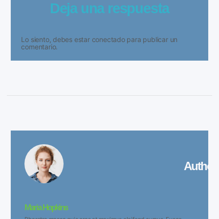
Deja una respuesta
Lo siento, debes estar
conectado
para publicar un
comentario.
Author
Maria Hopkins