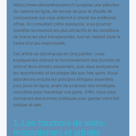
https://www.slotsonlinecasino.fr/
propose une sélection
de casinos en ligne, de revues de jeux et d’outils de
comparaison qui vous aideront à choisir les meilleures
offres. En consultant cette ressource, vous pourrez
identifier les tournois les plus attractifs et les conditions
de bonus les plus transparentes, tout en restant dans le
cadre d’un jeu responsable.
Cet article se décompose en cinq parties : nous
expliquerons d’abord le fonctionnement des tournois de
slots et leurs attraits saisonniers, puis nous analyserons
les opportunités et les pièges liés aux free spins. Nous
aborderons ensuite les principes éthiques essentiels
pour jouer en ligne, avant de proposer des stratégies
concrètes pour maximiser vos gains. Enfin, nous vous
donnerons des bonnes pratiques pour garder votre été
ludique et sain.
1. Les tournois de slots :
mécanismes et attraits