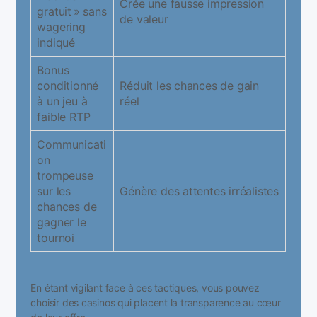
Crée une fausse impression
gratuit » sans
de valeur
wagering
indiqué
Bonus
conditionné
Réduit les chances de gain
à un jeu à
réel
faible RTP
Communicati
on
trompeuse
sur les
Génère des attentes irréalistes
chances de
gagner le
tournoi
En étant vigilant face à ces tactiques, vous pouvez
choisir des casinos qui placent la transparence au cœur