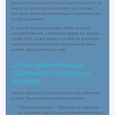
pression accrue, surtout lorsqu’on approche de la fin du
tournoi. La gestion du stress devient alors cruciale : il
faut savoir quand prendre un risque et quand sécuriser
les gains accumulés.
En résumé, les tournois de slots offrent un cadre
compétitif stimulant, parfaitement adapté aux longues
soirées d’été. Le défi consiste à profiter de l’excitation
tout en restant conscient des mécanismes qui sous-
tendent chaque décision de mise.
2. Free spins et bonus :
opportunités et pièges à
surveiller
Les free spins sont le nerf de la guerre des promotions
en ligne. Deux catégories principales existent :
Free spins classiques – Offerts lors de l’inscription
ou du premier dépôt, ils sont généralement limités à