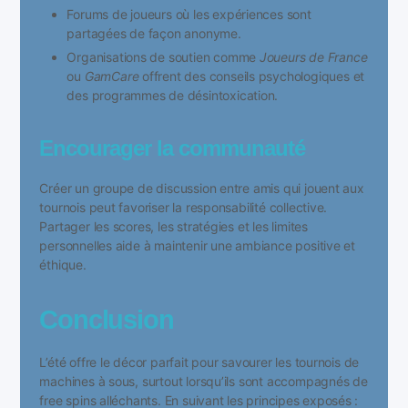
Forums de joueurs où les expériences sont
partagées de façon anonyme.
Organisations de soutien comme
Joueurs de France
ou
GamCare
offrent des conseils psychologiques et
des programmes de désintoxication.
Encourager la communauté
Créer un groupe de discussion entre amis qui jouent aux
tournois peut favoriser la responsabilité collective.
Partager les scores, les stratégies et les limites
personnelles aide à maintenir une ambiance positive et
éthique.
Conclusion
L’été offre le décor parfait pour savourer les tournois de
machines à sous, surtout lorsqu’ils sont accompagnés de
free spins alléchants. En suivant les principes exposés :