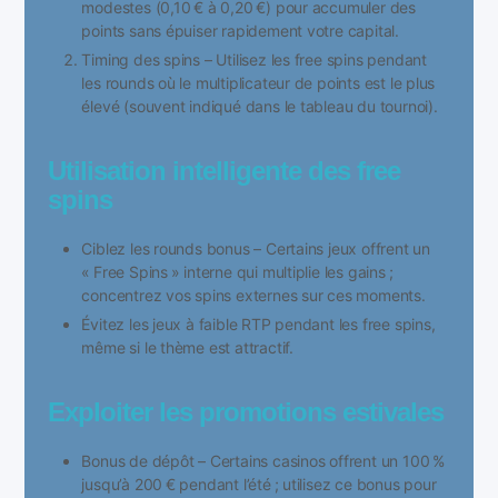
modestes (0,10 € à 0,20 €) pour accumuler des
points sans épuiser rapidement votre capital.
Timing des spins – Utilisez les free spins pendant
les rounds où le multiplicateur de points est le plus
élevé (souvent indiqué dans le tableau du tournoi).
Utilisation intelligente des free
spins
Ciblez les rounds bonus – Certains jeux offrent un
« Free Spins » interne qui multiplie les gains ;
concentrez vos spins externes sur ces moments.
Évitez les jeux à faible RTP pendant les free spins,
même si le thème est attractif.
Exploiter les promotions estivales
Bonus de dépôt – Certains casinos offrent un 100 %
jusqu’à 200 € pendant l’été ; utilisez ce bonus pour