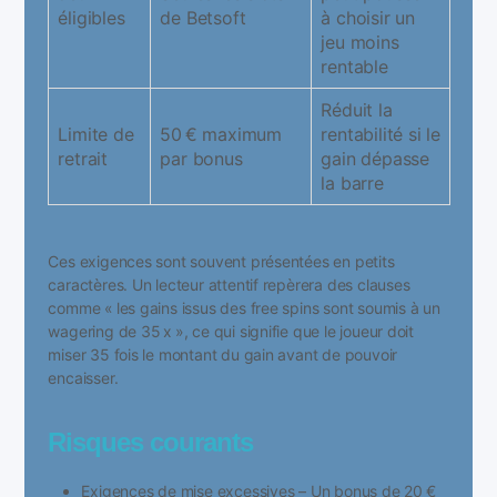
éligibles
de Betsoft
à choisir un
jeu moins
rentable
Réduit la
Limite de
50 € maximum
rentabilité si le
retrait
par bonus
gain dépasse
la barre
Ces exigences sont souvent présentées en petits
caractères. Un lecteur attentif repèrera des clauses
comme « les gains issus des free spins sont soumis à un
wagering de 35 x », ce qui signifie que le joueur doit
miser 35 fois le montant du gain avant de pouvoir
encaisser.
Risques courants
Exigences de mise excessives – Un bonus de 20 €