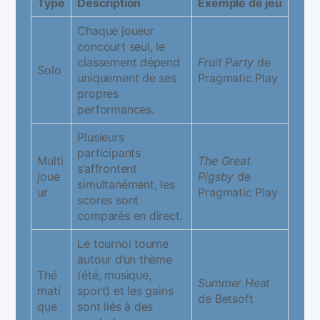
Type
Description
Exemple de jeu
Chaque joueur
concourt seul, le
classement dépend
Fruit Party
de
Solo
uniquement de ses
Pragmatic Play
propres
performances.
Plusieurs
participants
Multi
The Great
s’affrontent
joue
Pigsby
de
simultanément, les
ur
Pragmatic Play
scores sont
comparés en direct.
Le tournoi tourne
autour d’un thème
Thé
(été, musique,
Summer Heat
mati
sport) et les gains
de Betsoft
que
sont liés à des