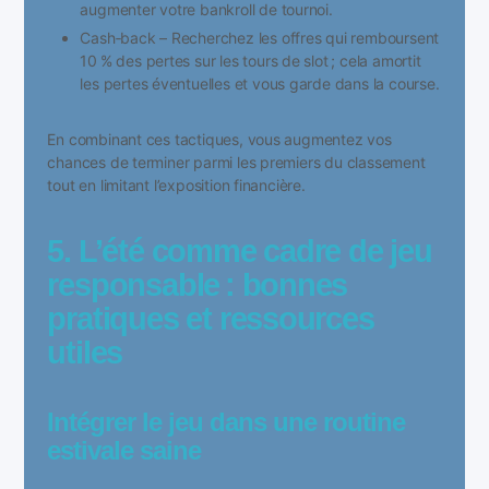
augmenter votre bankroll de tournoi.
Cash‑back – Recherchez les offres qui remboursent
10 % des pertes sur les tours de slot ; cela amortit
les pertes éventuelles et vous garde dans la course.
En combinant ces tactiques, vous augmentez vos
chances de terminer parmi les premiers du classement
tout en limitant l’exposition financière.
5. L’été comme cadre de jeu
responsable : bonnes
pratiques et ressources
utiles
Intégrer le jeu dans une routine
estivale saine