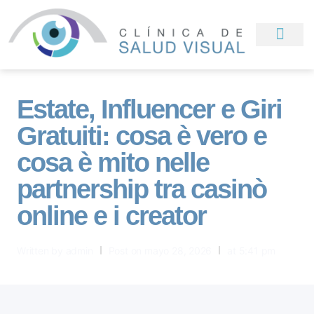
INICIO
QUIENES SOMOS
SERVICIOS
CASOS DE ÉXITO
Estate, Influencer e Giri
Gratuiti: cosa è vero e
cosa è mito nelle
partnership tra casinò
online e i creator
Written by
admin
Post on
mayo 28, 2026
at
5:41 pm