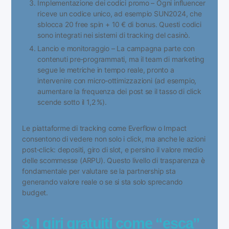
Implementazione dei codici promo – Ogni influencer
riceve un codice unico, ad esempio SUN2024, che
sblocca 20 free spin + 10 € di bonus. Questi codici
sono integrati nei sistemi di tracking del casinò.
Lancio e monitoraggio – La campagna parte con
contenuti pre‑programmati, ma il team di marketing
segue le metriche in tempo reale, pronto a
intervenire con micro‑ottimizzazioni (ad esempio,
aumentare la frequenza dei post se il tasso di click
scende sotto il 1,2 %).
Le piattaforme di tracking come Everflow o Impact
consentono di vedere non solo i click, ma anche le azioni
post‑click: depositi, giro di slot, e persino il valore medio
delle scommesse (ARPU). Questo livello di trasparenza è
fondamentale per valutare se la partnership sta
generando valore reale o se si sta solo sprecando
budget.
3. I giri gratuiti come “esca”