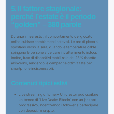
5. Il fattore stagionale:
perché l’estate è il periodo
“golden” – 380 parole
Durante i mesi estivi, il comportamento dei giocatori
online subisce cambiamenti notevoli. Le ore di picco si
spostano verso la sera, quando le temperature calde
spingono le persone a cercare intrattenimento indoor.
Inoltre, l’uso di dispositivi mobili sale del 23 % rispetto
all’inverno, rendendo le campagne ottimizzate per
smartphone indispensabili.
Contenuti tipici estivi
Live streaming di tornei – Un creator può ospitare
un torneo di “Live Dealer Bitcoin” con un jackpot
progressivo, incentivando i follower a partecipare
con depositi in crypto.