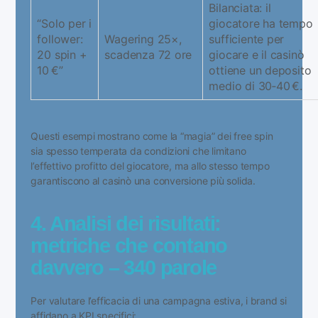
Bilanciata: il
“Solo per i
giocatore ha tempo
follower:
Wagering 25×,
sufficiente per
20 spin +
scadenza 72 ore
giocare e il casinò
10 €”
ottiene un deposito
medio di 30‑40 €.
Questi esempi mostrano come la “magia” dei free spin
sia spesso temperata da condizioni che limitano
l’effettivo profitto del giocatore, ma allo stesso tempo
garantiscono al casinò una conversione più solida.
4. Analisi dei risultati:
metriche che contano
davvero – 340 parole
Per valutare l’efficacia di una campagna estiva, i brand si
affidano a KPI specifici: