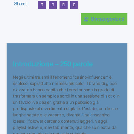
Share :
Uncategorized
Introduzione – 250 parole
Negli ultimi tre anni il fenomeno “casino‑influencer” è
esploso, soprattutto nei mesi più caldi. I brand di gioco
d’azzardo hanno capito che i creator sono in grado di
trasformare un semplice scroll in una sessione di slot o in
un tavolo live dealer, grazie a un pubblico già
predisposto al divertimento digitale. L’estate, con le sue
lunghe serate e le vacanze, diventa il palcoscenico
ideale: i follower cercano contenuti leggeri, viaggi,
playlist estive e, inevitabilmente, qualche spin extra da
provare durante una pausa in spiaggia.