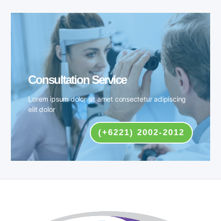
Consultation Service
Lorem ipsum dolor sit amet consectetur adipiscing
elit dolor
(+6221) 2002-2012