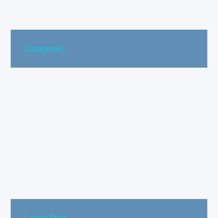
Categories