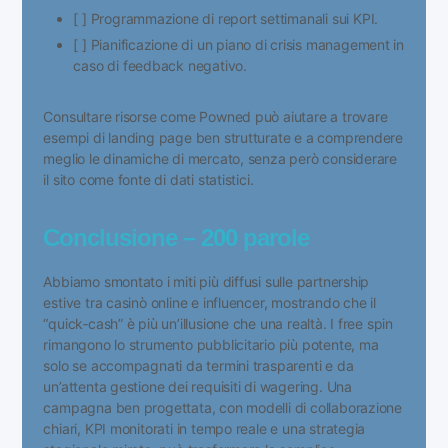
[ ] Programmazione di report settimanali sui KPI.
[ ] Pianificazione di un piano di crisis management in
caso di feedback negativo.
Consultare risorse come Powned può aiutare a trovare
esempi di landing page ben strutturate e a comprendere
meglio le dinamiche di mercato, senza però considerare
il sito come fonte di dati statistici.
Conclusione – 200 parole
Abbiamo smontato i miti più diffusi sulle partnership
estive tra casinò online e influencer, mostrando che il
“quick‑cash” è più un’illusione che una realtà. I free spin
rimangono lo strumento pubblicitario più potente, ma
solo se accompagnati da termini trasparenti e da
un’attenta gestione dei requisiti di wagering. Una
campagna ben progettata, con modelli di collaborazione
chiari, KPI monitorati in tempo reale e una strategia