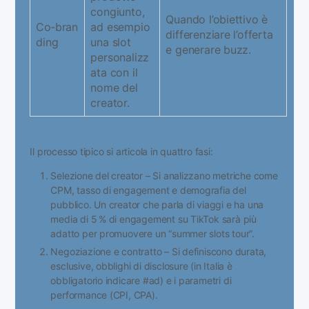
congiunto,
Quando l’obiettivo è
Co‑bran
ad esempio
differenziare l’offerta
ding
una slot
e generare buzz.
personalizz
ata con il
nome del
creator.
Il processo tipico si articola in quattro fasi:
Selezione del creator – Si analizzano metriche come
CPM, tasso di engagement e demografia del
pubblico. Un creator che parla di viaggi e ha una
media di 5 % di engagement su TikTok sarà più
adatto per promuovere un “summer slots tour”.
Negoziazione e contratto – Si definiscono durata,
esclusive, obblighi di disclosure (in Italia è
obbligatorio indicare #ad) e i parametri di
performance (CPI, CPA).