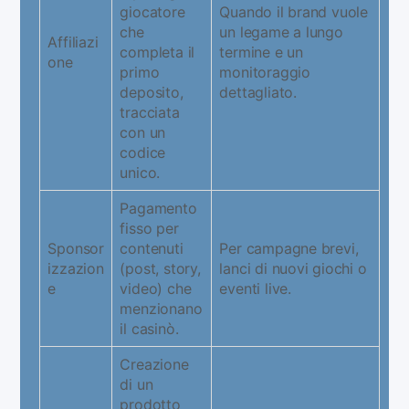
giocatore
Quando il brand vuole
che
un legame a lungo
Affiliazi
completa il
termine e un
one
primo
monitoraggio
deposito,
dettagliato.
tracciata
con un
codice
unico.
Pagamento
fisso per
Sponsor
contenuti
Per campagne brevi,
izzazion
(post, story,
lanci di nuovi giochi o
e
video) che
eventi live.
menzionano
il casinò.
Creazione
di un
prodotto