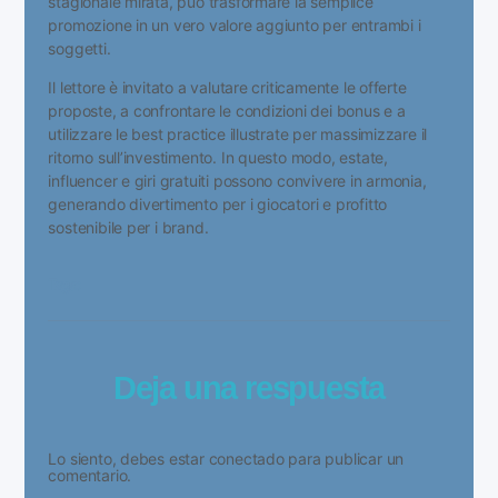
stagionale mirata, può trasformare la semplice
promozione in un vero valore aggiunto per entrambi i
soggetti.
Il lettore è invitato a valutare criticamente le offerte
proposte, a confrontare le condizioni dei bonus e a
utilizzare le best practice illustrate per massimizzare il
ritorno sull’investimento. In questo modo, estate,
influencer e giri gratuiti possono convivere in armonia,
generando divertimento per i giocatori e profitto
sostenibile per i brand.
Tags :
Deja una respuesta
Lo siento, debes estar
conectado
para publicar un
comentario.