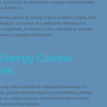
k. Ezen kívül, ha ellátogatsz a
energy casino kifizetési
k érhetők el.
emes követni az Energy Casino hivatalos oldalát, ahol
adszor, a fórumok és a játékosok véleményei is
 a legjobbak. Az Energy Casino vélemények olvasása
rezz a legújabb ajánlatokról.
Energy Casino
zok
és sok bónusz érhető el a népszerű játékokhoz. Az
hez gyakran kínálnak ingyenes pörgetéseket, például
elül. Ez a játék nemcsak szórakoztató, hanem magas
bónuszok kihasználására.