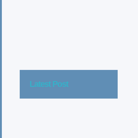
Latest Post