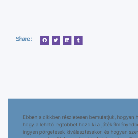
Share :
Ebben a cikkben részletesen bemutatjuk, hogyan ha
hogy a lehető legtöbbet hozd ki a játékélményedb
ingyen pörgetések kiválasztásakor, és hogyan szer