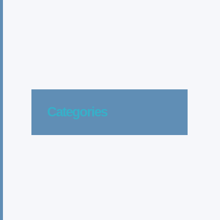
Categories