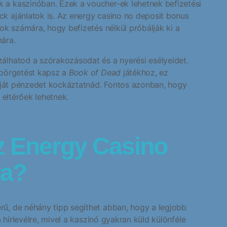
a kaszinóban. Ezek a voucher-ek lehetnek befizetési
k ajánlatok is. Az energy casino no deposit bonus
ok számára, hogy befizetés nélkül próbálják ki a
ára.
álhatod a szórakozásodat és a nyerési esélyeidet.
 pörgetést kapsz a
Book of Dead
játékhoz, ez
saját pénzedet kockáztatnád. Fontos azonban, hogy
 eltérőek lehetnek.
az Energy Casino
ra?
ű, de néhány tipp segíthet abban, hogy a legjobb
 hírlevélre, mivel a kaszinó gyakran küld különféle