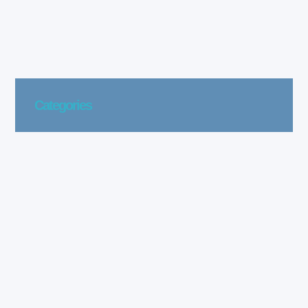
Categories