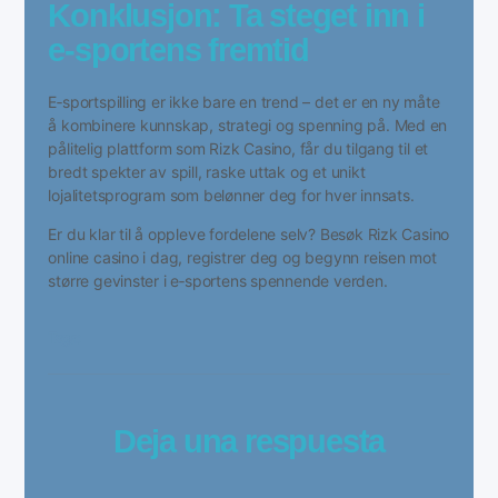
Konklusjon: Ta steget inn i
e‑sportens fremtid
E‑sportspilling er ikke bare en trend – det er en ny måte
å kombinere kunnskap, strategi og spenning på. Med en
pålitelig plattform som Rizk Casino, får du tilgang til et
bredt spekter av spill, raske uttak og et unikt
lojalitetsprogram som belønner deg for hver innsats.
Er du klar til å oppleve fordelene selv? Besøk
Rizk Casino
online casino
i dag, registrer deg og begynn reisen mot
større gevinster i e‑sportens spennende verden.
Tags :
Deja una respuesta