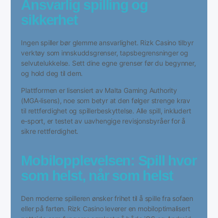
Ansvarlig spilling og
sikkerhet
Ingen spiller bør glemme ansvarlighet. Rizk Casino tilbyr
verktøy som innskuddsgrenser, tapsbegrensninger og
selvutelukkelse. Sett dine egne grenser før du begynner,
og hold deg til dem.
Plattformen er lisensiert av Malta Gaming Authority
(MGA‑lisens), noe som betyr at den følger strenge krav
til rettferdighet og spillerbeskyttelse. Alle spill, inkludert
e‑sport, er testet av uavhengige revisjonsbyråer for å
sikre rettferdighet.
Mobilopplevelsen: Spill hvor
som helst, når som helst
Den moderne spilleren ønsker frihet til å spille fra sofaen
eller på farten. Rizk Casino leverer en mobiloptimalisert