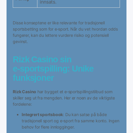
innsats.
Disse konseptene er like relevante for tradisjonell
sportsbetting som for e‑sport. Når du vet hvordan odds
fungerer, kan du lettere vurdere risiko og potensiell
gevinst.
Rizk Casino sin
e‑sportspilling: Unike
funksjoner
Rizk Casino
har bygget et e‑sportspillingstilbud som
skiller seg ut fra mengden. Her er noen av de viktigste
fordelene:
Integrert sportsbook
: Du kan satse på både
tradisjonell sport og e‑sport fra samme konto. Ingen
behov for flere innlogginger.