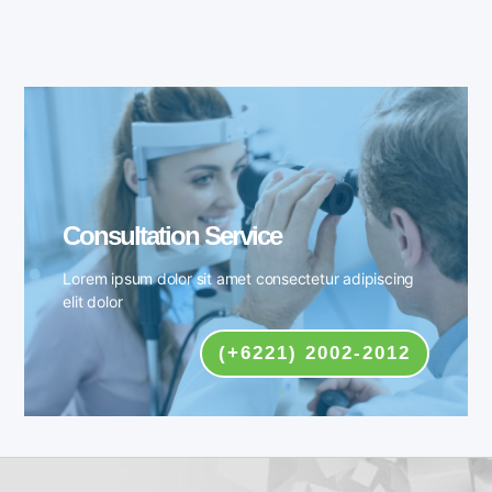
Consultation Service
Lorem ipsum dolor sit amet consectetur adipiscing
elit dolor
(+6221) 2002-2012