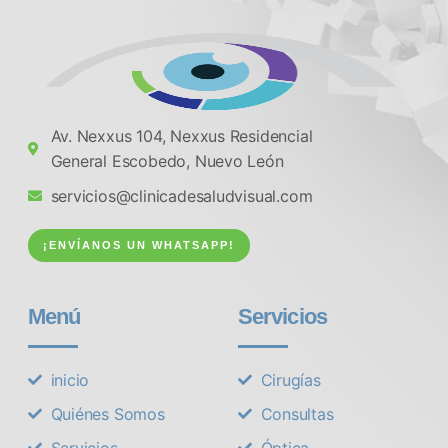
Av. Nexxus 104, Nexxus Residencial
General Escobedo, Nuevo León
servicios@clinicadesaludvisual.com
¡ENVÍANOS UN WHATSAPP!
Menú
Servicios
inicio
Cirugías
Quiénes Somos
Consultas
Servicios
Óptica