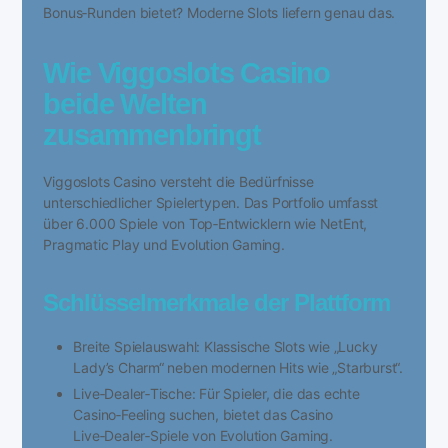
Bonus‑Runden bietet? Moderne Slots liefern genau das.
Wie Viggoslots Casino
beide Welten
zusammenbringt
Viggoslots Casino versteht die Bedürfnisse
unterschiedlicher Spielertypen. Das Portfolio umfasst
über 6.000 Spiele von Top‑Entwicklern wie NetEnt,
Pragmatic Play und Evolution Gaming.
Schlüsselmerkmale der Plattform
Breite Spielauswahl: Klassische Slots wie „Lucky
Lady’s Charm“ neben modernen Hits wie „Starburst“.
Live‑Dealer‑Tische: Für Spieler, die das echte
Casino‑Feeling suchen, bietet das Casino
Live‑Dealer‑Spiele von Evolution Gaming.