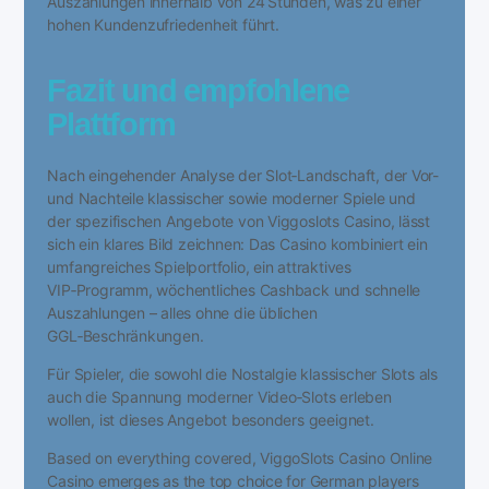
Auszahlungen innerhalb von 24 Stunden, was zu einer
hohen Kundenzufriedenheit führt.
Fazit und empfohlene
Plattform
Nach eingehender Analyse der Slot‑Landschaft, der Vor-
und Nachteile klassischer sowie moderner Spiele und
der spezifischen Angebote von Viggoslots Casino, lässt
sich ein klares Bild zeichnen: Das Casino kombiniert ein
umfangreiches Spielportfolio, ein attraktives
VIP‑Programm, wöchentliches Cashback und schnelle
Auszahlungen – alles ohne die üblichen
GGL‑Beschränkungen.
Für Spieler, die sowohl die Nostalgie klassischer Slots als
auch die Spannung moderner Video‑Slots erleben
wollen, ist dieses Angebot besonders geeignet.
Based on everything covered,
ViggoSlots Casino Online
Casino
emerges as the top choice for German players