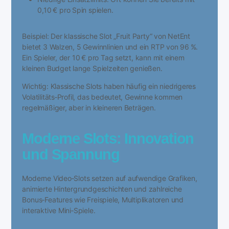
0,10 € pro Spin spielen.
Beispiel: Der klassische Slot „Fruit Party“ von NetEnt
bietet 3 Walzen, 5 Gewinnlinien und ein RTP von 96 %.
Ein Spieler, der 10 € pro Tag setzt, kann mit einem
kleinen Budget lange Spielzeiten genießen.
Wichtig: Klassische Slots haben häufig ein niedrigeres
Volatilitäts‑Profil, das bedeutet, Gewinne kommen
regelmäßiger, aber in kleineren Beträgen.
Moderne Slots: Innovation
und Spannung
Moderne Video‑Slots setzen auf aufwendige Grafiken,
animierte Hintergrundgeschichten und zahlreiche
Bonus‑Features wie Freispiele, Multiplikatoren und
interaktive Mini‑Spiele.