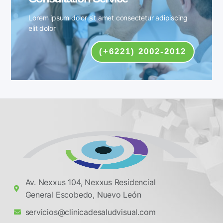
Lorem ipsum dolor sit amet consectetur adipiscing
elit dolor
(+6221) 2002-2012
Av. Nexxus 104, Nexxus Residencial
General Escobedo, Nuevo León
servicios@clinicadesaludvisual.com