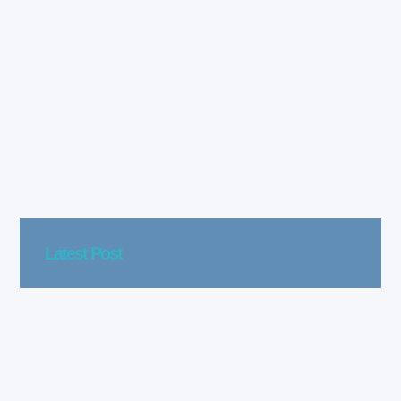
Latest Post