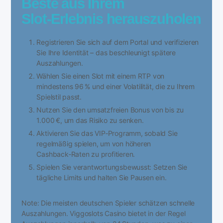
Beste aus Ihrem
Slot‑Erlebnis herauszuholen
Registrieren Sie sich auf dem Portal und verifizieren
Sie Ihre Identität – das beschleunigt spätere
Auszahlungen.
Wählen Sie einen Slot mit einem RTP von
mindestens 96 % und einer Volatilität, die zu Ihrem
Spielstil passt.
Nutzen Sie den umsatzfreien Bonus von bis zu
1.000 €, um das Risiko zu senken.
Aktivieren Sie das VIP‑Programm, sobald Sie
regelmäßig spielen, um von höheren
Cashback‑Raten zu profitieren.
Spielen Sie verantwortungsbewusst: Setzen Sie
tägliche Limits und halten Sie Pausen ein.
Note: Die meisten deutschen Spieler schätzen schnelle
Auszahlungen. Viggoslots Casino bietet in der Regel