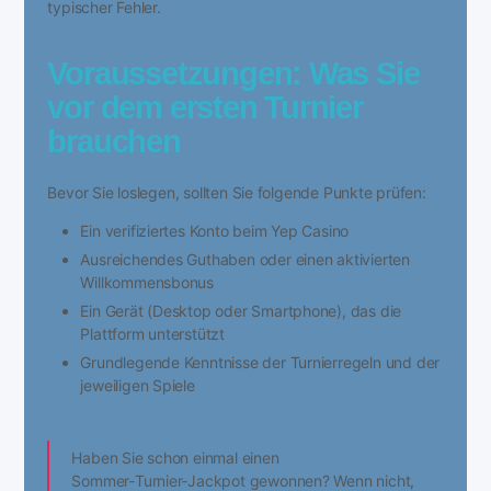
typischer Fehler.
Voraussetzungen: Was Sie
vor dem ersten Turnier
brauchen
Bevor Sie loslegen, sollten Sie folgende Punkte prüfen:
Ein verifiziertes Konto beim Yep Casino
Ausreichendes Guthaben oder einen aktivierten
Willkommensbonus
Ein Gerät (Desktop oder Smartphone), das die
Plattform unterstützt
Grundlegende Kenntnisse der Turnierregeln und der
jeweiligen Spiele
Haben Sie schon einmal einen
Sommer‑Turnier‑Jackpot gewonnen? Wenn nicht,