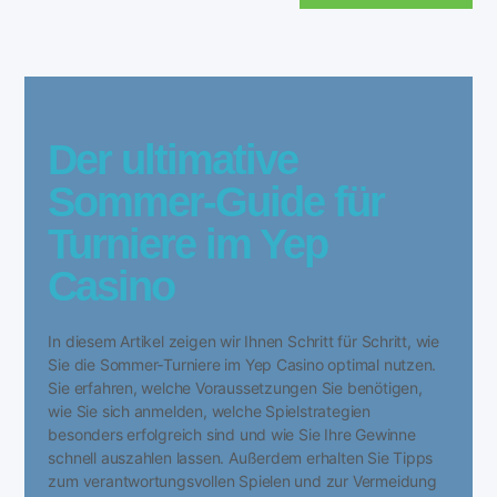
Der ultimative
Sommer‑Guide für
Turniere im Yep
Casino
In diesem Artikel zeigen wir Ihnen Schritt für Schritt, wie
Sie die Sommer‑Turniere im Yep Casino optimal nutzen.
Sie erfahren, welche Voraussetzungen Sie benötigen,
wie Sie sich anmelden, welche Spielstrategien
besonders erfolgreich sind und wie Sie Ihre Gewinne
schnell auszahlen lassen. Außerdem erhalten Sie Tipps
zum verantwortungsvollen Spielen und zur Vermeidung