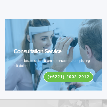
Consultation Service
Lorem ipsum dolor sit amet consectetur adipiscing
elit dolor
(+6221) 2002-2012