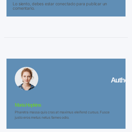
Lo siento, debes estar
conectado
para publicar un
comentario.
Author
Maria Hopkins
Pharetra massa quis cras at maximus eleifend cursus. Fusce
justo eros metus netus fames odio.