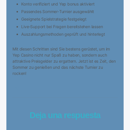
Konto verifiziert und
Yep bonus
aktiviert
Passendes Sommer‑Turnier ausgewählt
Geeignete Spielstrategie festgelegt
Live‑Support bei Fragen bereitstehen lassen
Auszahlungsmethoden geprüft und hinterlegt
Mit diesen Schritten sind Sie bestens gerüstet, um im
Yep Casino nicht nur Spaß zu haben, sondern auch
attraktive Preisgelder zu ergattern. Jetzt ist es Zeit, den
Sommer zu genießen und das nächste Turnier zu
rocken!
Tags :
Deja una respuesta