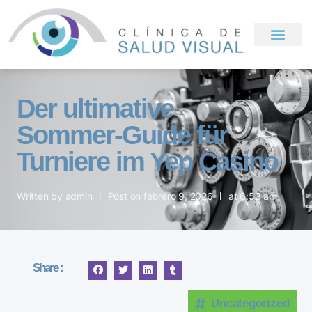
Der ultimative
Sommer‑Guide für
Turniere im Yep Casino
Written by
admin
Post on
febrero 9, 2026
at
6:53 am
Share :
Uncategorized