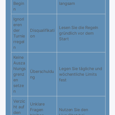
Begin
langsam
n
Ignori
eren
Lesen Sie die Regeln
der
Disqualifikati
gründlich vor dem
Turnie
on
Start
rregel
n
Keine
Ausza
hlungs
Legen Sie tägliche und
Überschuldu
grenz
wöchentliche Limits
ng
en
fest
setze
n
Verzic
Unklare
ht auf
Fragen
Nutzen Sie den
den