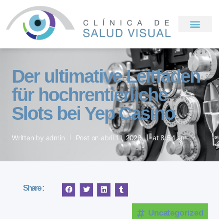
Der ultimative Leitfaden
für hochrentierliche
Slots bei Yep Casino
Written by
admin
Post on
abril 11, 2026
at
8:54 am
Share :
Uncategorized