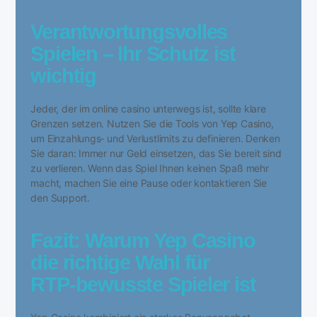
Verantwortungsvolles
Spielen – Ihr Schutz ist
wichtig
Jeder, der im online casino unterwegs ist, sollte klare
Grenzen setzen. Nutzen Sie die Tools von Yep Casino,
um Einzahlungs‑ und Verlustlimits zu definieren. Denken
Sie daran: Immer nur Geld einsetzen, das Sie bereit sind
zu verlieren. Wenn das Spiel Ihnen keinen Spaß mehr
macht, machen Sie eine Pause oder kontaktieren Sie
den Support.
Fazit: Warum Yep Casino
die richtige Wahl für
RTP‑bewusste Spieler ist