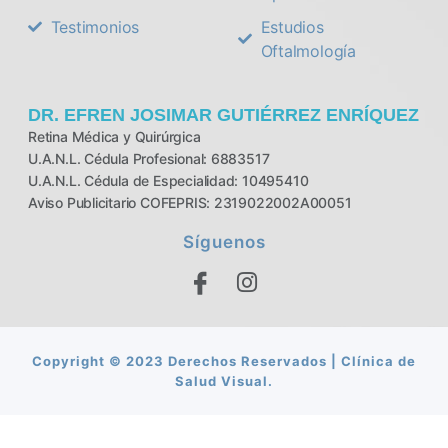
Testimonios
Estudios
Oftalmología
DR. EFREN JOSIMAR GUTIÉRREZ ENRÍQUEZ
Retina Médica y Quirúrgica
U.A.N.L. Cédula Profesional: 6883517
U.A.N.L. Cédula de Especialidad: 10495410
Aviso Publicitario COFEPRIS: 2319022002A00051
Síguenos
Copyright © 2023 Derechos Reservados | Clínica de
Salud Visual.