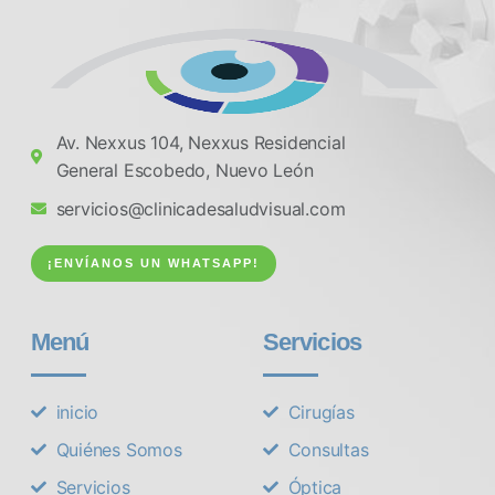
Av. Nexxus 104, Nexxus Residencial
General Escobedo, Nuevo León
servicios@clinicadesaludvisual.com
¡ENVÍANOS UN WHATSAPP!
Menú
Servicios
inicio
Cirugías
Quiénes Somos
Consultas
Servicios
Óptica