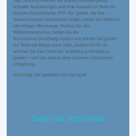
Yep Casino kombiniert ein starkes Bonusangebot,
schnelle Auszahlungen und eine Auswahl an Slots mit
überdurchschnittlicher RTP. Für Spieler, die ihre
Gewinnchancen maximieren wollen, bietet die Plattform
alle nötigen Werkzeuge. Nutzen Sie den
Willkommensbonus, testen Sie die
Bonus‑ohne‑Einzahlung‑Option und setzen Sie gezielt
auf Slots wie
Mega Joker
oder
Jackpot 6000
. So
erhöhen Sie Ihre Chancen, langfristig profitabel zu
spielen – und das alles in einer sicheren, lizenzierten
Umgebung.
Viel Erfolg und genießen Sie das Spiel!
Tags :
Deja una respuesta