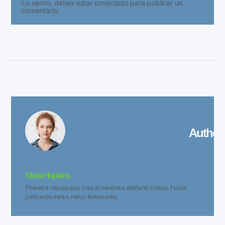
Lo siento, debes estar
conectado
para publicar un
comentario.
Author
Maria Hopkins
Pharetra massa quis cras at maximus eleifend cursus. Fusce
justo eros metus netus fames odio.