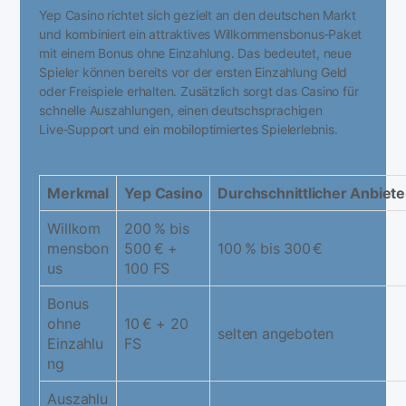
Yep Casino richtet sich gezielt an den deutschen Markt
und kombiniert ein attraktives Willkommensbonus‑Paket
mit einem Bonus ohne Einzahlung. Das bedeutet, neue
Spieler können bereits vor der ersten Einzahlung Geld
oder Freispiele erhalten. Zusätzlich sorgt das Casino für
schnelle Auszahlungen, einen deutschsprachigen
Live‑Support und ein mobiloptimiertes Spielerlebnis.
Merkmal
Yep Casino
Durchschnittlicher Anbiete
Willkom
200 % bis
mensbon
500 € +
100 % bis 300 €
us
100 FS
Bonus
ohne
10 € + 20
selten angeboten
Einzahlu
FS
ng
Auszahlu