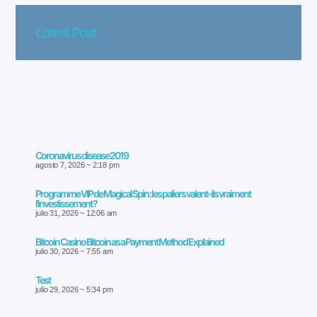
Latest Post
Coronavirus disease 2019
agosto 7, 2026
2:18 pm
Programme VIP de Magical Spin : les paliers valent-ils vraiment
l’investissement ?
julio 31, 2026
12:06 am
Bitcoin Casino Bitcoin as a Payment Method Explained
julio 30, 2026
7:55 am
Test
julio 29, 2026
5:34 pm