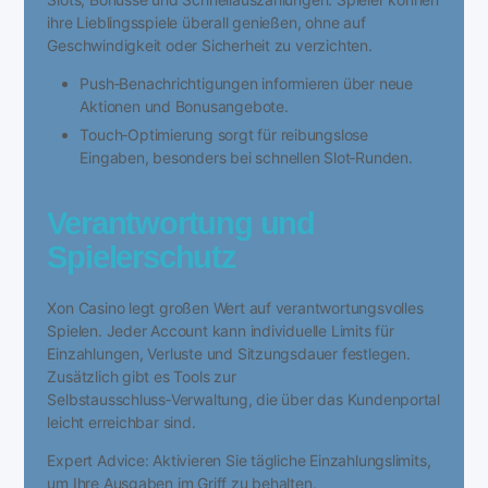
ihre Lieblingsspiele überall genießen, ohne auf
Geschwindigkeit oder Sicherheit zu verzichten.
Push‑Benachrichtigungen informieren über neue
Aktionen und Bonusangebote.
Touch‑Optimierung sorgt für reibungslose
Eingaben, besonders bei schnellen Slot‑Runden.
Verantwortung und
Spielerschutz
Xon Casino legt großen Wert auf verantwortungsvolles
Spielen. Jeder Account kann individuelle Limits für
Einzahlungen, Verluste und Sitzungsdauer festlegen.
Zusätzlich gibt es Tools zur
Selbstausschluss‑Verwaltung, die über das Kundenportal
leicht erreichbar sind.
Expert Advice: Aktivieren Sie tägliche Einzahlungslimits,
um Ihre Ausgaben im Griff zu behalten.