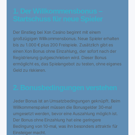
1. Der Willkommensbonus –
Startschuss für neue Spieler
Der Einstieg bei Xon Casino beginnt mit einem
großzügigen Willkommensbonus. Neue Spieler erhalten
bis zu 1.000 € plus 200 Freispiele. Zusätzlich gibt es
einen Xon Bonus ohne Einzahlung, der sofort nach der
Registrierung gutgeschrieben wird. Dieser Bonus
ermöglicht es, das Spielangebot zu testen, ohne eigenes
Geld zu riskieren.
2. Bonusbedingungen verstehen
Jeder Bonus ist an Umsatzbedingungen geknüpft. Beim
Willkommenspaket müssen die Bonusgelder 30‑mal
umgesetzt werden, bevor eine Auszahlung möglich ist.
Der Bonus ohne Einzahlung hat eine geringere
Bedingung von 10‑mal, was ihn besonders attraktiv für
Einsteiger macht.