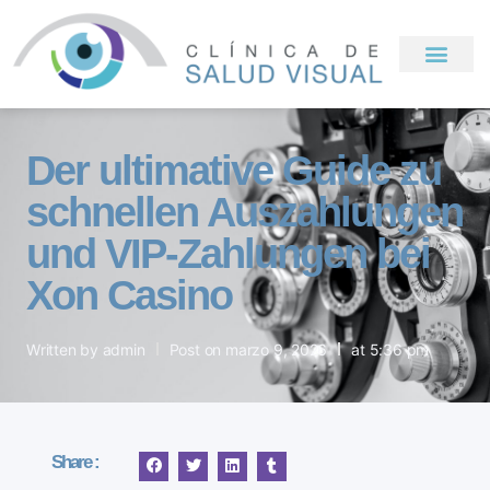
Der ultimative Guide zu
schnellen Auszahlungen
und VIP‑Zahlungen bei
Xon Casino
Written by
admin
Post on
marzo 9, 2026
at
5:36 pm
Share :