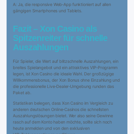
A: Ja, die responsive Web‑App funktioniert auf allen
gängigen Smartphones und Tablets.
Fazit – Xon Casino als
Spitzenreiter für schnelle
Auszahlungen
Für Spieler, die Wert auf blitzschnelle Auszahlungen, ein
breites Spielangebot und ein attraktives VIP‑Programm
legen, ist Xon Casino die ideale Wahl. Der großzügige
Willkommensbonus, der Xon Bonus ohne Einzahlung und
die professionelle Live‑Dealer‑Umgebung runden das
Paket ab.
Statistiken belegen, dass Xon Casino im Vergleich zu
anderen deutschen Online‑Casinos die schnellsten
Auszahlungslösungen bietet. Wer also seine Gewinne
rasch auf dem Konto haben möchte, sollte sich noch
heute anmelden und von den exklusiven