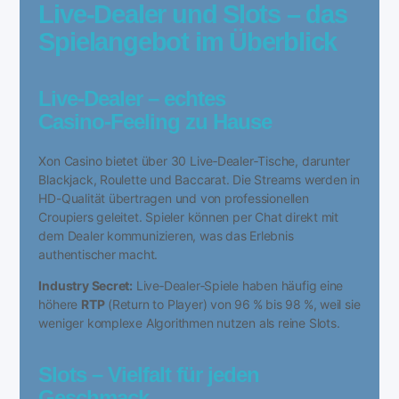
Live‑Dealer und Slots – das
Spielangebot im Überblick
Live‑Dealer – echtes
Casino‑Feeling zu Hause
Xon Casino bietet über 30 Live‑Dealer‑Tische, darunter
Blackjack, Roulette und Baccarat. Die Streams werden in
HD-Qualität übertragen und von professionellen
Croupiers geleitet. Spieler können per Chat direkt mit
dem Dealer kommunizieren, was das Erlebnis
authentischer macht.
Industry Secret:
Live‑Dealer‑Spiele haben häufig eine
höhere
RTP
(Return to Player) von 96 % bis 98 %, weil sie
weniger komplexe Algorithmen nutzen als reine Slots.
Slots – Vielfalt für jeden
Geschmack