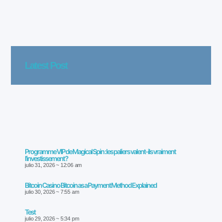
Latest Post
Programme VIP de Magical Spin : les paliers valent-ils vraiment
l’investissement ?
julio 31, 2026
12:06 am
Bitcoin Casino Bitcoin as a Payment Method Explained
julio 30, 2026
7:55 am
Test
julio 29, 2026
5:34 pm