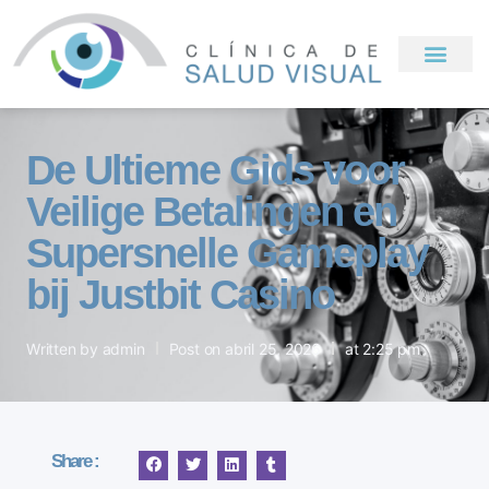
De Ultieme Gids voor
Veilige Betalingen en
Supersnelle Gameplay
bij Justbit Casino
Written by
admin
Post on
abril 25, 2026
at
2:25 pm
Share :