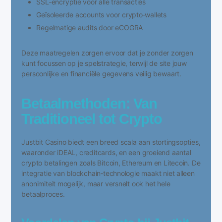
SSL‑encryptie voor alle transacties
Geïsoleerde accounts voor crypto‑wallets
Regelmatige audits door eCOGRA
Deze maatregelen zorgen ervoor dat je zonder zorgen
kunt focussen op je spelstrategie, terwijl de site jouw
persoonlijke en financiële gegevens veilig bewaart.
Betaalmethoden: Van
Traditioneel tot Crypto
Justbit Casino biedt een breed scala aan stortingsopties,
waaronder iDEAL, creditcards, en een groeiend aantal
crypto betalingen zoals Bitcoin, Ethereum en Litecoin. De
integratie van blockchain‑technologie maakt niet alleen
anonimiteit mogelijk, maar versnelt ook het hele
betaalproces.