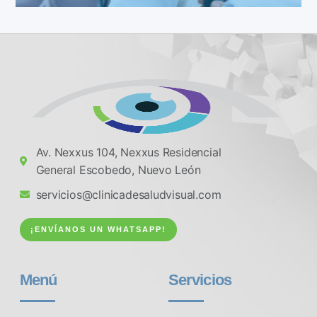
Av. Nexxus 104, Nexxus Residencial
General Escobedo, Nuevo León
servicios@clinicadesaludvisual.com
¡ENVÍANOS UN WHATSAPP!
Menú
Servicios