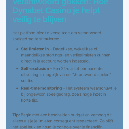
Verantwoord gokken: Hoe
Dynabet Casino je helpt
veilig te blijven
Het platform biedt diverse tools om verantwoord
spelgedrag te stimuleren:
Stel limieten in
– Dagelijkse, wekelijkse of
maandelijkse stortings- en verlieslimieten kunnen
direct in je account worden ingesteld.
Self‑exclusion
– Een 24‑uur tot permanente
uitsluiting is mogelijk via de “Verantwoord spelen”
sectie.
Real‑time monitoring
– Het systeem waarschuwt je
bij ongewoon speelgedrag, zoals hoge inzet in
korte tijd.
Tip:
Begin met een bescheiden budget en verhoog dit
alleen als je je limieten consequent respecteert. Zo blijft
het spel leuk en houd je controle over je financiën.