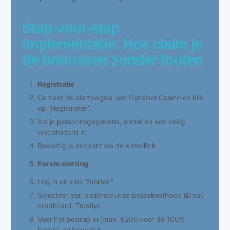
Stap‑voor‑stap
implementatie: Hoe claim je
de bonussen zonder fouten
Registratie
Ga naar de startpagina van Dynabet Casino en klik
op “Registreren”.
Vul je persoonsgegevens, e‑mail en een veilig
wachtwoord in.
Bevestig je account via de e‑maillink.
Eerste storting
Log in en kies “Storten”.
Selecteer een ondersteunde betaalmethode (iDeal,
creditcard, Trustly).
Voer het bedrag in (max. €200 voor de 100%
bonus) en bevestig.