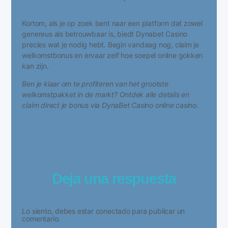
Kortom, als je op zoek bent naar een platform dat zowel
genereus als betrouwbaar is, biedt Dynabet Casino
precies wat je nodig hebt. Begin vandaag nog, claim je
welkomstbonus en ervaar zelf hoe soepel online gokken
kan zijn.
Ben je klaar om te profiteren van het grootste
welkomstpakket in de markt? Ontdek alle details en
claim direct je bonus via
DynaBet Casino online casino
.
Tags :
Deja una respuesta
Lo siento, debes estar
conectado
para publicar un
comentario.