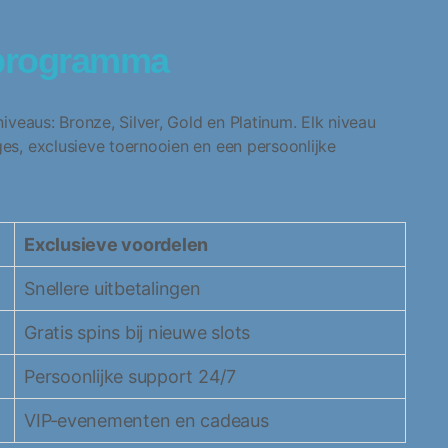
P‑programma
veaus: Bronze, Silver, Gold en Platinum. Elk niveau
s, exclusieve toernooien en een persoonlijke
Exclusieve voordelen
Snellere uitbetalingen
Gratis spins bij nieuwe slots
Persoonlijke support 24/7
VIP‑evenementen en cadeaus