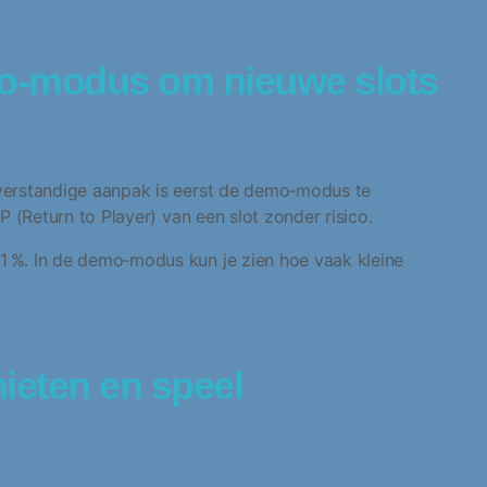
mo‑modus om nieuwe slots
n verstandige aanpak is eerst de demo‑modus te
TP (Return to Player) van een slot zonder risico.
1 %. In de demo‑modus kun je zien hoe vaak kleine
mieten en speel