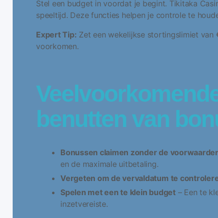
Stel een budget in voordat je begint. Tikitaka Casin
speeltijd. Deze functies helpen je controle te houd
Expert Tip:
Zet een wekelijkse stortingslimiet van
voorkomen.
Veelvoorkomende 
benutten van bo
Bonussen claimen zonder de voorwaarden
en de maximale uitbetaling.
Vergeten om de vervaldatum te controler
Spelen met een te klein budget
– Een te kl
inzetvereiste.