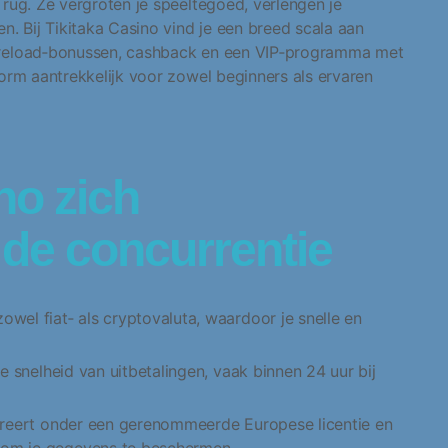
rug. Ze vergroten je speeltegoed, verlengen je
n. Bij Tikitaka Casino vind je een breed scala aan
 reload‑bonussen, cashback en een VIP‑programma met
orm aantrekkelijk voor zowel beginners als ervaren
no zich
 de concurrentie
owel fiat‑ als cryptovaluta, waardoor je snelle en
e snelheid van uitbetalingen, vaak binnen 24 uur bij
ereert onder een gerenommeerde Europese licentie en
 om je gegevens te beschermen.