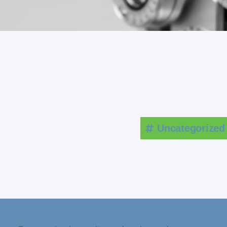
Uncategorized