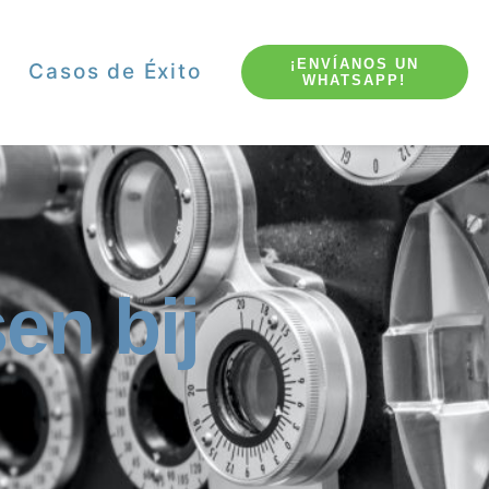
¡ENVÍANOS UN
Casos de Éxito
WHATSAPP!
en bij