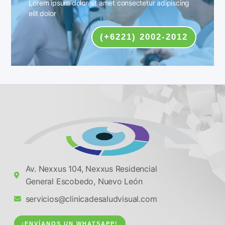
Lorem ipsum dolor sit amet consectetur adipiscing
elit dolor
(+6221) 2002-2012
Av. Nexxus 104, Nexxus Residencial
General Escobedo, Nuevo León
servicios@clinicadesaludvisual.com
¡ENVÍANOS UN WHATSAPP!