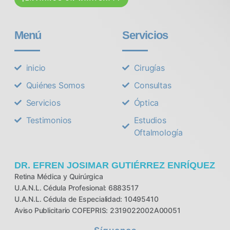
Menú
Servicios
inicio
Cirugías
Quiénes Somos
Consultas
Servicios
Óptica
Testimonios
Estudios
Oftalmología
DR. EFREN JOSIMAR GUTIÉRREZ ENRÍQUEZ
Retina Médica y Quirúrgica
U.A.N.L. Cédula Profesional: 6883517
U.A.N.L. Cédula de Especialidad: 10495410
Aviso Publicitario COFEPRIS: 2319022002A00051