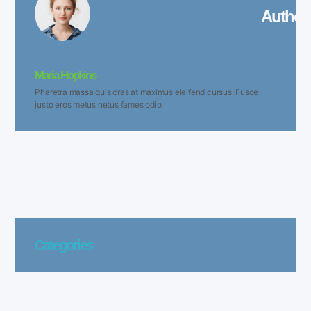
Author
Maria Hopkins
Pharetra massa quis cras at maximus eleifend cursus. Fusce
justo eros metus netus fames odio.
Categories