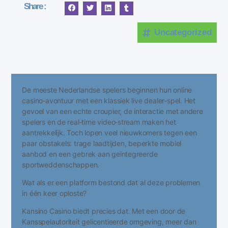
Share :
Uncategorized
De meeste Nederlandse spelers beginnen hun online
casino‑avontuur met een klassiek live dealer‑spel. Het
gevoel van een echte croupier, de interactie met andere
spelers en de real‑time video‑stream maken het
aantrekkelijk. Toch lopen veel nieuwkomers tegen een
paar obstakels: trage laadtijden, beperkte mobiel
aanbod en een gebrek aan geïntegreerde
sportweddenschappen.
Wat als er een platform bestond dat al deze problemen
in één keer oploste?
Kansino Casino biedt precies dat. Met een door de
Kansspelautoriteit gelicentieerde omgeving, meer dan