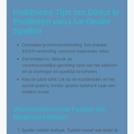
Praktische Tips om Direct te
Profiteren van Live Dealer
Spellen
Controleer je internetverbinding: Een stabiele
4G/5G‑verbinding voorkomt haperende video.
Stel limieten in: Gebruik de
verantwoordelijke‑gambling tools van het platform
om je stortingen en speeltijd te beheren.
Kies de juiste tafel: Let op de inzetlimieten en het
aantal spelers; minder spelers betekent vaak een
snellere ronde.
Veelvoorkomende Fouten die
Beginners Maken
Spelen zonder budget: Zonder vooraf een limiet te