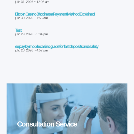
julio 31, 2026
12:06 am
Bitcoin Casino Bitcoin as a Payment Method Explained
julio 30, 2026
7:55 am
Test
julio 29, 2026
5:34 pm
ee pay by mobile casino guide for fast deposits and safety
julio 28, 2026
4:57 pm
Consultation Service