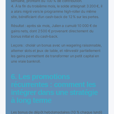
semaine, profitant du 100 % de contribution.
4. À la fin du troisième mois, le solde atteignait 3 200 €, il
a alors migré vers le programme high‑roller du même
site, bénéficiant d’un cash‑back de 12 % sur les pertes.
Résultat : après six mois, Julien a cumulé 10 000 € de
gains nets, dont 2 500 € provenant directement du
bonus initial et du cash‑back.
Leçons : choisir un bonus avec un wagering raisonnable,
alterner slots et jeux de table, et réinvestir partiellement
les gains permettent de transformer un petit capital en
une vraie bankroll.
6. Les promotions
récurrentes : comment les
intégrer dans une stratégie
à long terme
Les bonus de dépôt hebdomadaires (10 % chaque lundi)