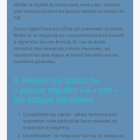
Vérifiez la légalité du bonus dans votre pays ; certains
sites français excluent les joueurs résidant en dehors de
l’UE.
Soyez vigilant face aux offres qui promettent un bonus
illimité ou un wagering nul ; ces promesses sont souvent
le signe d’un site non licencié. En cas de doute,
consultez des ressources comme Heureuses, qui
répertorie les sites légaux et fournit des liens vers les
conditions générales.
8. Passer du statut de
« joueur régulier » à « pro » :
les étapes décisives
Consolidation du capital : utilisez les bonus pour
augmenter votre bankroll de façon mesurée, en
respectant le wagering.
Diversification : ne misez pas tout sur un seul jeu ou