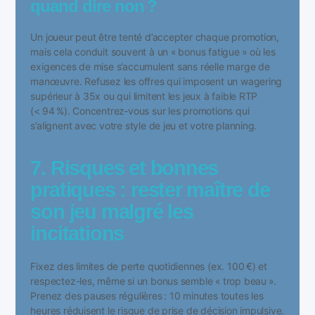
quand dire non ?
Un joueur peut être tenté d’accepter chaque promotion,
mais cela conduit souvent à un « bonus fatigue » où les
exigences de mise s’accumulent sans réelle marge de
manœuvre. Refusez les offres qui imposent un wagering
supérieur à 35x ou qui limitent les jeux à faible RTP
(< 94 %). Concentrez‑vous sur les promotions qui
s’alignent avec votre style de jeu et votre planning.
7. Risques et bonnes
pratiques : rester maître de
son jeu malgré les
incitations
Fixez des limites de perte quotidiennes (ex. 100 €) et
respectez-les, même si un bonus semble « trop beau ».
Prenez des pauses régulières : 10 minutes toutes les
heures réduisent le risque de prise de décision impulsive.