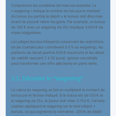
Comprendre les conditions de mise est essentiel. Le
« wagering » indique le nombre de fois que le montant
du bonus (ou parfois le dépôt + le bonus) doit être misé
avant de pouvoir retirer les gains. Par exemple, un bonus
de 100 € avec un wagering de 30x implique 3 000 € de
mises obligatoires.
Les pièges les plus fréquents concernent les restrictions
de jeu (certains jeux contribuent à 0 % au wagering), les
plafonds de retrait (parfois 500 € maximum) et les délais
de validité (souvent 7 à 30 jours). Ignorer ces détails
peut transformer une offre alléchante en perte nette.
1.1. Décoder le “wagering”
Le calcul du wagering se fait en multipliant le montant du
bonus par le facteur indiqué. Si le bonus est de 150 € et
le wagering de 25x, le joueur doit miser 3 750 €. Certains
casinos appliquent le wagering sur le total (dépot +
bonus), ce qui augmente la contrainte : 200 € de dépôt