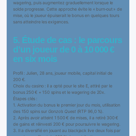
wagering, puis augmentez graduellement lorsque le
solde progresse. Cette approche évite le « burn‑out » de
mise, où le joueur épuiserait le bonus en quelques tours
sans atteindre les exigences.
5. Étude de cas : le parcours
d’un joueur de 0 à 10 000 €
en six mois
Profil : Julien, 28 ans, joueur mobile, capital initial de
200 €.
Choix du casino : il a opté pour le site E, attiré par le
bonus 250 € + 150 spins et le wagering de 20x.
Étapes clés :
1. Activation du bonus le premier jour du mois, utilisation
des 150 spins sur
Gonzo’s Quest
(RTP 96,0 %).
2. Après avoir atteint 1 500 € de mises, il a retiré 300 €
de gains et réinvesti 200 € pour poursuivre le wagering.
3. Il a diversifié en jouant au blackjack live deux fois par