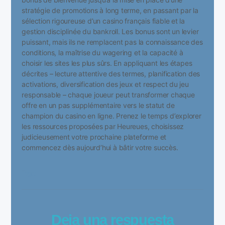
stratégie de promotions à long terme, en passant par la
sélection rigoureuse d’un casino français fiable et la
gestion disciplinée du bankroll. Les bonus sont un levier
puissant, mais ils ne remplacent pas la connaissance des
conditions, la maîtrise du wagering et la capacité à
choisir les sites les plus sûrs. En appliquant les étapes
décrites – lecture attentive des termes, planification des
activations, diversification des jeux et respect du jeu
responsable – chaque joueur peut transformer chaque
offre en un pas supplémentaire vers le statut de
champion du casino en ligne. Prenez le temps d’explorer
les ressources proposées par Heureues, choisissez
judicieusement votre prochaine plateforme et
commencez dès aujourd’hui à bâtir votre succès.
Tags :
Deja una respuesta