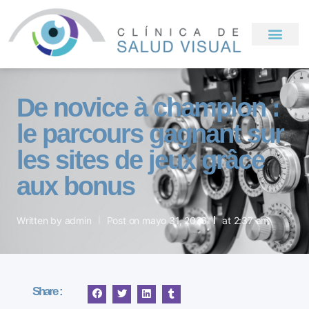
De novice à champion :
le parcours gagnant sur
les sites de jeux grâce
aux bonus
Written by
admin
Post on
mayo 31, 2026
at
2:37 am
Share :