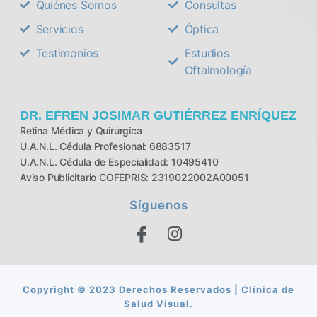
Quiénes Somos
Consultas
Servicios
Óptica
Testimonios
Estudios
Oftalmología
DR. EFREN JOSIMAR GUTIÉRREZ ENRÍQUEZ
Retina Médica y Quirúrgica
U.A.N.L. Cédula Profesional: 6883517
U.A.N.L. Cédula de Especialidad: 10495410
Aviso Publicitario COFEPRIS: 2319022002A00051
Síguenos
Copyright © 2023 Derechos Reservados | Clínica de
Salud Visual.