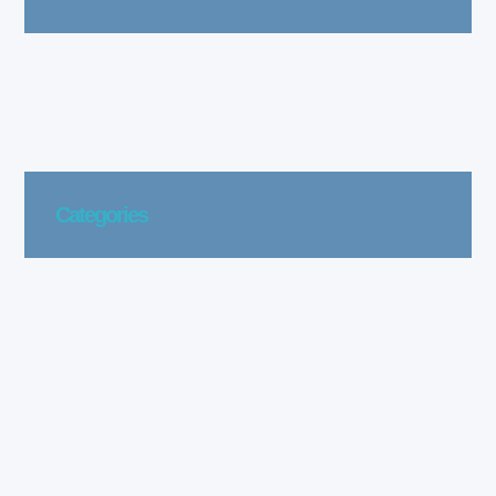
Categories