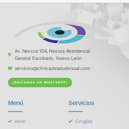
Av. Nexxus 104, Nexxus Residencial
General Escobedo, Nuevo León
servicios@clinicadesaludvisual.com
¡ENVÍANOS UN WHATSAPP!
Menú
Servicios
inicio
Cirugías