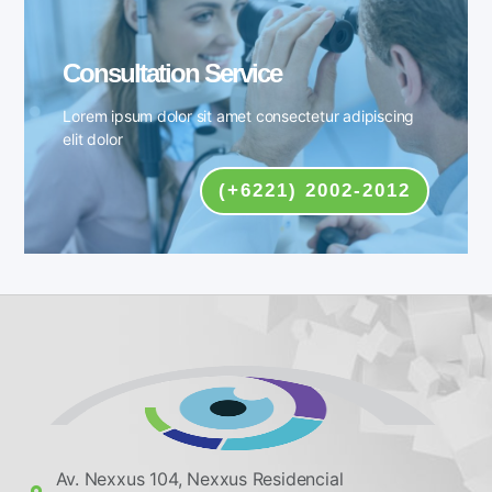
Consultation Service
Lorem ipsum dolor sit amet consectetur adipiscing
elit dolor
(+6221) 2002-2012
Av. Nexxus 104, Nexxus Residencial