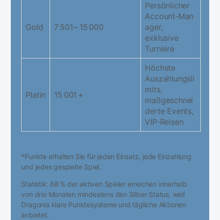
Persönlicher
Account‑Man
Gold
7 501 – 15 000
ager,
exklusive
Turniere
Höchste
Auszahlungsli
mits,
Platin
15 001 +
maßgeschnei
derte Events,
VIP‑Reisen
*Punkte erhalten Sie für jeden Einsatz, jede Einzahlung
und jedes gespielte Spiel.
Statistik: 68 % der aktiven Spieler erreichen innerhalb
von drei Monaten mindestens den Silber‑Status, weil
Dragonia klare Punktesysteme und tägliche Aktionen
anbietet.