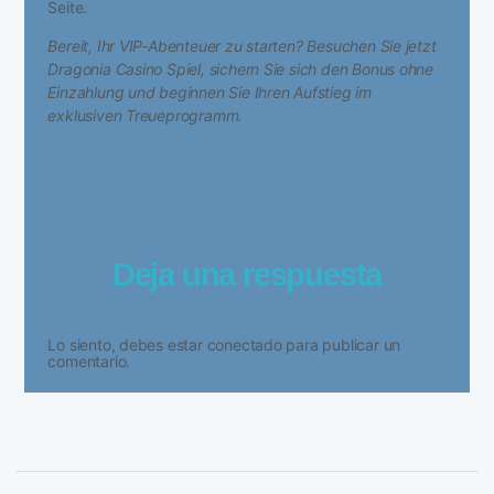
Seite.
Bereit, Ihr VIP‑Abenteuer zu starten? Besuchen Sie jetzt
Dragonia Casino Spiel
, sichern Sie sich den Bonus ohne
Einzahlung und beginnen Sie Ihren Aufstieg im
exklusiven Treueprogramm.
Tags :
Deja una respuesta
Lo siento, debes estar
conectado
para publicar un
comentario.