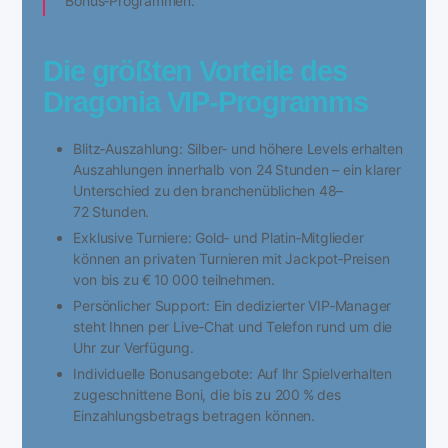
Bonus‑Programmen.
Die größten Vorteile des
Dragonia VIP‑Programms
Blitz‑Auszahlung: Silber‑ und höhere Levels erhalten
Auszahlungen innerhalb von 24 Stunden – ein klarer
Unterschied zu den branchenüblichen 48–
72 Stunden.
Exklusive Turniere: Gold‑ und Platin‑Mitglieder
können an privaten Turnieren mit Jackpot‑Preisen
von bis zu € 10 000 teilnehmen.
Persönlicher Support: Ein dedizierter VIP‑Manager
steht Ihnen per Live‑Chat und Telefon rund um die
Uhr zur Verfügung.
Individuelle Bonusangebote: Auf Ihr Spielverhalten
zugeschnittene Boni, die bis zu 200 % des
Einzahlungsbetrags betragen können.