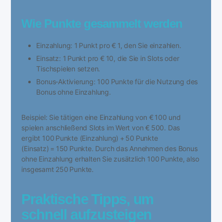
Wie Punkte gesammelt werden
Einzahlung: 1 Punkt pro € 1, den Sie einzahlen.
Einsatz: 1 Punkt pro € 10, die Sie in Slots oder
Tischspielen setzen.
Bonus‑Aktivierung: 100 Punkte für die Nutzung des
Bonus ohne Einzahlung.
Beispiel: Sie tätigen eine Einzahlung von € 100 und
spielen anschließend Slots im Wert von € 500. Das
ergibt 100 Punkte (Einzahlung) + 50 Punkte
(Einsatz) = 150 Punkte. Durch das Annehmen des Bonus
ohne Einzahlung erhalten Sie zusätzlich 100 Punkte, also
insgesamt 250 Punkte.
Praktische Tipps, um
schnell aufzusteigen