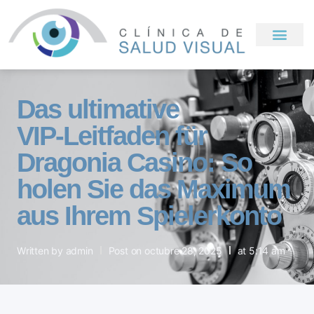
Das ultimative
VIP‑Leitfaden für
Dragonia Casino: So
holen Sie das Maximum
aus Ihrem Spielerkonto
Written by
admin
Post on
octubre 28, 2025
at
5:14 am