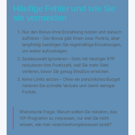
Häufige Fehler und wie Sie
sie vermeiden
Nur den Bonus ohne Einzahlung nutzen und danach
aufhören – Der Bonus gibt Ihnen zwar Punkte, aber
langfristig benötigen Sie regelmäßige Einzahlungen,
um weiter aufzusteigen.
Spielauswahl ignorieren – Slots mit niedriger RTP
reduzieren Ihre Punktzahl, weil Sie mehr Geld
verlieren, bevor Sie genug Einsätze erreichen.
Keine Limits setzen – Ohne ein persönliches Budget
riskieren Sie schnelle Verluste und damit weniger
Punkte.
Rhetorische Frage: Warum sollten Sie riskieren, das
VIP‑Programm zu verpassen, nur weil Sie nicht
wissen, wie man verantwortungsbewusst spielt?