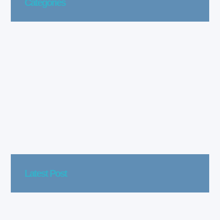
Categories
Latest Post